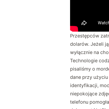
Przestępców zat
dolarów. Jeżeli 
wyłącznie na chod
Technologie codz
pisaliśmy
o morde
dane przy użyciu
identyfikacji, mod
niepokojące zdjęc
telefonu pomogła