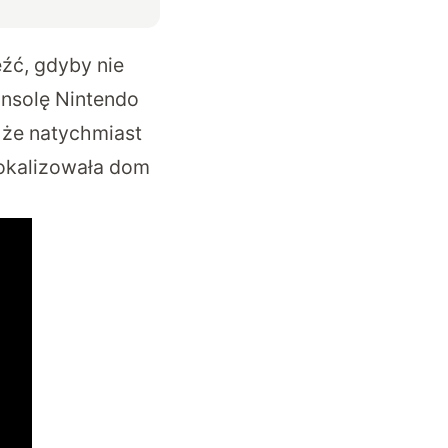
źć, gdyby nie
onsolę Nintendo
, że natychmiast
zlokalizowała dom