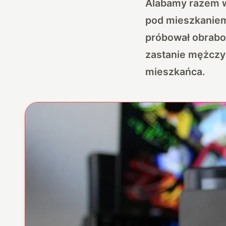
Alabamy razem w
pod mieszkaniem 
próbował obrabo
zastanie mężczy
mieszkańca.