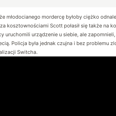
że młodocianego mordercę byłoby ciężko odnale
oza kosztownościami Scott połasił się także na k
y uruchomili urządzenie u siebie, ale zapomnieli
iecią. Policja była jednak czujna i bez problemu 
lizacji Switcha.