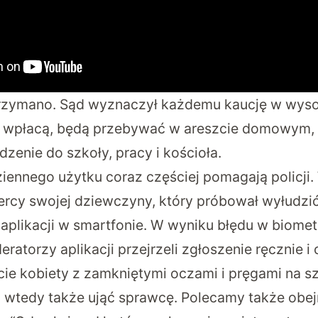
rzymano. Sąd wyznaczył każdemu kaucję w wysok
ją wpłacą, będą przebywać w areszcie domowym,
zenie do szkoły, pracy i kościoła.
iennego użytku coraz częściej pomagają policji. 
rcy swojej dziewczyny, który próbował wyłudzić
 aplikacji w smartfonie. W wyniku błędu w biomet
eratorzy aplikacji przejrzeli zgłoszenie ręcznie i 
ie kobiety z zamkniętymi oczami i pręgami na sz
 wtedy także ująć sprawcę. Polecamy także obe