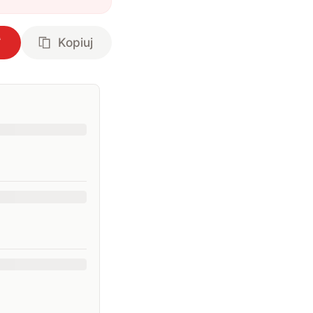
Kopiuj