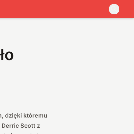
ło
m, dzięki któremu
Derric Scott z