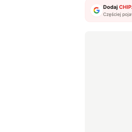
Dodaj
CHIP.
Częściej poj