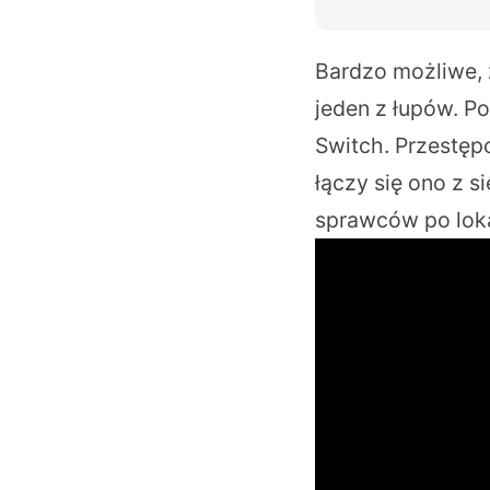
Bardzo możliwe, 
jeden z łupów. P
Switch. Przestępc
łączy się ono z s
sprawców po loka