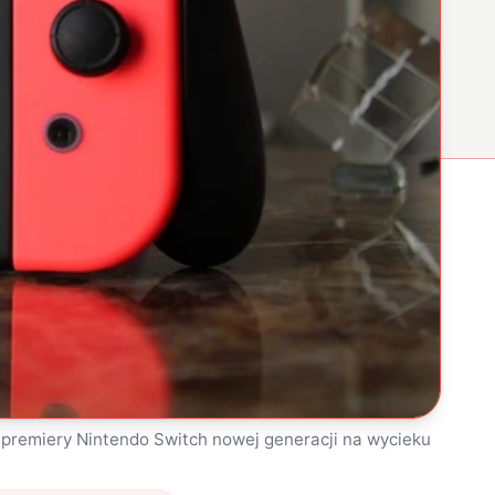
 premiery Nintendo Switch nowej generacji na wycieku