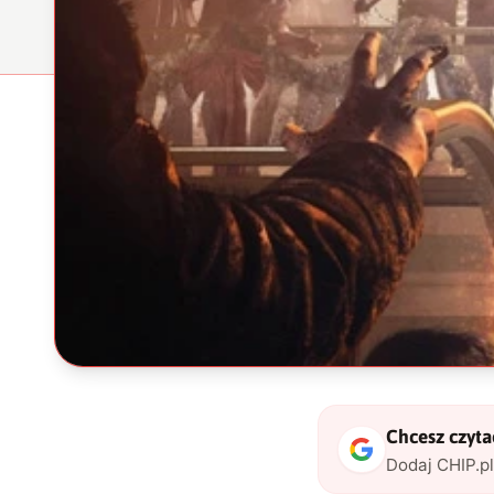
Chcesz czytać
Dodaj CHIP.p