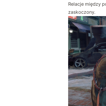
Relacje między p
zaskoczony.