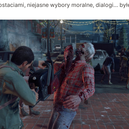
ostaciami, niejasne wybory moralne, dialogi… by