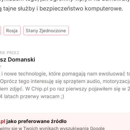
 tajne służby i bezpieczeństwo komputerowe.
Rosja
Stany Zjednoczone
NE PRZEZ
sz Domanski
r
 i nowe technologie, które pomagają nam ewoluować t
 Oprócz tego interesuję się sprzętem audio, motoryzacją
iem zdjęć. W Chip.pl po raz pierwszy pojawiłem się w 2
o 4 latach przerwy wracam ;)
pl
jako preferowane źródło
awimy się w Twoich wynikach wyszukiwania Google