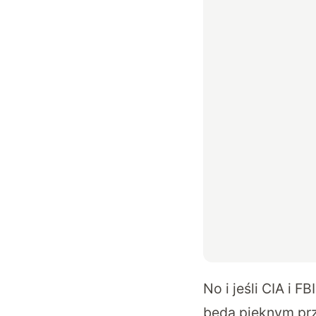
No i jeśli CIA i 
będą pięknym pr