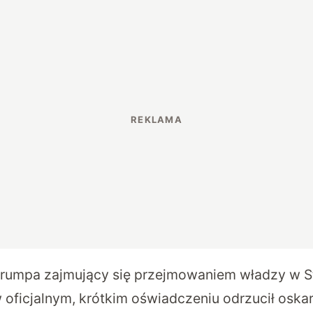
Trumpa zajmujący się przejmowaniem władzy w 
oficjalnym, krótkim oświadczeniu odrzucił oska