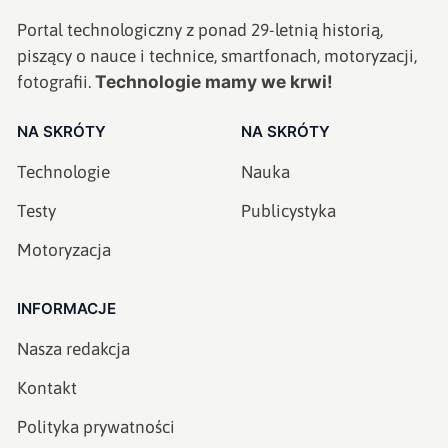
Portal technologiczny z ponad
29
-letnią historią,
piszący o nauce i technice, smartfonach, motoryzacji,
Technologie mamy we krwi!
fotografii.
NA SKRÓTY
NA SKRÓTY
Technologie
Nauka
Testy
Publicystyka
Motoryzacja
INFORMACJE
Nasza redakcja
Kontakt
Polityka prywatności