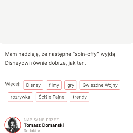
Mam nadzieję, że następne “spin-offy” wyjdą
Disneyowi równie dobrze, jak ten.
Więcej:
Disney
filmy
gry
Gwiezdne Wojny
rozrywka
Ściśle Fajne
trendy
NAPISANE PRZEZ
T
Tomasz Domanski
Redaktor