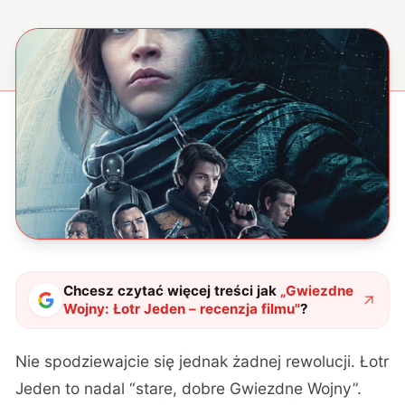
Chcesz czytać więcej treści jak
„
Gwiezdne
Wojny: Łotr Jeden – recenzja filmu
"
?
Nie spodziewajcie się jednak żadnej rewolucji. Łotr
Jeden to nadal “stare, dobre Gwiezdne Wojny”.