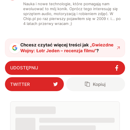
Nauka i nowe technologie, które pomagają nam
ewoluować to mój konik. Oprócz tego interesuję się
sprzętem audio, motoryzacją i robieniem zdjęć. W
Chip.pl po raz pierwszy pojawiłem się w 2009 r. i... po
4 latach przerwy wracam ;)
Chcesz czytać więcej treści jak
„
Gwiezdne
Wojny: Łotr Jeden – recenzja filmu
"
?
UDOSTĘPNIJ
TWITTER
Kopiuj