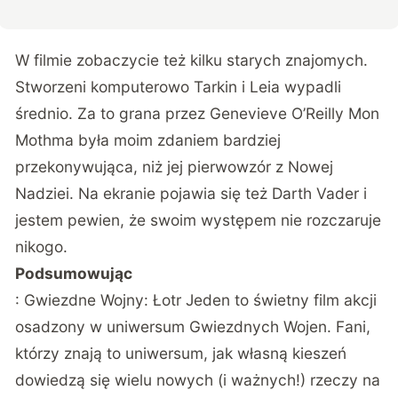
W filmie zobaczycie też kilku starych znajomych.
Stworzeni komputerowo Tarkin i Leia wypadli
średnio. Za to grana przez Genevieve O’Reilly Mon
Mothma była moim zdaniem bardziej
przekonywująca, niż jej pierwowzór z Nowej
Nadziei. Na ekranie pojawia się też Darth Vader i
jestem pewien, że swoim występem nie rozczaruje
nikogo.
Podsumowując
: Gwiezdne Wojny: Łotr Jeden to świetny film akcji
osadzony w uniwersum Gwiezdnych Wojen. Fani,
którzy znają to uniwersum, jak własną kieszeń
dowiedzą się wielu nowych (i ważnych!) rzeczy na