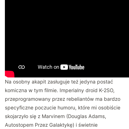
Na osobny akapit zasługuje też jedyna postać
komiczna w tym filmie. Imperialny droid K-2SO,
przeprogramowany przez rebeliantów ma bardzo
specyficzne poczucie humoru, które mi osobiście
skojarzyło się z Marvinem (Douglas Adams,
Autostopem Przez Galaktykę) i świetnie