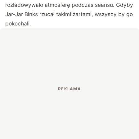
rozładowywało atmosferę podczas seansu. Gdyby
Jar-Jar Binks rzucał takimi żartami, wszyscy by go
pokochali.