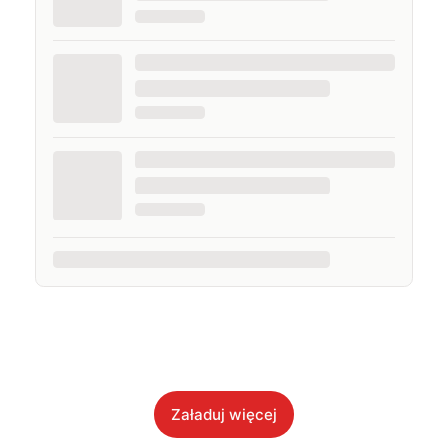
Załaduj więcej