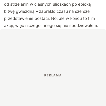
od strzelanin w ciasnych uliczkach po epicką
bitwę gwiezdną – zabrakło czasu na szersze
przedstawienie postaci. No, ale w końcu to film
akcji, więc niczego innego się nie spodziewałem.