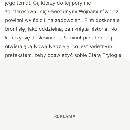
jego temat. Ci, którzy do tej pory nie
zainteresowali się Gwiezdnymi Wojnami również
powinni wyjść z kina zadowoleni. Film doskonale
broni się, jako oddzielna, zamknięta historia. No i
kończy się dosłownie na 5 minut przed sceną
otwierającą Nową Nadzieję, co jest świetnym
pretekstem, żeby odświeżyć sobie Starą Trylogię.