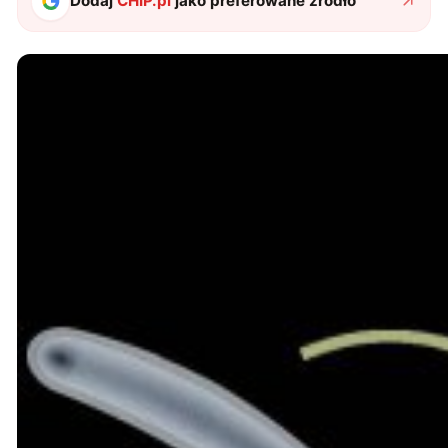
Dodaj
CHIP.pl
jako preferowane źródło