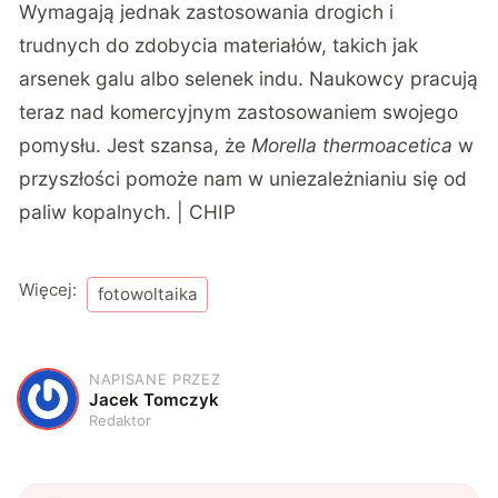
Wymagają jednak zastosowania drogich i
trudnych do zdobycia materiałów, takich jak
arsenek galu albo selenek indu. Naukowcy pracują
teraz nad komercyjnym zastosowaniem swojego
pomysłu. Jest szansa, że
Morella thermoacetica
w
przyszłości pomoże nam w uniezależnianiu się od
paliw kopalnych. | CHIP
Więcej:
fotowoltaika
NAPISANE PRZEZ
J
Jacek Tomczyk
Redaktor