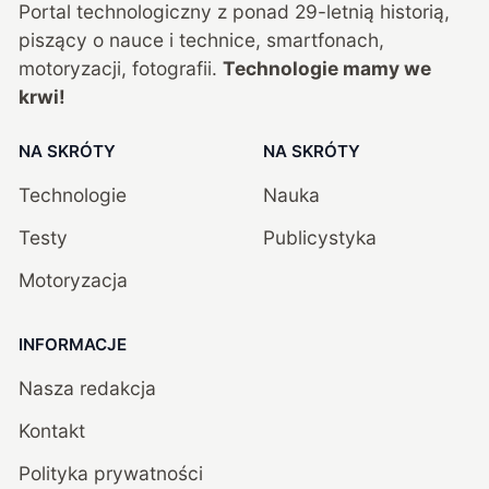
Portal technologiczny z ponad
29
-letnią historią,
piszący o nauce i technice, smartfonach,
motoryzacji, fotografii.
Technologie mamy we
krwi!
NA SKRÓTY
NA SKRÓTY
Technologie
Nauka
Testy
Publicystyka
Motoryzacja
INFORMACJE
Nasza redakcja
Kontakt
Polityka prywatności