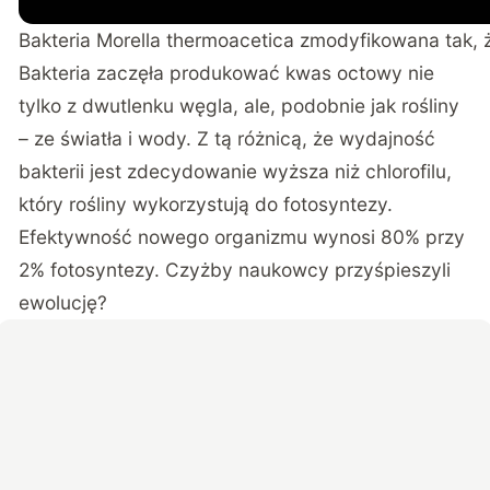
Bakteria Morella thermoacetica zmodyfikowana tak, ż
Bakteria zaczęła produkować kwas octowy nie
tylko z dwutlenku węgla, ale, podobnie jak rośliny
– ze światła i wody. Z tą różnicą, że wydajność
bakterii jest zdecydowanie wyższa niż chlorofilu,
który rośliny wykorzystują do fotosyntezy.
Efektywność nowego organizmu wynosi 80% przy
2% fotosyntezy. Czyżby naukowcy przyśpieszyli
ewolucję?