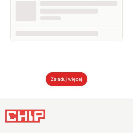
Załaduj więcej