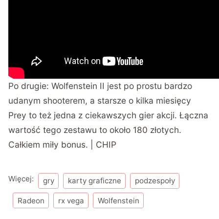
Po drugie: Wolfenstein II jest po prostu bardzo
udanym shooterem, a starsze o kilka miesięcy
Prey to też jedna z ciekawszych gier akcji. Łączna
wartość tego zestawu to około 180 złotych.
Całkiem miły bonus. | CHIP
Więcej:
gry
karty graficzne
podzespoły
Radeon
rx vega
Wolfenstein