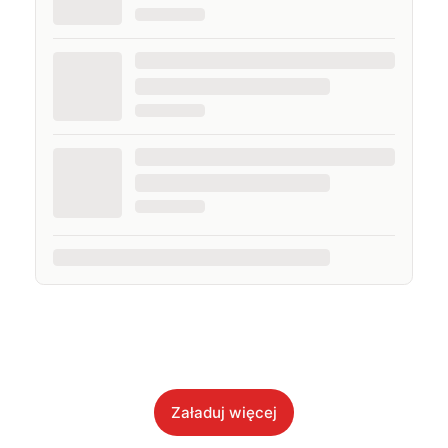
Załaduj więcej