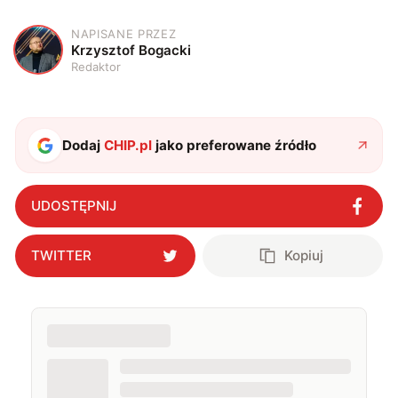
NAPISANE PRZEZ
K
Krzysztof Bogacki
Redaktor
Dodaj
CHIP.pl
jako preferowane źródło
UDOSTĘPNIJ
TWITTER
Kopiuj