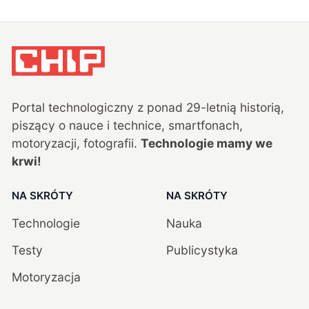
Portal technologiczny z ponad
29
-letnią historią,
piszący o nauce i technice, smartfonach,
motoryzacji, fotografii.
Technologie mamy we
krwi!
NA SKRÓTY
NA SKRÓTY
Technologie
Nauka
Testy
Publicystyka
Motoryzacja