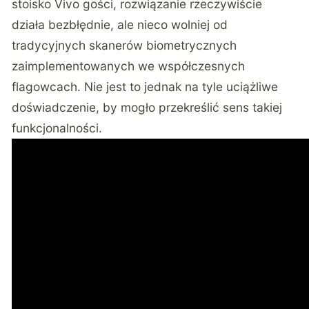
stoisko Vivo gości, rozwiązanie rzeczywiście
działa bezbłędnie, ale nieco wolniej od
tradycyjnych skanerów biometrycznych
zaimplementowanych we współczesnych
flagowcach. Nie jest to jednak na tyle uciążliwe
doświadczenie, by mogło przekreślić sens takiej
funkcjonalności.