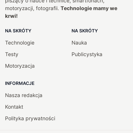
piszący o nauce i technice, smartfonach,
motoryzacji, fotografii.
Technologie mamy we
krwi!
NA SKRÓTY
NA SKRÓTY
Technologie
Nauka
Testy
Publicystyka
Motoryzacja
INFORMACJE
Nasza redakcja
Kontakt
Polityka prywatności