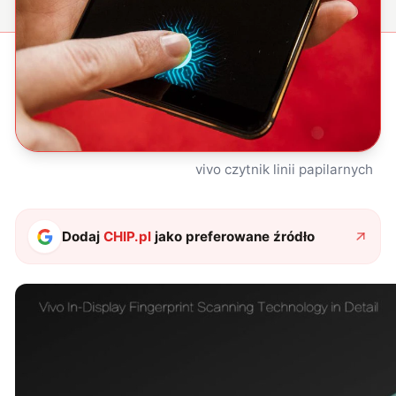
vivo czytnik linii papilarnych
Dodaj
CHIP.pl
jako preferowane źródło