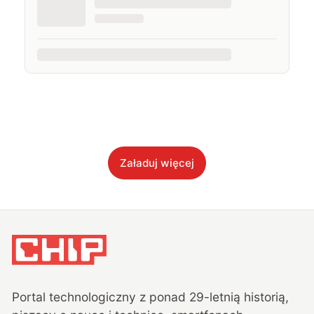
Załaduj więcej
Portal technologiczny z ponad
29
-letnią historią,