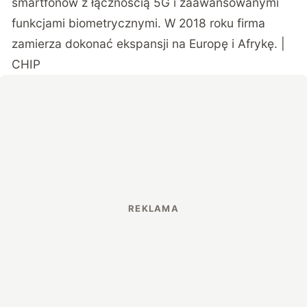
smartfonów z łącznością 5G i zaawansowanymi
funkcjami biometrycznymi. W 2018 roku firma
zamierza dokonać ekspansji na Europę i Afrykę. |
CHIP