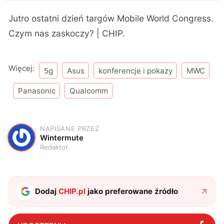
Jutro ostatni dzień targów Mobile World Congress.
Czym nas zaskoczy? | CHIP.
Więcej:
5g
Asus
konferencje i pokazy
MWC
Panasonic
Qualcomm
NAPISANE PRZEZ
W
Wintermute
Redaktor
Dodaj
CHIP.pl
jako preferowane źródło