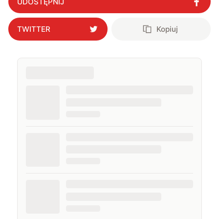
UDOSTĘPNIJ
TWITTER
Kopiuj