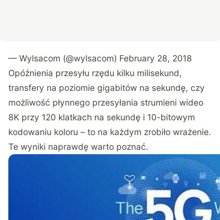
— Wylsacom (@wylsacom)
February 28, 2018
Opóźnienia przesyłu rzędu kilku milisekund,
transfery na poziomie gigabitów na sekundę, czy
możliwość płynnego przesyłania strumieni wideo
8K przy 120 klatkach na sekundę i 10-bitowym
kodowaniu koloru – to na każdym zrobiło wrażenie.
Te wyniki naprawdę warto poznać
.