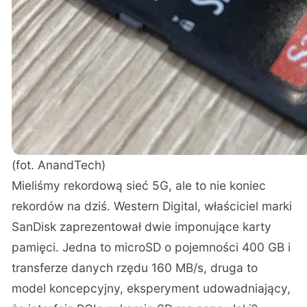
(fot. AnandTech)
Mieliśmy rekordową sieć 5G, ale to nie koniec
rekordów na dziś. Western Digital, właściciel marki
SanDisk zaprezentował
dwie imponujące karty
pamięci
. Jedna to microSD o pojemności 400 GB i
transferze danych rzędu 160 MB/s, druga to
model koncepcyjny, eksperyment udowadniający,