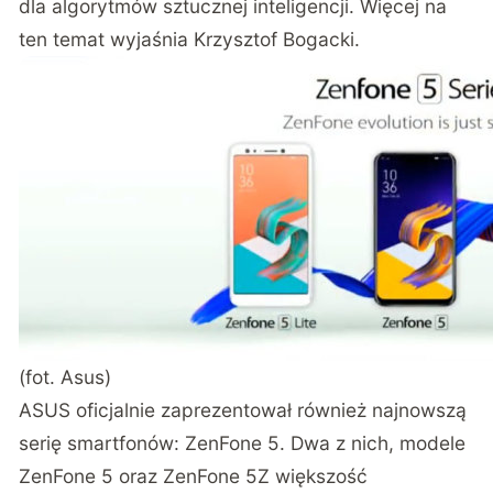
dla algorytmów sztucznej inteligencji. Więcej na
ten temat
wyjaśnia Krzysztof Bogacki
.
(fot. Asus)
ASUS oficjalnie zaprezentował również najnowszą
serię smartfonów: ZenFone 5. Dwa z nich, modele
ZenFone 5 oraz ZenFone 5Z większość