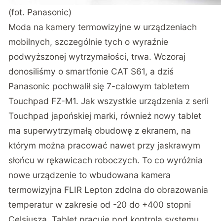
(fot. Panasonic)
Moda na kamery termowizyjne w urządzeniach
mobilnych, szczególnie tych o wyraźnie
podwyższonej wytrzymałości, trwa. Wczoraj
donosiliśmy o
smartfonie CAT S61
, a dziś
Panasonic pochwalił się 7-calowym tabletem
Touchpad FZ-M1. Jak wszystkie urządzenia z serii
Touchpad japońskiej marki, również nowy tablet
ma superwytrzymałą obudowę z ekranem, na
którym można pracować nawet przy jaskrawym
słońcu w rękawicach roboczych. To co wyróżnia
nowe urządzenie to wbudowana kamera
termowizyjna FLIR Lepton zdolna do obrazowania
temperatur w zakresie od -20 do +400 stopni
Celsjusza. Tablet pracuje pod kontrolą systemu