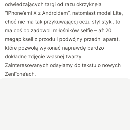
odwiedzających targi od razu okrzyknęła
“iPhone’ami X z Androidem”, natomiast model Lite,
choć nie ma tak przykuwającej oczu stylistyki, to
ma coś co zadowoli miłośników selfie – aż 20
megapikseli z przodu i podwójny przedni aparat,
które pozwolą wykonać naprawdę bardzo
dokładne zdjęcie własnej twarzy.
Zainteresowanych odsyłamy do
tekstu o nowych
ZenFone’ach
.