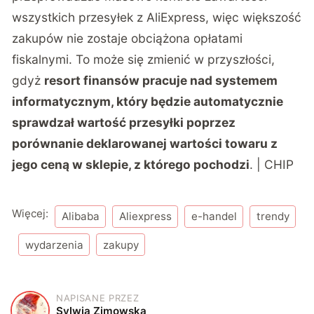
wszystkich przesyłek z AliExpress, więc większość
zakupów nie zostaje obciążona opłatami
fiskalnymi. To może się zmienić w przyszłości,
gdyż
resort finansów pracuje nad systemem
informatycznym, który będzie automatycznie
sprawdzał wartość przesyłki poprzez
porównanie deklarowanej wartości towaru z
jego ceną w sklepie, z którego pochodzi
. | CHIP
Więcej:
Alibaba
Aliexpress
e-handel
trendy
wydarzenia
zakupy
NAPISANE PRZEZ
S
Sylwia Zimowska