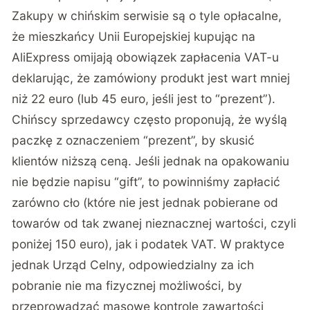
Zakupy w chińskim serwisie są o tyle opłacalne,
że mieszkańcy Unii Europejskiej kupując na
AliExpress omijają obowiązek zapłacenia VAT-u
deklarując, że zamówiony produkt jest wart mniej
niż 22 euro (lub 45 euro, jeśli jest to “prezent”).
Chińscy sprzedawcy często proponują, że wyślą
paczkę z oznaczeniem “prezent”, by skusić
klientów niższą ceną. Jeśli jednak na opakowaniu
nie będzie napisu “gift”, to powinniśmy zapłacić
zarówno cło (które nie jest jednak pobierane od
towarów od tak zwanej nieznacznej wartości, czyli
poniżej 150 euro), jak i podatek VAT. W praktyce
jednak Urząd Celny, odpowiedzialny za ich
pobranie nie ma fizycznej możliwości, by
przeprowadzać masowe kontrole zawartości