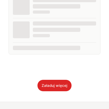
Załaduj więcej