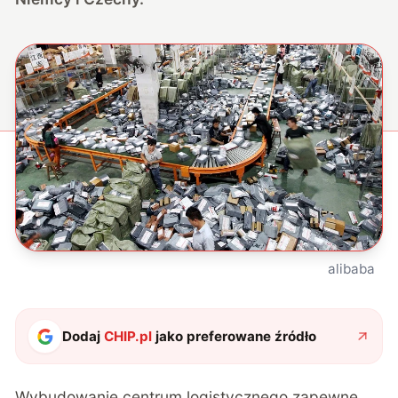
alibaba
Dodaj
CHIP.pl
jako preferowane źródło
Wybudowanie centrum logistycznego zapewne