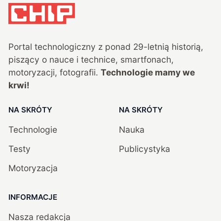
Portal technologiczny z ponad
29
-letnią historią,
piszący o nauce i technice, smartfonach,
motoryzacji, fotografii.
Technologie mamy we
krwi!
NA SKRÓTY
NA SKRÓTY
Technologie
Nauka
Testy
Publicystyka
Motoryzacja
INFORMACJE
Nasza redakcja