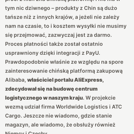
tym nic dziwnego – produkty z Chin są dużo
tańsze niż z innych krajów, a jeżeli nie zależy
nam na czasie, to i kosztem wysyłki nie musimy
się przejmować, zazwyczaj jest za darmo.
Proces płatności także został ostatnio
usprawniony dzięki integracji z PayU.
Prawdopodobnie właśnie ze względu na spore
zainteresowanie chińską platformą zakupową
Alibaba,
właściciel portalu AliExpress,
zdecydował się na budowę centrum
logistycznego w naszym kraju
. W projekcie
wezmą udział firma Worldwide Logistics i ATC
Cargo. Jeszcze nie wiadomo, gdzie stanie
magazyn, ale wiadomo, że obsłuży również
Niemcy i Czechy.