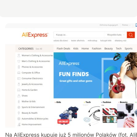
Na AliExpress kupuje już 5 milionów Polaków (fot. Al