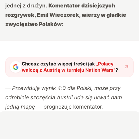
jednej z drużyn.
Komentator dzisiejszych
rozgrywek, Emil Wieczorek, wierzy w gładkie
zwycięstwo Polaków
:
Chcesz czytać więcej treści jak
„
Polacy
walczą z Austrią w turnieju Nation Wars
"
?
— Przewiduję wynik 4:0 dla Polski, może przy
odrobinie szczęścia Austrii uda się urwać nam
jedną mapę —
prognozuje komentator.