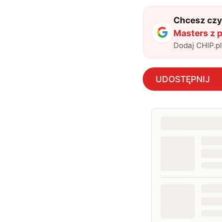
Chcesz czyt
Masters z p
Dodaj CHIP.p
UDOSTĘPNIJ