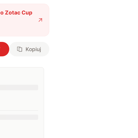
do Zotac Cup
Kopiuj