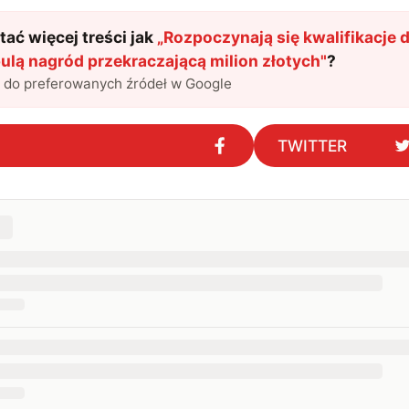
ać więcej treści jak
„
Rozpoczynają się kwalifikacje 
ulą nagród przekraczającą milion złotych
"
?
l do preferowanych źródeł w Google
TWITTER