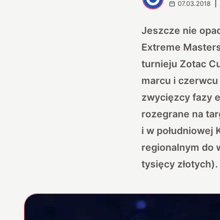
07.03.2018
|
Jeszcze nie opa
Extreme Master
turnieju Zotac C
marcu i czerwcu 
zwycięzcy fazy e
rozegrane na ta
i w południowej 
regionalnym do 
tysięcy złotych).