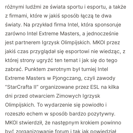
różnymi ludźmi ze świata sportu i esportu, a także
z firmami, które w jakiś sposób łączą te dwa
światy. Na przykład firma Intel, która sponsoruje
zarówno Intel Extreme Masters, a jednocześnie
jest partnerem Igrzysk Olimpijskich. MKOl przez
jakiś czas przyglądał się esportowi nie wiedząc, z
której strony ugryźć ten temat i jak się do tego
zabrać. Punktem zwrotnym był turniej Intel
Extreme Masters w Pjongczang, czyli zawody
“StarCrafta II” organizowane przez ESL na kilka
dni przed otwarciem Zimowych Igrzysk
Olimpijskich. To wydarzenie się powiodło i
rozeszło echem w sposób bardzo pozytywny.
MKOl stwierdził, że następnym krokiem powinno
być zorganizowanie forum i tak jak powiedział