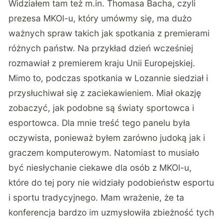
Widziałem tam też m.in. Thomasa Bacha, czyli
prezesa MKOl-u, który umówmy się, ma dużo
ważnych spraw takich jak spotkania z premierami
różnych państw. Na przykład dzień wcześniej
rozmawiał z premierem kraju Unii Europejskiej.
Mimo to, podczas spotkania w Lozannie siedział i
przysłuchiwał się z zaciekawieniem. Miał okazję
zobaczyć, jak podobne są światy sportowca i
esportowca. Dla mnie treść tego panelu była
oczywista, ponieważ byłem zarówno judoką jak i
graczem komputerowym. Natomiast to musiało
być niesłychanie ciekawe dla osób z MKOl-u,
które do tej pory nie widziały podobieństw esportu
i sportu tradycyjnego. Mam wrażenie, że ta
konferencja bardzo im uzmysłowiła zbieżność tych