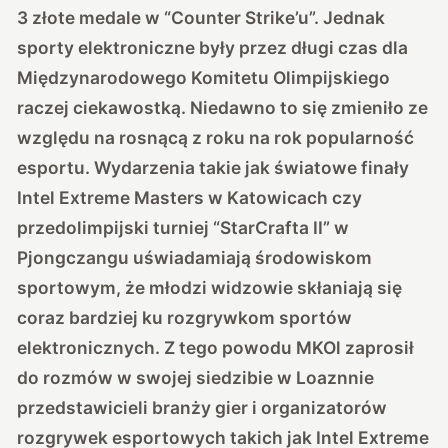
3 złote medale w “Counter Strike’u”. Jednak
sporty elektroniczne były przez długi czas dla
Międzynarodowego Komitetu Olimpijskiego
raczej ciekawostką. Niedawno to się zmieniło ze
względu na rosnącą z roku na rok popularność
esportu. Wydarzenia takie jak światowe finały
Intel Extreme Masters w Katowicach czy
przedolimpijski turniej “StarCrafta II” w
Pjongczangu uświadamiają środowiskom
sportowym, że młodzi widzowie skłaniają się
coraz bardziej ku rozgrywkom sportów
elektronicznych.
Z tego powodu MKOl zaprosił
do rozmów w swojej siedzibie w Loaznnie
przedstawicieli branży gier i organizatorów
rozgrywek esportowych takich jak Intel Extreme