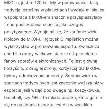
MKOl-u, jest to 120 lat. My w porównaniu z taką
tradycją jesteśmy w pieluchach i wydaje mi się, że
współpraca z MKOl-em znacznie przyspieszyłaby
trend postrzebania esportu jako czegoś
pozytywnego. Wydaje mi się, że zaufanie wielu
kibiców do MKOl-u i Igrzysk Olimpijskich można
wykorzystać w promowaniu esportu. Zwłaszcza
chodzi o grupy wiekowe starsze niż przeciętna
fanów sportów elektronicznych. To jest główną
korzyścią. Z drugiej strony, korzyścią dla MKOl-u
byłoby odmłodzenie odbiorcy. Średnia wieku w
sportach tradycyjnych jest znacznie wyższa niż w
esporcie jeśli wziąć pod uwagę np. koszykówkę,
baseball, czy NFL. Ta młoda publika, która garnie
się do oglądania esportu jest dla wszystkich