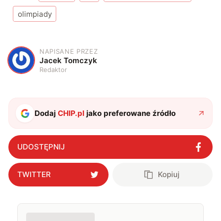
olimpiady
NAPISANE PRZEZ
J
Jacek Tomczyk
Redaktor
Dodaj
CHIP.pl
jako preferowane źródło
UDOSTĘPNIJ
TWITTER
Kopiuj