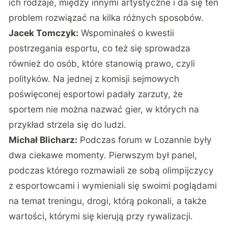
ich rodzaje, między innymi artystyczne i da się ten
problem rozwiązać na kilka różnych sposobów.
Jacek Tomczyk:
Wspominałeś o kwestii
postrzegania esportu, co też się sprowadza
również do osób, które stanowią prawo, czyli
polityków. Na jednej z komisji sejmowych
poświęconej esportowi padały zarzuty, że
sportem nie można nazwać gier, w których na
przykład strzela się do ludzi.
Michał Blicharz:
Podczas forum w Lozannie były
dwa ciekawe momenty. Pierwszym był panel,
podczas którego rozmawiali ze sobą olimpijczycy
z esportowcami i wymieniali się swoimi poglądami
na temat treningu, drogi, którą pokonali, a także
wartości, którymi się kierują przy rywalizacji.