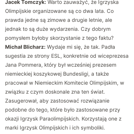
Jacek Tomczyk:
Warto zauważyć, że Igrzyska
Olimpijskie organizowane są co dwa lata. Co
prawda jedne są zimowe a drugie letnie, ale
jednak to są duże wydarzenia. Czy dobrym
pomysłem byłoby skorzystanie z tego faktu?
Michał Blicharz:
Wydaje mi się, że tak. Padła
sugestia ze strony ESL, konkretnie od wiceprezesa
Jana Pommera, który był wcześniej prezesem
niemieckiej koszykowej Bundesligi, a także
pracował w Niemieckim Komitecie Olimpijskim, w
związku z czym doskonale zna ten świat.
Zasugerował, aby zastosować rozwiązanie
podobne do tego, które było zastosowane przy
okazji Igrzysk Paraolimpijskich. Korzystają one z
marki Igrzysk Olimpijskich i ich symboliki.