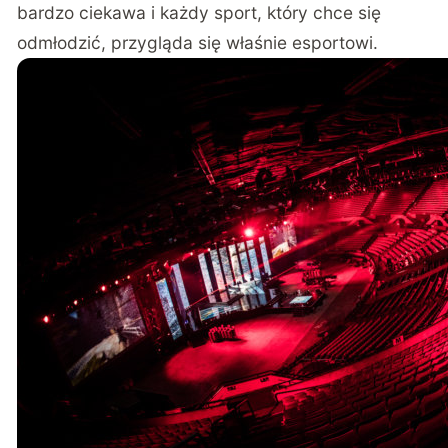
bardzo ciekawa i każdy sport, który chce się
odmłodzić, przygląda się właśnie esportowi.