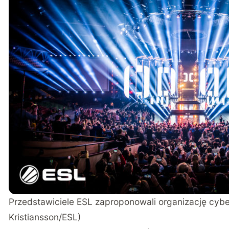
Przedstawiciele ESL zaproponowali organizację cyber
Kristiansson/ESL)