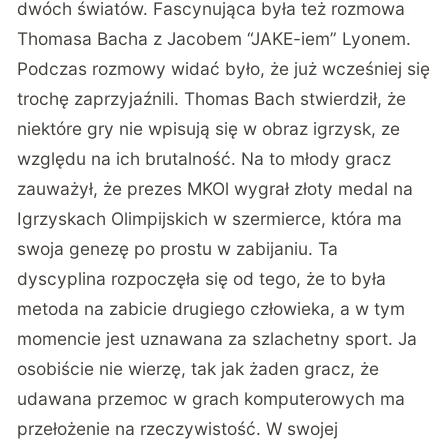
dwóch światów. Fascynująca była też rozmowa
Thomasa Bacha z Jacobem “JAKE-iem” Lyonem.
Podczas rozmowy widać było, że już wcześniej się
trochę zaprzyjaźnili. Thomas Bach stwierdził, że
niektóre gry nie wpisują się w obraz igrzysk, ze
względu na ich brutalność. Na to młody gracz
zauważył, że prezes MKOl wygrał złoty medal na
Igrzyskach Olimpijskich w szermierce, która ma
swoja genezę po prostu w zabijaniu. Ta
dyscyplina rozpoczęła się od tego, że to była
metoda na zabicie drugiego człowieka, a w tym
momencie jest uznawana za szlachetny sport. Ja
osobiście nie wierzę, tak jak żaden gracz, że
udawana przemoc w grach komputerowych ma
przełożenie na rzeczywistość. W swojej