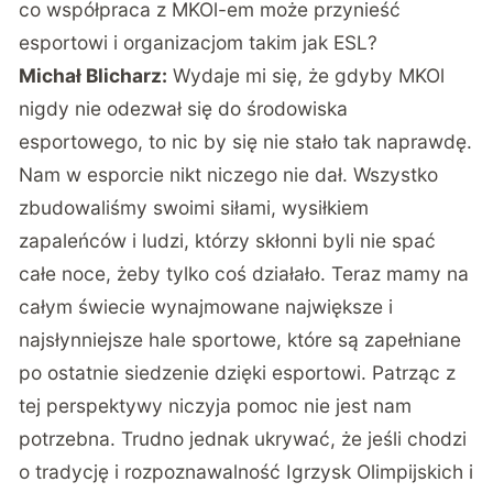
co współpraca z MKOl-em może przynieść
esportowi i organizacjom takim jak ESL?
Michał Blicharz:
Wydaje mi się, że gdyby MKOl
nigdy nie odezwał się do środowiska
esportowego, to nic by się nie stało tak naprawdę.
Nam w esporcie nikt niczego nie dał. Wszystko
zbudowaliśmy swoimi siłami, wysiłkiem
zapaleńców i ludzi, którzy skłonni byli nie spać
całe noce, żeby tylko coś działało. Teraz mamy na
całym świecie wynajmowane największe i
najsłynniejsze hale sportowe, które są zapełniane
po ostatnie siedzenie dzięki esportowi. Patrząc z
tej perspektywy niczyja pomoc nie jest nam
potrzebna. Trudno jednak ukrywać, że jeśli chodzi
o tradycję i rozpoznawalność Igrzysk Olimpijskich i