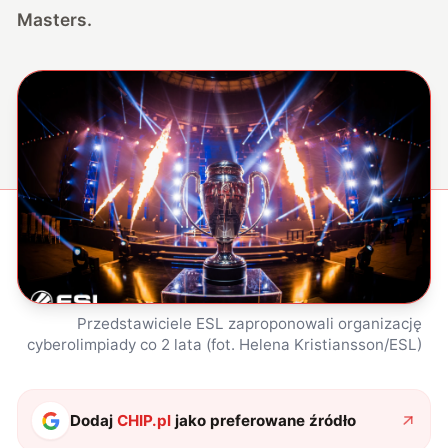
Masters.
Przedstawiciele ESL zaproponowali organizację
cyberolimpiady co 2 lata (fot. Helena Kristiansson/ESL)
Dodaj
CHIP.pl
jako preferowane źródło