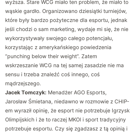
wyższa. Stare WCG miało ten problem, że miało to
wąskie gardło. Organizowano dziesiątki turniejów,
które były bardzo pożyteczne dla esportu, jednak
jeśli chodzi o sam marketing, wydaje mi się, że nie
wykorzystywały swojego całego potencjału,
korzystając z amerykańskiego powiedzenia
“punching below their weight”. Zatem
wskrzeszanie WCG na tej samej zasadzie nie ma
sensu i trzeba znaleźć coś innego, coś
mądrzejszego.
Jacek Tomczyk:
Menadżer AGO Esports,
Jarosław Śmietana, niedawno w rozmowie z CHIP-
em wyraził opinię
, że esport nie potrzebuje Igrzysk
Olimpijskich i że to raczej MKOl i sport tradycyjny
potrzebuje esportu. Czy się zgadzasz z tą opinią i