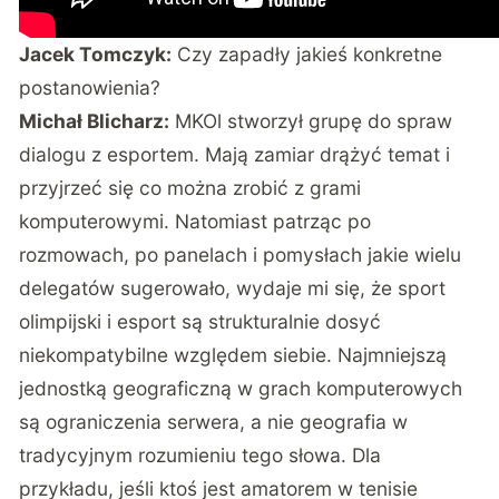
Jacek Tomczyk:
Czy zapadły jakieś konkretne
postanowienia?
Michał Blicharz:
MKOl stworzył grupę do spraw
dialogu z esportem. Mają zamiar drążyć temat i
przyjrzeć się co można zrobić z grami
komputerowymi. Natomiast patrząc po
rozmowach, po panelach i pomysłach jakie wielu
delegatów sugerowało, wydaje mi się, że sport
olimpijski i esport są strukturalnie dosyć
niekompatybilne względem siebie. Najmniejszą
jednostką geograficzną w grach komputerowych
są ograniczenia serwera, a nie geografia w
tradycyjnym rozumieniu tego słowa. Dla
przykładu, jeśli ktoś jest amatorem w tenisie