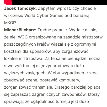
Jacek Tomczyk:
Zapytam wprost: czy chcecie
wskrzesić World Cyber Games pod banderą
MKOl?
Michał Blicharz:
Trudne pytanie. Wydaje mi się,
że nie. WCG organizowane na zasadzie mistrzostw
poszczególnych krajów wiązał się z ogromnymi
kosztami dla sponsorów, aby zorganizować
lokalne mistrzostwa. Za te same pieniądze można
stworzyć turniej międzynarodowy o dużo
większych zasięgach. W obu wypadkach trzeba
zbudować scenę, postawić komputery,
zorganizować transmisję. Dlatego bardziej opłaca
się zapraszać zagranicznych zawodników, którzy
sprawiają, że oglądalność turnieju jest dużo