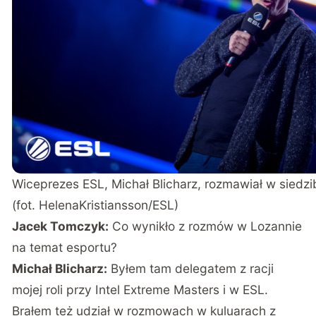
Wiceprezes ESL, Michał Blicharz, rozmawiał w siedz
(fot. HelenaKristiansson/ESL)
Jacek Tomczyk:
Co wynikło z rozmów w Lozannie
na temat esportu?
Michał Blicharz:
Byłem tam delegatem z racji
mojej roli przy Intel Extreme Masters i w ESL.
Brałem też udział w rozmowach w kuluarach z