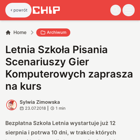
powrót
Home
Archiwum
Letnia Szkoła Pisania
Scenariuszy Gier
Komputerowych zaprasza
na kurs
Sylwia Zimowska
S
23.07.2018
|
1
min
Bezpłatna Szkoła Letnia wystartuje już 12
sierpnia i potrwa 10 dni, w trakcie których