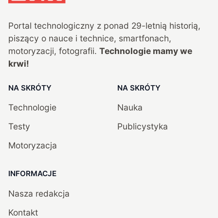
Portal technologiczny z ponad
29
-letnią historią,
piszący o nauce i technice, smartfonach,
motoryzacji, fotografii.
Technologie mamy we
krwi!
NA SKRÓTY
NA SKRÓTY
Technologie
Nauka
Testy
Publicystyka
Motoryzacja
INFORMACJE
Nasza redakcja
Kontakt