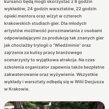
kursanci będą mogli skorzystać z 8 godzin
wykładów, 24 godzin warsztatów, 22 godzin
opieki mentora oraz wizyt w czterech
krakowskich studiach gier. Dla młodych
artystów możliwość porozmawiania z osobami
odpowiadającymi za produkcję tak znanych gier
jak chociażby trylogii o “Wiedźminie” oraz
zajrzenia za kulisy pracy branżowego
scenarzysty to wyjątkowa atrakcja. Na czas
szkolenia organizator zapewnia także bezpłatne
zakwaterowanie oraz wyżywienie. Wszystkie
wykłady i warsztaty odbędą się w Wilii Decjusza
w Krakowie.