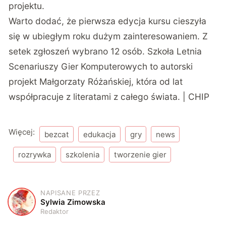
projektu
.
Warto dodać, że pierwsza edycja kursu cieszyła
się w ubiegłym roku dużym zainteresowaniem. Z
setek zgłoszeń wybrano 12 osób. Szkoła Letnia
Scenariuszy Gier Komputerowych to autorski
projekt Małgorzaty Różańskiej, która od lat
współpracuje z literatami z całego świata. | CHIP
Więcej:
bezcat
edukacja
gry
news
rozrywka
szkolenia
tworzenie gier
NAPISANE PRZEZ
S
Sylwia Zimowska
Redaktor