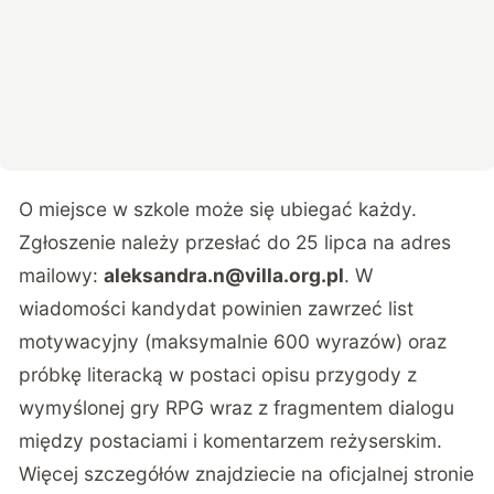
O miejsce w szkole może się ubiegać każdy.
Zgłoszenie należy przesłać do 25 lipca na adres
mailowy:
aleksandra.n@villa.org.pl
. W
wiadomości kandydat powinien zawrzeć list
motywacyjny (maksymalnie 600 wyrazów) oraz
próbkę literacką w postaci opisu przygody z
wymyślonej gry RPG wraz z fragmentem dialogu
między postaciami i komentarzem reżyserskim.
Więcej szczegółów znajdziecie na
oficjalnej stronie