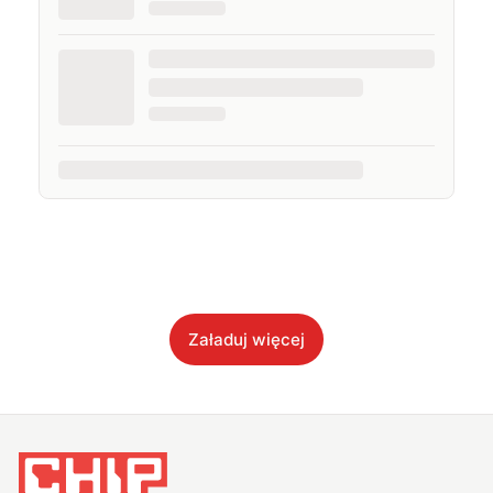
Załaduj więcej