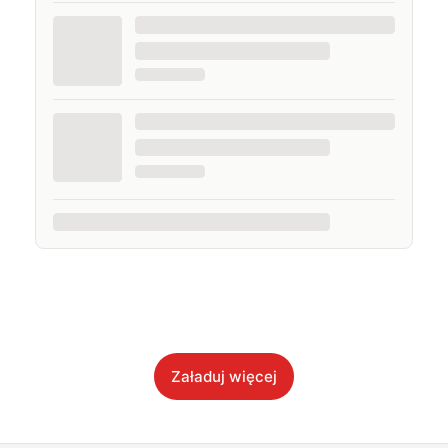
Załaduj więcej