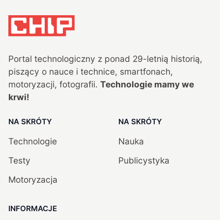
Portal technologiczny z ponad
29
-letnią historią,
piszący o nauce i technice, smartfonach,
motoryzacji, fotografii.
Technologie mamy we
krwi!
NA SKRÓTY
NA SKRÓTY
Technologie
Nauka
Testy
Publicystyka
Motoryzacja
INFORMACJE