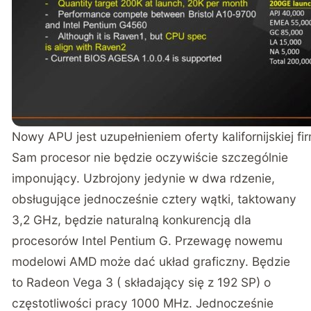
Nowy APU jest uzupełnieniem oferty kalifornijskiej fi
Sam procesor nie będzie oczywiście szczególnie
imponujący. Uzbrojony jedynie w dwa rdzenie,
obsługujące jednocześnie cztery wątki, taktowany
3,2 GHz, będzie naturalną konkurencją dla
procesorów Intel Pentium G. Przewagę nowemu
modelowi AMD może dać układ graficzny. Będzie
to Radeon Vega 3 ( składający się z 192 SP) o
częstotliwości pracy 1000 MHz. Jednocześnie