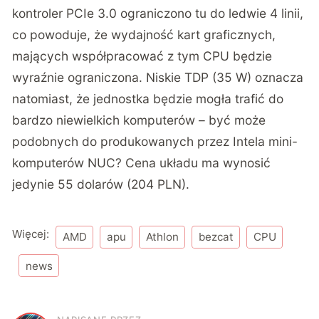
kontroler PCIe 3.0 ograniczono tu do ledwie 4 linii,
co powoduje, że wydajność kart graficznych,
mających współpracować z tym CPU będzie
wyraźnie ograniczona. Niskie TDP (35 W) oznacza
natomiast, że jednostka będzie mogła trafić do
bardzo niewielkich komputerów – być może
podobnych do produkowanych przez Intela mini-
komputerów NUC? Cena układu ma wynosić
jedynie 55 dolarów (204 PLN).
Więcej:
AMD
apu
Athlon
bezcat
CPU
news