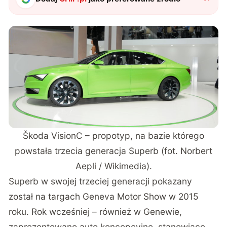
Škoda VisionC – propotyp, na bazie którego
powstała trzecia generacja Superb (fot. Norbert
Aepli / Wikimedia).
Superb w swojej trzeciej generacji pokazany
został na targach Geneva Motor Show w 2015
roku. Rok wcześniej – również w Genewie,
zaprezentowano auto koncepcyjne, stanowiące