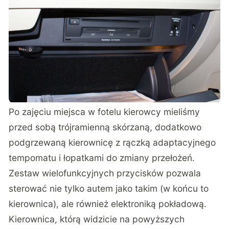
Po zajęciu miejsca w fotelu kierowcy mieliśmy
przed sobą trójramienną skórzaną, dodatkowo
podgrzewaną kierownicę z rączką adaptacyjnego
tempomatu i łopatkami do zmiany przełożeń.
Zestaw wielofunkcyjnych przycisków pozwala
sterować nie tylko autem jako takim (w końcu to
kierownica), ale również elektroniką pokładową.
Kierownica, którą widzicie na powyższych