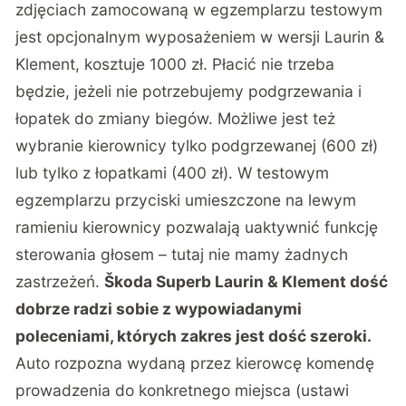
zdjęciach zamocowaną w egzemplarzu testowym
jest opcjonalnym wyposażeniem w wersji Laurin &
Klement, kosztuje 1000 zł. Płacić nie trzeba
będzie, jeżeli nie potrzebujemy podgrzewania i
łopatek do zmiany biegów. Możliwe jest też
wybranie kierownicy tylko podgrzewanej (600 zł)
lub tylko z łopatkami (400 zł). W testowym
egzemplarzu przyciski umieszczone na lewym
ramieniu kierownicy pozwalają uaktywnić funkcję
sterowania głosem – tutaj nie mamy żadnych
zastrzeżeń.
Škoda Superb Laurin & Klement dość
dobrze radzi sobie z wypowiadanymi
poleceniami, których zakres jest dość szeroki.
Auto rozpozna wydaną przez kierowcę komendę
prowadzenia do konkretnego miejsca (ustawi