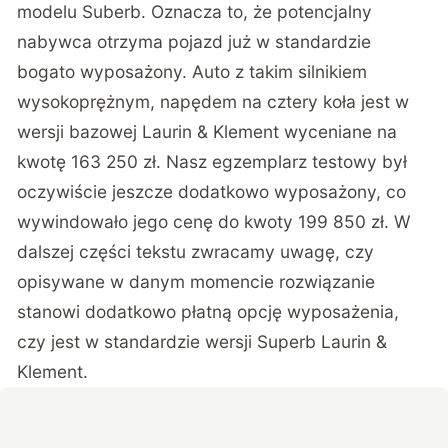
modelu Suberb. Oznacza to, że potencjalny
nabywca otrzyma pojazd już w standardzie
bogato wyposażony. Auto z takim silnikiem
wysokoprężnym, napędem na cztery koła jest w
wersji bazowej Laurin & Klement wyceniane na
kwotę 163 250 zł. Nasz egzemplarz testowy był
oczywiście jeszcze dodatkowo wyposażony, co
wywindowało jego cenę do kwoty 199 850 zł. W
dalszej części tekstu zwracamy uwagę, czy
opisywane w danym momencie rozwiązanie
stanowi dodatkowo płatną opcję wyposażenia,
czy jest w standardzie wersji Superb Laurin &
Klement.