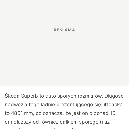
Škoda Superb to auto sporych rozmiarów. Długość
nadwozia tego ładnie prezentującego się liftbacka
to 4861 mm, co oznacza, że jest on o ponad 16
cm dłuższy od również całkiem sporego (i aż