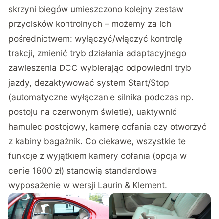
skrzyni biegów umieszczono kolejny zestaw
przycisków kontrolnych – możemy za ich
pośrednictwem: wyłączyć/włączyć kontrolę
trakcji, zmienić tryb działania adaptacyjnego
zawieszenia DCC wybierając odpowiedni tryb
jazdy, dezaktywować system Start/Stop
(automatyczne wyłączanie silnika podczas np.
postoju na czerwonym świetle), uaktywnić
hamulec postojowy, kamerę cofania czy otworzyć
z kabiny bagażnik. Co ciekawe, wszystkie te
funkcje z wyjątkiem kamery cofania (opcja w
cenie 1600 zł) stanowią standardowe
wyposażenie w wersji Laurin & Klement.