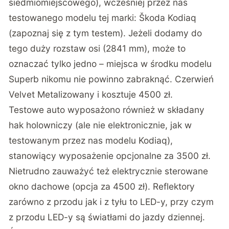
siedmiomiejscowego), wcześniej przez nas
testowanego modelu tej marki: Škoda Kodiaq
(
zapoznaj się z tym testem
). Jeżeli dodamy do
tego duży rozstaw osi (2841 mm), może to
oznaczać tylko jedno – miejsca w środku modelu
Superb nikomu nie powinno zabraknąć. Czerwień
Velvet Metalizowany i kosztuje 4500 zł.
Testowe auto wyposażono również w składany
hak holowniczy (ale nie elektronicznie, jak w
testowanym przez nas modelu Kodiaq),
stanowiący wyposażenie opcjonalne za 3500 zł.
Nietrudno zauważyć też elektrycznie sterowane
okno dachowe (opcja za 4500 zł). Reflektory
zarówno z przodu jak i z tyłu to LED-y, przy czym
z przodu LED-y są światłami do jazdy dziennej.