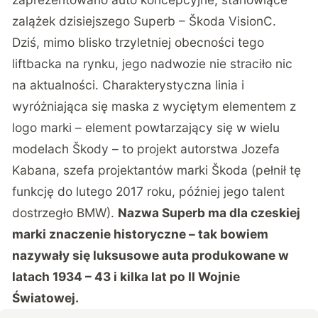
zalążek dzisiejszego Superb – Škoda VisionC.
Dziś, mimo blisko trzyletniej obecności tego
liftbacka na rynku, jego nadwozie nie straciło nic
na aktualności. Charakterystyczna linia i
wyróżniająca się maska z wyciętym elementem z
logo marki – element powtarzający się w wielu
modelach Škody – to projekt autorstwa Jozefa
Kabana, szefa projektantów marki Škoda (pełnił tę
funkcję do lutego 2017 roku, później jego talent
dostrzegło BMW).
Nazwa Superb ma dla czeskiej
marki znaczenie historyczne – tak bowiem
nazywały się luksusowe auta produkowane w
latach 1934 – 43 i kilka lat po II Wojnie
Światowej.