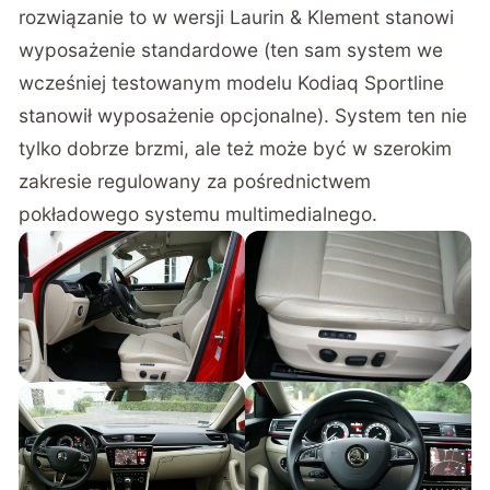
rozwiązanie to w wersji Laurin & Klement stanowi
wyposażenie standardowe (ten sam system we
wcześniej testowanym modelu Kodiaq Sportline
stanowił wyposażenie opcjonalne). System ten nie
tylko dobrze brzmi, ale też może być w szerokim
zakresie regulowany za pośrednictwem
pokładowego systemu multimedialnego.