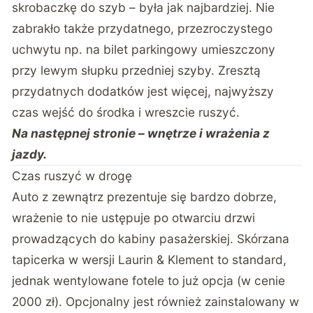
skrobaczkę do szyb – była jak najbardziej. Nie
zabrakło także przydatnego, przezroczystego
uchwytu np. na bilet parkingowy umieszczony
przy lewym słupku przedniej szyby. Zresztą
przydatnych dodatków jest więcej, najwyższy
czas wejść do środka i wreszcie ruszyć.
Na następnej stronie – wnętrze i wrażenia z
jazdy.
Czas ruszyć w drogę
Auto z zewnątrz prezentuje się bardzo dobrze,
wrażenie to nie ustępuje po otwarciu drzwi
prowadzących do kabiny pasażerskiej. Skórzana
tapicerka w wersji Laurin & Klement to standard,
jednak wentylowane fotele to już opcja (w cenie
2000 zł). Opcjonalny jest również zainstalowany w