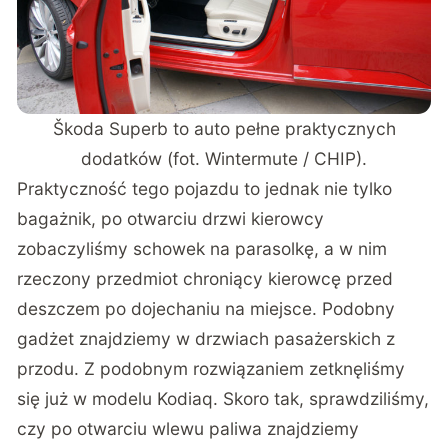
Škoda Superb to auto pełne praktycznych
dodatków (fot. Wintermute / CHIP).
Praktyczność tego pojazdu to jednak nie tylko
bagażnik, po otwarciu drzwi kierowcy
zobaczyliśmy schowek na parasolkę, a w nim
rzeczony przedmiot chroniący kierowcę przed
deszczem po dojechaniu na miejsce. Podobny
gadżet znajdziemy w drzwiach pasażerskich z
przodu. Z podobnym rozwiązaniem zetknęliśmy
się już w modelu Kodiaq. Skoro tak, sprawdziliśmy,
czy po otwarciu wlewu paliwa znajdziemy