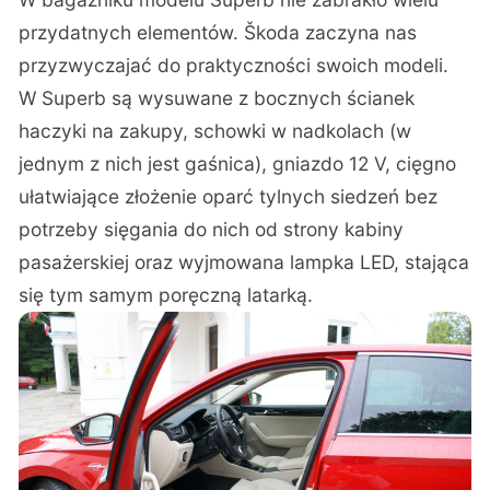
przydatnych elementów. Škoda zaczyna nas
przyzwyczajać do praktyczności swoich modeli.
W Superb są wysuwane z bocznych ścianek
haczyki na zakupy, schowki w nadkolach (w
jednym z nich jest gaśnica), gniazdo 12 V, cięgno
ułatwiające złożenie oparć tylnych siedzeń bez
potrzeby sięgania do nich od strony kabiny
pasażerskiej oraz wyjmowana lampka LED, stająca
się tym samym poręczną latarką.