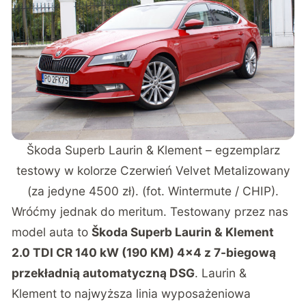
Škoda Superb Laurin & Klement – egzemplarz
testowy w kolorze Czerwień Velvet Metalizowany
(za jedyne 4500 zł). (fot. Wintermute / CHIP).
Wróćmy jednak do meritum. Testowany przez nas
model auta to
Škoda Superb Laurin & Klement
2.0 TDI CR 140 kW (190 KM) 4×4 z 7-biegową
przekładnią automatyczną DSG
. Laurin &
Klement to najwyższa linia wyposażeniowa