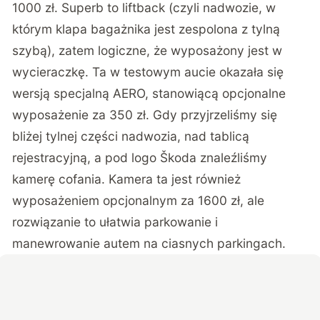
1000 zł. Superb to liftback (czyli nadwozie, w
którym klapa bagażnika jest zespolona z tylną
szybą), zatem logiczne, że wyposażony jest w
wycieraczkę. Ta w testowym aucie okazała się
wersją specjalną AERO, stanowiącą opcjonalne
wyposażenie za 350 zł. Gdy przyjrzeliśmy się
bliżej tylnej części nadwozia, nad tablicą
rejestracyjną, a pod logo Škoda znaleźliśmy
kamerę cofania. Kamera ta jest również
wyposażeniem opcjonalnym za 1600 zł, ale
rozwiązanie to ułatwia parkowanie i
manewrowanie autem na ciasnych parkingach.