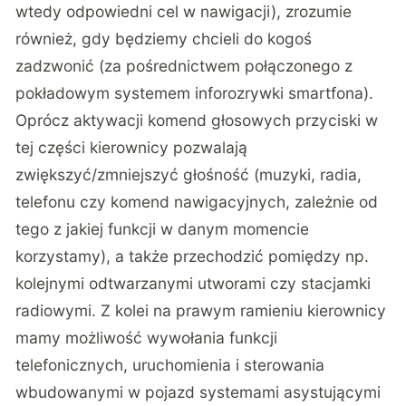
wtedy odpowiedni cel w nawigacji), zrozumie
również, gdy będziemy chcieli do kogoś
zadzwonić (za pośrednictwem połączonego z
pokładowym systemem inforozrywki smartfona).
Oprócz aktywacji komend głosowych przyciski w
tej części kierownicy pozwalają
zwiększyć/zmniejszyć głośność (muzyki, radia,
telefonu czy komend nawigacyjnych, zależnie od
tego z jakiej funkcji w danym momencie
korzystamy), a także przechodzić pomiędzy np.
kolejnymi odtwarzanymi utworami czy stacjamki
radiowymi. Z kolei na prawym ramieniu kierownicy
mamy możliwość wywołania funkcji
telefonicznych, uruchomienia i sterowania
wbudowanymi w pojazd systemami asystującymi