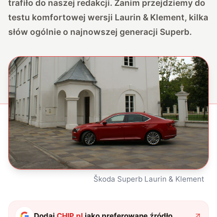
trafiło do naszej redakcji. Zanim przejdziemy do
testu komfortowej wersji Laurin & Klement, kilka
słów ogólnie o najnowszej generacji Superb.
Škoda Superb Laurin & Klement
Dodaj
CHIP.pl
jako preferowane źródło