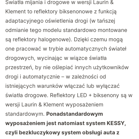
Światła mijania i drogowe w wersji Laurin &
Klement to reflektory biksenonowe z funkcją
adaptacyjnego oświetlenia drogi (w tańszej
odmianie tego modelu standardowo montowane
są reflektory halogenowe). Dzięki czemu mogą
one pracować w trybie automatycznych świateł
drogowych, wycinając w wiązce światła
przestrzeń, by nie oślepiać innych użytkowników
drogi i automatycznie – w zależności od
istniejących warunków włączać lub wyłączać
światła drogowe. Reflektory LED + biksenony są w
wersji Laurin & Klement wyposażeniem
standardowym.
Ponadstandardowym
wyposażeniem jest natomiast system KESSY,
czyli bezkluczykowy system obsługi auta z