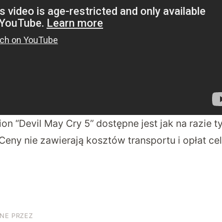
tion “Devil May Cry 5” dostępne jest jak na razie 
eny nie zawierają kosztów transportu i opłat cel
NE PRZEZ