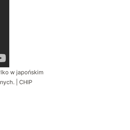
tylko w japońskim
nych. | CHIP