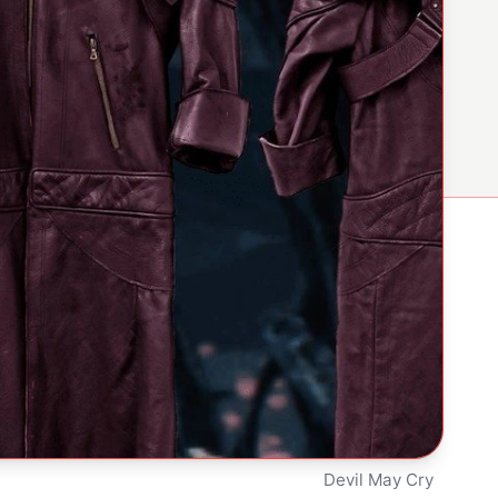
Devil May Cry