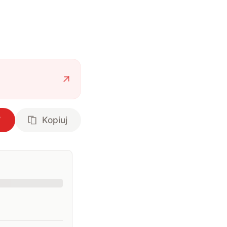
Kopiuj