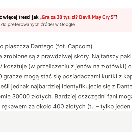
 więcej treści jak
„
Gra za 30 tys. zł? Devil May Cry 5
"
?
l do preferowanych źródeł w Google
o płaszcza Dantego (fot. Capcom)
a zrobione są z prawdziwej skóry. Najtańszy pak
 kosztuje (w przeliczeniu z jenów na złotówki) 
0 gracze mogą stać się posiadaczami kurtki z ka
eśli jednak najbardziej identyfikujecie się z Dan
mie 30000 złotych. Bardziej oszczędni fani mogą
 rękawem za około 400 złotych (tu – tylko jeden 