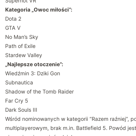
Superhot VR
Kategoria „Owoc miłości”:
Dota 2
GTA V
No Man’s Sky
Path of Exile
Stardew Valley
„Najlepsze otoczenie”:
Wiedźmin 3: Dziki Gon
Subnautica
Shadow of the Tomb Raider
Far Cry 5
Dark Souls III
Wśród nominowanych w kategorii “Razem raźniej”, p
multiplayerowym, brak m.in. Battlefield 5. Powód jest