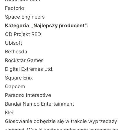
Factorio
Space Engineers
Kategoria „Najlepszy producent”:
CD Projekt RED
Ubisoft
Bethesda
Rockstar Games
Digital Extremes Ltd.
Square Enix
Capcom
Paradox Interactive
Bandai Namco Entertainment
Klei
Głosowanie odbędzie się w trakcie wyprzedaży
zimowej. Wyniki zostaną ogłoszone zapewne na