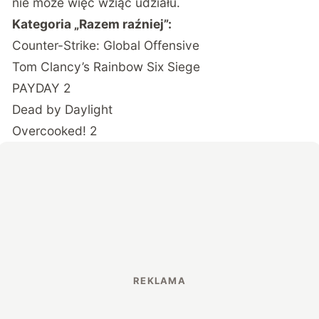
nie może więc wziąć udziału.
Kategoria „Razem raźniej”:
Counter-Strike: Global Offensive
Tom Clancy’s Rainbow Six Siege
PAYDAY 2
Dead by Daylight
Overcooked! 2