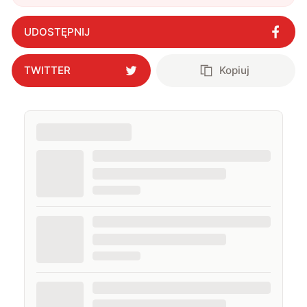
Awards
"
?
UDOSTĘPNIJ
TWITTER
Kopiuj