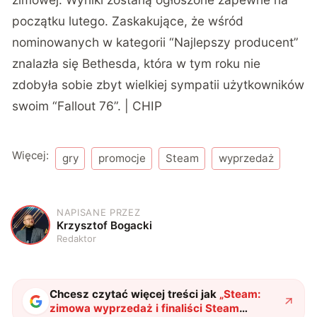
początku lutego. Zaskakujące, że wśród
nominowanych w kategorii “Najlepszy producent”
znalazła się Bethesda, która w tym roku nie
zdobyła sobie zbyt wielkiej sympatii użytkowników
swoim “Fallout 76”. | CHIP
Więcej:
gry
promocje
Steam
wyprzedaż
NAPISANE PRZEZ
K
Krzysztof Bogacki
Redaktor
Chcesz czytać więcej treści jak
„
Steam:
zimowa wyprzedaż i finaliści Steam