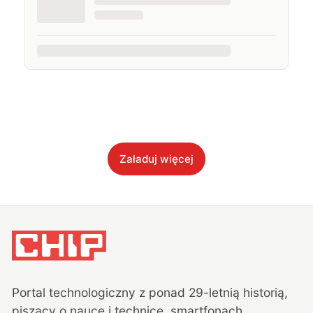
Załaduj więcej
Portal technologiczny z ponad
29
-letnią historią,
piszący o nauce i technice, smartfonach,