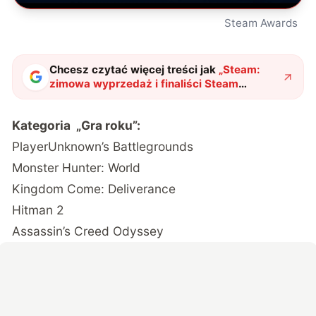
Steam Awards
Chcesz czytać więcej treści jak
„
Steam:
zimowa wyprzedaż i finaliści Steam
Awards
"
?
Kategoria „Gra roku”:
PlayerUnknown’s Battlegrounds
Monster Hunter: World
Kingdom Come: Deliverance
Hitman 2
Assassin’s Creed Odyssey