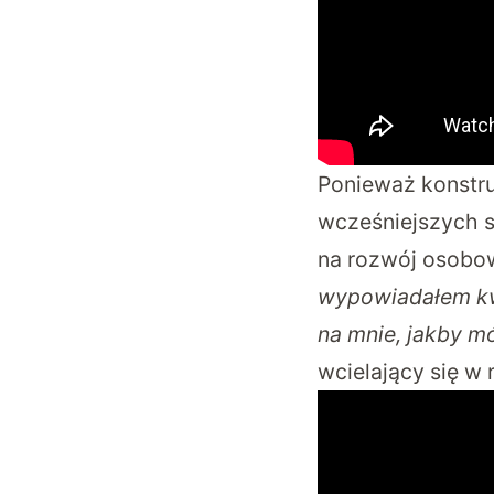
Ponieważ konstruk
wcześniejszych s
na rozwój osobow
wypowiadałem kwe
na mnie, jakby mó
wcielający się w 