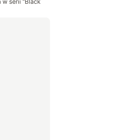
w serii “Black