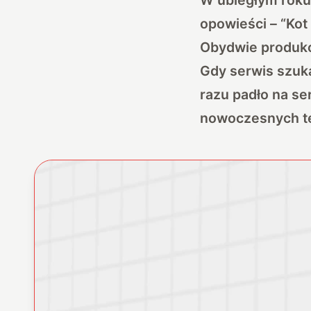
opowieści – “Kot
Obydwie produkcj
Gdy serwis szuka
razu padło na ser
nowoczesnych te