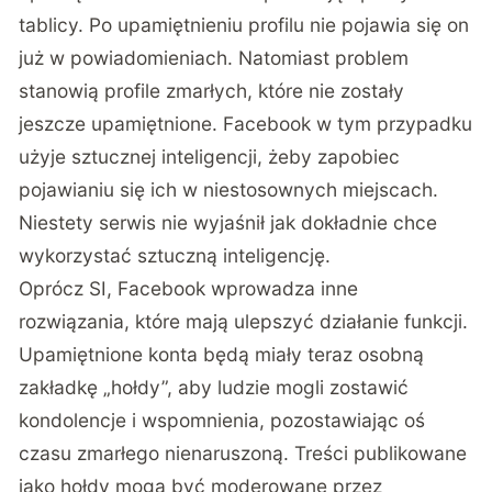
tablicy. Po upamiętnieniu profilu nie pojawia się on
już w powiadomieniach. Natomiast problem
stanowią profile zmarłych, które nie zostały
jeszcze upamiętnione. Facebook w tym przypadku
użyje sztucznej inteligencji, żeby zapobiec
pojawianiu się ich w niestosownych miejscach.
Niestety serwis nie wyjaśnił jak dokładnie chce
wykorzystać sztuczną inteligencję.
Oprócz SI, Facebook wprowadza inne
rozwiązania, które mają ulepszyć działanie funkcji.
Upamiętnione konta będą miały teraz osobną
zakładkę „hołdy”, aby ludzie mogli zostawić
kondolencje i wspomnienia, pozostawiając oś
czasu zmarłego nienaruszoną. Treści publikowane
jako hołdy mogą być moderowane przez