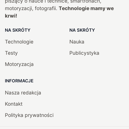
piszący o nauce i technice, smartfonach,
motoryzacji, fotografii.
Technologie mamy we
krwi!
NA SKRÓTY
NA SKRÓTY
Technologie
Nauka
Testy
Publicystyka
Motoryzacja
INFORMACJE
Nasza redakcja
Kontakt
Polityka prywatności