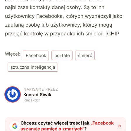
najbliższe kontakty danej osoby. Są to inni
użytkownicy Facebooka, których wyznaczyli jako
zaufaną osobę lub użytkownicy, którzy mogą
przejąć kontrolę w przypadku ich śmierci. |CHIP
Więcej:
Facebook
portale
śmierć
sztuczna inteligencja
NAPISANE PRZEZ
K
Konrad Siwik
Redaktor
Chcesz czytać więcej treści jak
„
Facebook
uszanuje pamięć o zmarłych
"
?