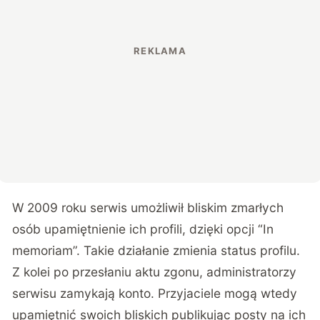
W 2009 roku serwis umożliwił bliskim zmarłych
osób upamiętnienie ich profili, dzięki opcji “In
memoriam”. Takie działanie zmienia status profilu.
Z kolei po przesłaniu aktu zgonu, administratorzy
serwisu zamykają konto. Przyjaciele mogą wtedy
upamiętnić swoich bliskich publikując posty na ich