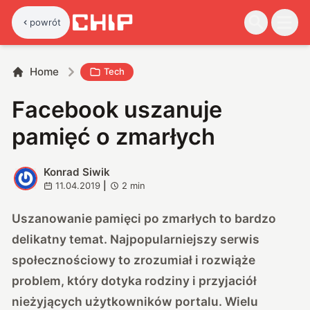
powrót
Home
Tech
Facebook uszanuje
pamięć o zmarłych
Konrad Siwik
K
11.04.2019
|
2
min
Uszanowanie pamięci po zmarłych to bardzo
delikatny temat. Najpopularniejszy serwis
społecznościowy to zrozumiał i rozwiąże
problem, który dotyka rodziny i przyjaciół
nieżyjących użytkowników portalu. Wielu