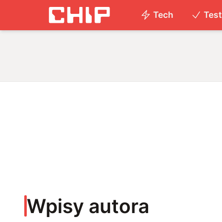
Tech
Tes
Wpisy autora