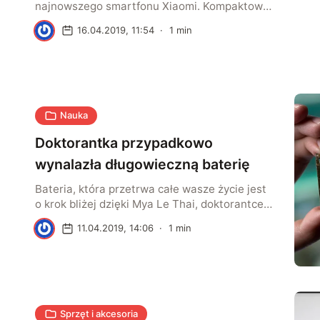
najnowszego smartfonu Xiaomi. Kompaktowy
rozmiar wcale nie oznacza, że telefon będzie
K
16.04.2019, 11:54
·
1
min
mniej wydajny. To model z solidnej średniej
półki.
Nauka
Doktorantka przypadkowo
wynalazła długowieczną baterię
Bateria, która przetrwa całe wasze życie jest
o krok bliżej dzięki Mya Le Thai, doktorantce
Uniwersytetu Kalifornijskiego. Badała jak
K
11.04.2019, 14:06
·
1
min
stworzyć lepsze akumulatory
nanoprzewodzące.
Sprzęt i akcesoria