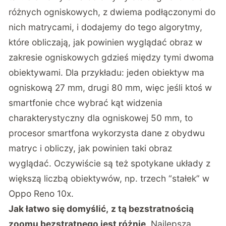
różnych ogniskowych, z dwiema podłączonymi do
nich matrycami, i dodajemy do tego algorytmy,
które obliczają, jak powinien wyglądać obraz w
zakresie ogniskowych gdzieś między tymi dwoma
obiektywami. Dla przykładu: jeden obiektyw ma
ogniskową 27 mm, drugi 80 mm, więc jeśli ktoś w
smartfonie chce wybrać kąt widzenia
charakterystyczny dla ogniskowej 50 mm, to
procesor smartfona wykorzysta dane z obydwu
matryc i obliczy, jak powinien taki obraz
wyglądać. Oczywiście są też spotykane układy z
większą liczbą obiektywów, np. trzech “stałek” w
Oppo Reno 10x.
Jak łatwo się domyślić,
z tą bezstratnością
zoomu bezstratnego jest różnie
. Najlepszą