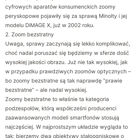
cyfrowych aparatów konsumenckich zoomy
peryskopowe pojawiły się za sprawą Minolty i jej
modelu DiMAGE X, już w 2002 roku.
2. Zoom bezstratny
Uwaga, sprawy zaczynają się lekko komplikować,
choć nadal poruszać się będziemy w sferze dość
wysokiej jakości obrazu. Już nie tak wysokiej, jak
w przypadku prawdziwych zoomów optycznych –
bo zoomy bezstratne są tak naprawdę “prawie
bezstratne” – ale nadal wysokiej.
Zoomy bezstratne to właśnie ta kategoria
podzespołów, którą współcześni producenci
zaawansowanych modeli smartfonów stosują
najczęściej. W najprostszym układzie wygląda to
tak: bierzemy dwa obiektywy stałoogniskowe o