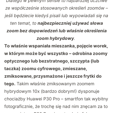
Dlatego w pewnym sensie to najbardziej uczciwe
ze współcześnie stosowanych określeń zoomów –
jeśli będziecie kiedyś pisali lub wypowiadali się na
ten temat, to
najbezpieczniej używać słowa
zoom bez dopowiedzeń lub właśnie określenia
zoom hybrydowy
.
To właśnie wspaniała mieszanka, pojęcie worek,
w którym może być wszystko – odrobina zoomy
optycznego lub bezstratnego, szczypta (lub
taczka) zoomu cyfrowego, zmieszane,
zmiksowane, przysmażone i jeszcze frytki do
tego.
Takim właśnie zmiksowanym zoomem
hybrydowym 10x (bardzo dobrym!) dysponuje
chociażby Huawei P30 Pro – smartfon tak wybitny
fotograficznie, że trochę się nad nim znęcam za to