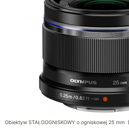
Obiektyw STAŁOOGNISKOWY o ogniskowej 25 mm (Fo