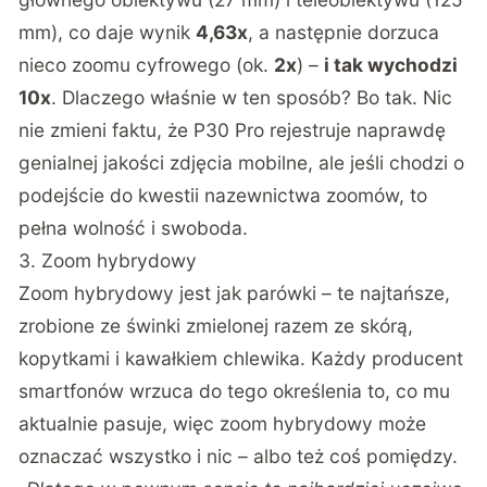
mm), co daje wynik
4,63x
, a następnie dorzuca
nieco zoomu cyfrowego (ok.
2x
) –
i tak wychodzi
10x
. Dlaczego właśnie w ten sposób? Bo tak. Nic
nie zmieni faktu, że P30 Pro rejestruje naprawdę
genialnej jakości zdjęcia mobilne, ale jeśli chodzi o
podejście do kwestii nazewnictwa zoomów, to
pełna wolność i swoboda.
3. Zoom hybrydowy
Zoom hybrydowy jest jak parówki – te najtańsze,
zrobione ze świnki zmielonej razem ze skórą,
kopytkami i kawałkiem chlewika. Każdy producent
smartfonów wrzuca do tego określenia to, co mu
aktualnie pasuje, więc zoom hybrydowy może
oznaczać wszystko i nic – albo też coś pomiędzy.