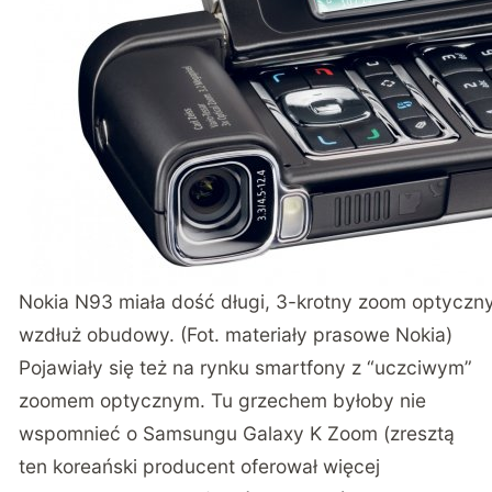
Nokia N93 miała dość długi, 3-krotny zoom optyczn
wzdłuż obudowy. (Fot. materiały prasowe Nokia)
Pojawiały się też na rynku smartfony z “uczciwym”
zoomem optycznym. Tu grzechem byłoby nie
wspomnieć o Samsungu Galaxy K Zoom (zresztą
ten koreański producent oferował więcej