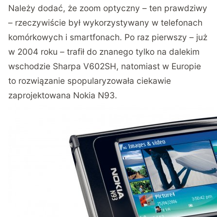
Należy dodać, że zoom optyczny – ten prawdziwy
– rzeczywiście był wykorzystywany w telefonach
komórkowych i smartfonach. Po raz pierwszy – już
w 2004 roku – trafił do znanego tylko na dalekim
wschodzie Sharpa V602SH, natomiast w Europie
to rozwiązanie spopularyzowała ciekawie
zaprojektowana Nokia N93.