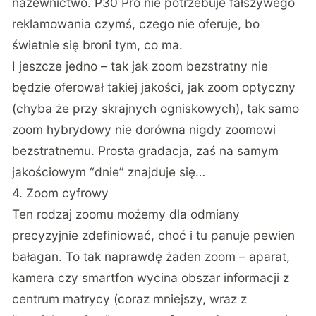
nazewnictwo. P30 Pro nie potrzebuje fałszywego
reklamowania czymś, czego nie oferuje, bo
świetnie się broni tym, co ma.
I jeszcze jedno – tak jak zoom bezstratny nie
będzie oferował takiej jakości, jak zoom optyczny
(chyba że przy skrajnych ogniskowych), tak samo
zoom hybrydowy nie dorówna nigdy zoomowi
bezstratnemu. Prosta gradacja, zaś na samym
jakościowym “dnie” znajduje się…
4. Zoom cyfrowy
Ten rodzaj zoomu możemy dla odmiany
precyzyjnie zdefiniować, choć i tu panuje pewien
bałagan. To tak naprawdę żaden zoom – aparat,
kamera czy smartfon wycina obszar informacji z
centrum matrycy (coraz mniejszy, wraz z