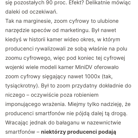
się pozostałych 90 proc. Efekt? Delikatnie mówiąc
daleki od oczekiwań.
Tak na marginesie, zoom cyfrowy to ulubione
narzędzie speców od marketingu. Był nawet
kiedyś w historii kamer wideo okres, w którym
producenci rywalizowali ze sobą właśnie na polu
zoomu cyfrowego, więc pod koniec tej cyfrowej
wojenki wiele modeli kamer MiniDV oferowało
zoom cyfrowy sięgający nawet 1000x (tak,
tysiąckrotny). Był to zoom przydatny dokładnie do
niczego – oczywiście poza robieniem
imponującego wrażenia. Miejmy tylko nadzieję, że
producenci smartfonów nie pójdą dalej tą drogą.
Wracając jednak do bałaganu w nazewnictwie
smartfonów –
niektórzy producenci podają