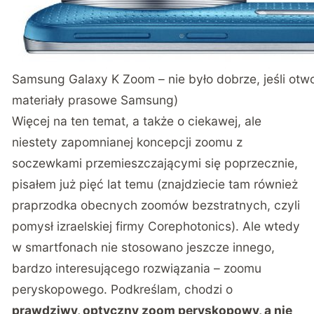
Samsung Galaxy K Zoom – nie było dobrze, jeśli otworz
materiały prasowe Samsung)
Więcej na ten temat, a także o ciekawej, ale
niestety zapomnianej koncepcji zoomu z
soczewkami przemieszczającymi się poprzecznie,
pisałem już pięć lat temu
(znajdziecie tam również
praprzodka obecnych zoomów bezstratnych, czyli
pomysł izraelskiej firmy Corephotonics). Ale wtedy
w smartfonach nie stosowano jeszcze innego,
bardzo interesującego rozwiązania – zoomu
peryskopowego. Podkreślam, chodzi o
prawdziwy, optyczny zoom peryskopowy, a nie