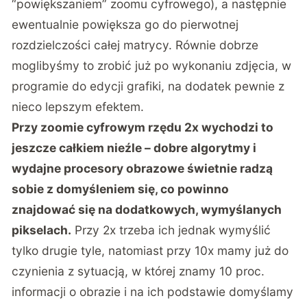
“powiększaniem” zoomu cyfrowego), a następnie
ewentualnie powiększa go do pierwotnej
rozdzielczości całej matrycy. Równie dobrze
moglibyśmy to zrobić już po wykonaniu zdjęcia, w
programie do edycji grafiki, na dodatek pewnie z
nieco lepszym efektem.
Przy zoomie cyfrowym rzędu 2x wychodzi to
jeszcze całkiem nieźle – dobre algorytmy i
wydajne procesory obrazowe świetnie radzą
sobie z domyśleniem się, co powinno
znajdować się na dodatkowych, wymyślanych
pikselach.
Przy 2x trzeba ich jednak wymyślić
tylko drugie tyle, natomiast przy 10x mamy już do
czynienia z sytuacją, w której znamy 10 proc.
informacji o obrazie i na ich podstawie domyślamy