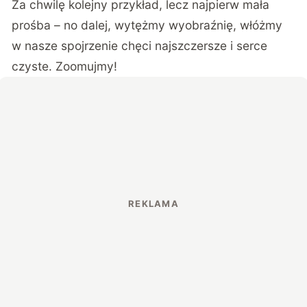
Za chwilę kolejny przykład, lecz najpierw mała
prośba – no dalej, wytężmy wyobraźnię, włóżmy
w nasze spojrzenie chęci najszczersze i serce
czyste. Zoomujmy!