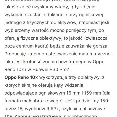
jakość zdjęć uzyskamy wtedy, gdy zdjęcie
wykonane zostanie dokładnie przy ogniskowej
jednego z fizycznych obiektywów, natomiast jeśli
wybierzemy wartość mocno pomiędzy tym, co
oferują fizyczne obiektywy, to jakość (zwłaszcza
poza centrum kadru) będzie zauważalnie gorsza.
Proponuję zatem proste ćwiczenie matematyczne:
jaka jest krotność zoomu bezstratnego w Oppo
Reno 10x i w Huawei P30 Pro?
Oppo Reno 10x
wykorzystuje trzy obiektywy, z
których skrajne oferują kąty widzenia
odpowiadające ogniskowym 16 mm i 159 mm (dla
formatu małoobrazkowego). Jeśli podzielimy 159
przez 16, wychodzi 9,93x, czyli niemal uczciwe
10x. Zoomu bezstratnego
, nie optycznego,