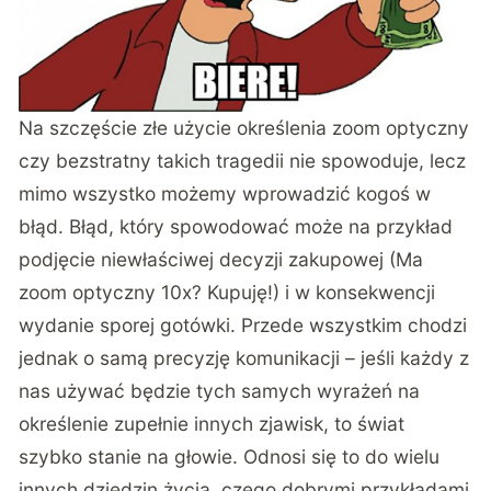
Na szczęście złe użycie określenia zoom optyczny
czy bezstratny takich tragedii nie spowoduje, lecz
mimo wszystko możemy wprowadzić kogoś w
błąd. Błąd, który spowodować może na przykład
podjęcie niewłaściwej decyzji zakupowej (Ma
zoom optyczny 10x? Kupuję!) i w konsekwencji
wydanie sporej gotówki. Przede wszystkim chodzi
jednak o samą precyzję komunikacji – jeśli każdy z
nas używać będzie tych samych wyrażeń na
określenie zupełnie innych zjawisk, to świat
szybko stanie na głowie. Odnosi się to do wielu
innych dziedzin życia, czego dobrymi przykładami