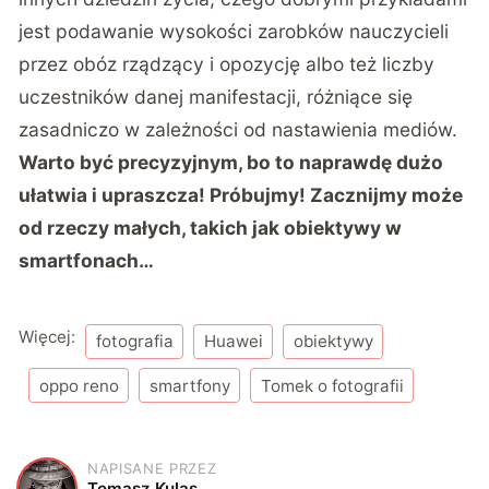
jest podawanie wysokości zarobków nauczycieli
przez obóz rządzący i opozycję albo też liczby
uczestników danej manifestacji, różniące się
zasadniczo w zależności od nastawienia mediów.
Warto być precyzyjnym, bo to naprawdę dużo
ułatwia i upraszcza! Próbujmy! Zacznijmy może
od rzeczy małych, takich jak obiektywy w
smartfonach…
Więcej:
fotografia
Huawei
obiektywy
oppo reno
smartfony
Tomek o fotografii
NAPISANE PRZEZ
T
Tomasz Kulas