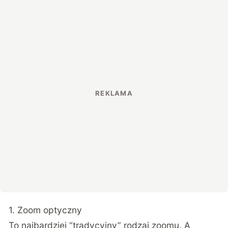
1. Zoom optyczny
To najbardziej “tradycyjny” rodzaj zoomu. A