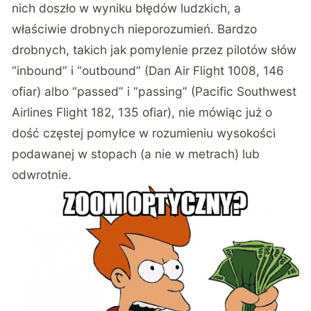
nich doszło w wyniku błędów ludzkich, a
właściwie drobnych nieporozumień. Bardzo
drobnych, takich jak pomylenie przez pilotów słów
“inbound” i “outbound” (Dan Air Flight 1008, 146
ofiar) albo “passed” i “passing” (Pacific Southwest
Airlines Flight 182, 135 ofiar), nie mówiąc już o
dość częstej pomyłce w rozumieniu wysokości
podawanej w stopach (a nie w metrach) lub
odwrotnie.