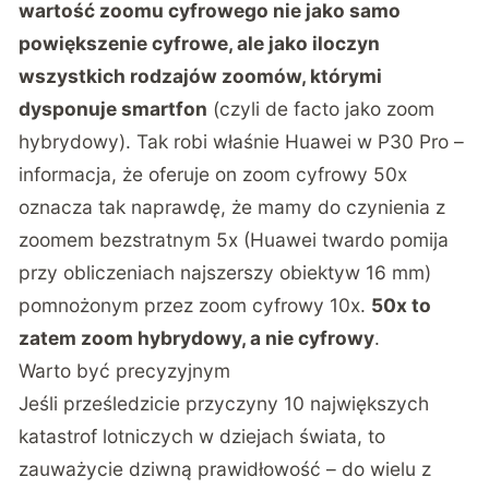
wartość zoomu cyfrowego nie jako samo
powiększenie cyfrowe, ale jako iloczyn
wszystkich rodzajów zoomów, którymi
dysponuje smartfon
(czyli de facto jako zoom
hybrydowy). Tak robi właśnie Huawei w P30 Pro –
informacja, że oferuje on zoom cyfrowy 50x
oznacza tak naprawdę, że mamy do czynienia z
zoomem bezstratnym 5x (Huawei twardo pomija
przy obliczeniach najszerszy obiektyw 16 mm)
pomnożonym przez zoom cyfrowy 10x.
50x to
zatem zoom hybrydowy, a nie cyfrowy
.
Warto być precyzyjnym
Jeśli prześledzicie przyczyny 10 największych
katastrof lotniczych w dziejach świata, to
zauważycie dziwną prawidłowość – do wielu z