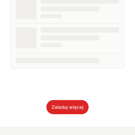
Załaduj więcej