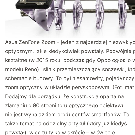
Asus ZenFone Zoom – jeden z najbardziej niezwykł
optycznym, jakie kiedykolwiek powstały. Podwójnie
kształtne (w 2015 roku, podczas gdy Oppo ogłosiło w
modelu Reno) i silnik przemieszczający soczewki, 
schemacie budowy. To był niesamowity, pojedynczy
zoom optyczny w układzie peryskopowym. (Fot. mat.
Dodajmy dla porządku, że konstrukcja oparta na
złamaniu o 90 stopni toru optycznego obiektywu
nie jest wynalazkiem producentów smartfonów. To
także temat na oddzielny artykuł (
który już kiedyś
powstał
), więc tu tylko w skrócie – w świecie