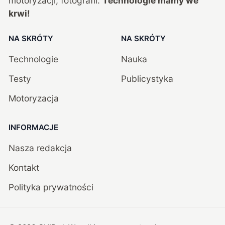
motoryzacji, fotografii.
Technologie mamy we
krwi!
NA SKRÓTY
NA SKRÓTY
Technologie
Nauka
Testy
Publicystyka
Motoryzacja
INFORMACJE
Nasza redakcja
Kontakt
Polityka prywatności