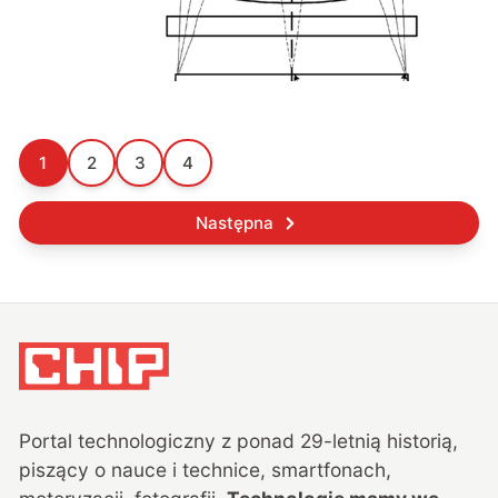
1
2
3
4
Następna
Portal technologiczny z ponad
29
-letnią historią,
piszący o nauce i technice, smartfonach,