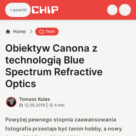
powrót
Home
Tech
Obiektyw Canona z
technologią Blue
Spectrum Refractive
Optics
Tomasz Kulas
T
12.05.2019
|
4
min
Powyżej pewnego stopnia zaawansowania
fotografia przestaje być tanim hobby, a nowy