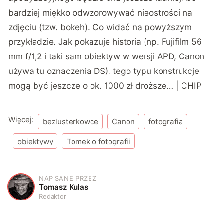
bardziej miękko odwzorowywać nieostrości na
zdjęciu (tzw. bokeh). Co widać na powyższym
przykładzie. Jak pokazuje historia (np. Fujifilm 56
mm f/1,2 i taki sam obiektyw w wersji APD, Canon
używa tu oznaczenia DS), tego typu konstrukcje
mogą być jeszcze o ok. 1000 zł droższe… | CHIP
Więcej:
bezlusterkowce
Canon
fotografia
obiektywy
Tomek o fotografii
NAPISANE PRZEZ
T
Tomasz Kulas
Redaktor