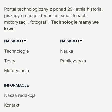
Portal technologiczny z ponad
29
-letnią historią,
piszący o nauce i technice, smartfonach,
motoryzacji, fotografii.
Technologie mamy we
krwi!
NA SKRÓTY
NA SKRÓTY
Technologie
Nauka
Testy
Publicystyka
Motoryzacja
INFORMACJE
Nasza redakcja
Kontakt