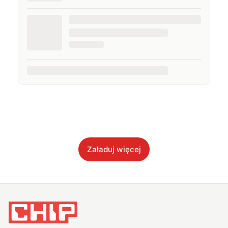
Załaduj więcej