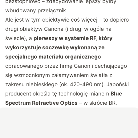
bezstopniowo – zdecydowanie lepszy byłby
wbudowany przełącznik.
Ale jest w tym obiektywie coś więcej – to dopiero
drugi obiektyw Canona (i drugi w ogóle na
świecie), a
pierwszy w systemie RF, który
wykorzystuje soczewkę wykonaną ze
specjalnego materiału organicznego
opracowanego przez firmę Canon i cechującego
się wzmocnionym załamywaniem światła z
zakresu niebieskiego (ok. 420-490 nm). Japoński
producent określa tę technologię mianem
Blue
Spectrum Refractive Optics
– w skrócie BR.