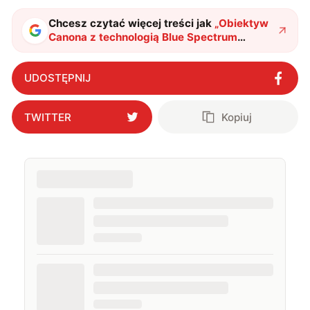
Chcesz czytać więcej treści jak
„
Obiektyw
Canona z technologią Blue Spectrum
Refractive Optics
"
?
UDOSTĘPNIJ
TWITTER
Kopiuj