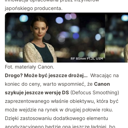
japońskiego producenta.
Fot. materiały Canon.
Drogo? Może być jeszcze drożej…
Wracając na
koniec do ceny, warto wspomnieć, że
Canon
szykuje jeszcze wersję DS
(Defocus Smoothing)
zaprezentowanego właśnie obiektywu, która być
może wejdzie na rynek w drugiej połowie roku.
Dzięki zastosowaniu dodatkowego elementu
apodyzacyjnego będzie ona jeszcze ładniej, bo