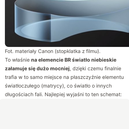
Fot. materiały Canon (stopklatka z filmu).
To właśnie
na elemencie BR światło niebieskie
załamuje się dużo mocniej
, dzięki czemu finalnie
trafia w to samo miejsce na płaszczyźnie elementu
światłoczułego (matrycy), co światło o innych
długościach fali. Najlepiej wyjaśni to ten schemat: