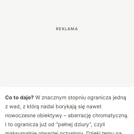
Co to daje?
W znacznym stopniu ogranicza jedną
z wad, z którą nadal borykają się nawet
nowoczesne obiektywy – aberrację chromatyczną.
I to ogranicza już od “pełnej dziury”, czyli
maksymalnie otwartej przysłony. Dzięki temu na