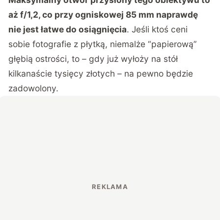
aż f/1,2, co przy ogniskowej 85 mm naprawdę
nie jest łatwe do osiągnięcia
. Jeśli ktoś ceni
sobie fotografie z płytką, niemalże “papierową”
głębią ostrości, to – gdy już wyłoży na stół
kilkanaście tysięcy złotych – na pewno będzie
zadowolony.