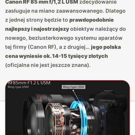
Canon RF 85 mm f/1,2 L USM
zdecydowanie
zasługuje na miano zaawansowanego. Dlatego
z jednej strony będzie to
prawdopodobnie
najlepszy i najostrzejszy
obiektyw należący do
nowego, bezlusterkowego systemu aparatów
tej firmy (Canon RF), a z drugiej…
jego polska
cena wyniesie ok. 14-15 tysięcy złotych
(oficjalna nie jest jeszcze znana).