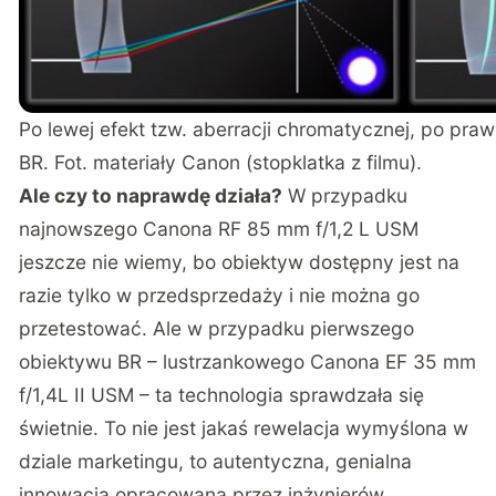
Po lewej efekt tzw. aberracji chromatycznej, po praw
BR. Fot. materiały Canon (stopklatka z filmu).
Ale czy to naprawdę działa?
W przypadku
najnowszego Canona RF 85 mm f/1,2 L USM
jeszcze nie wiemy, bo obiektyw dostępny jest na
razie tylko w przedsprzedaży i nie można go
przetestować. Ale w przypadku pierwszego
obiektywu BR – lustrzankowego Canona EF 35 mm
f/1,4L II USM – ta technologia sprawdzała się
świetnie. To nie jest jakaś rewelacja wymyślona w
dziale marketingu, to autentyczna, genialna
innowacja opracowana przez inżynierów