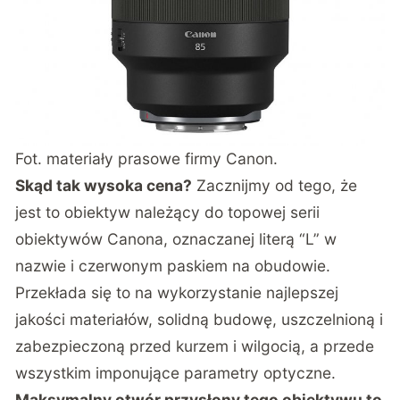
Fot. materiały prasowe firmy Canon.
Skąd tak wysoka cena?
Zacznijmy od tego, że
jest to obiektyw należący do topowej serii
obiektywów Canona, oznaczanej literą “L” w
nazwie i czerwonym paskiem na obudowie.
Przekłada się to na wykorzystanie najlepszej
jakości materiałów, solidną budowę, uszczelnioną i
zabezpieczoną przed kurzem i wilgocią, a przede
wszystkim imponujące parametry optyczne.
Maksymalny otwór przysłony tego obiektywu to