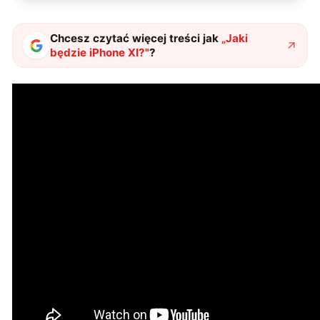
Chcesz czytać więcej treści jak
„
Jaki
będzie iPhone XI?
"
?