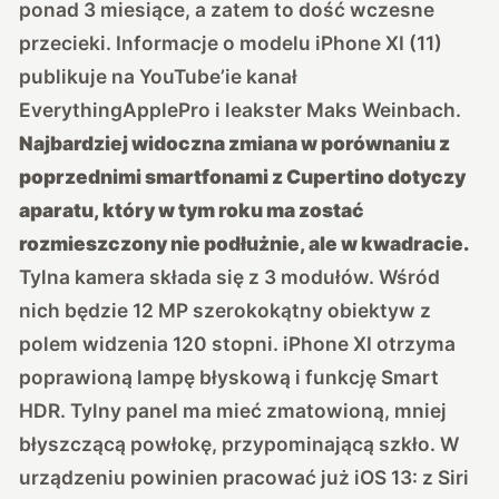
ponad 3 miesiące, a zatem to dość wczesne
przecieki. Informacje o modelu iPhone XI (11)
publikuje na YouTube’ie kanał
EverythingApplePro i leakster Maks Weinbach.
Najbardziej widoczna zmiana w porównaniu z
poprzednimi smartfonami z Cupertino dotyczy
aparatu, który w tym roku ma zostać
rozmieszczony nie podłużnie, ale w kwadracie.
Tylna kamera składa się z 3 modułów. Wśród
nich będzie 12 MP szerokokątny obiektyw z
polem widzenia 120 stopni. iPhone XI otrzyma
poprawioną lampę błyskową i funkcję Smart
HDR. Tylny panel ma mieć zmatowioną, mniej
błyszczącą powłokę, przypominającą szkło. W
urządzeniu powinien pracować już iOS 13: z Siri