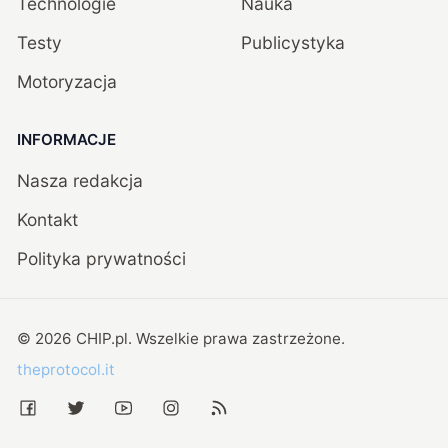
Technologie
Nauka
Testy
Publicystyka
Motoryzacja
INFORMACJE
Nasza redakcja
Kontakt
Polityka prywatności
©
2026
CHIP.pl
. Wszelkie prawa zastrzeżone.
theprotocol.it