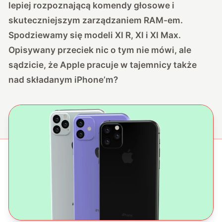
lepiej rozpoznającą komendy głosowe i
skuteczniejszym zarządzaniem RAM-em.
Spodziewamy się modeli XI R, XI i XI Max.
Opisywany przeciek nic o tym nie mówi, ale
sądzicie, że Apple pracuje w tajemnicy także
nad składanym iPhone’m?