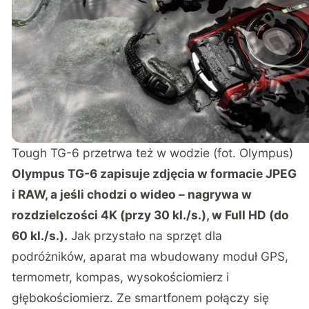
Tough TG-6 przetrwa też w wodzie (fot. Olympus)
Olympus TG-6 zapisuje zdjęcia w formacie JPEG
i RAW, a jeśli chodzi o wideo – nagrywa w
rozdzielczości 4K (przy 30 kl./s.), w Full HD (do
60 kl./s.).
Jak przystało na sprzęt dla
podróżników, aparat ma wbudowany moduł GPS,
termometr, kompas, wysokościomierz i
głębokościomierz. Ze smartfonem połączy się