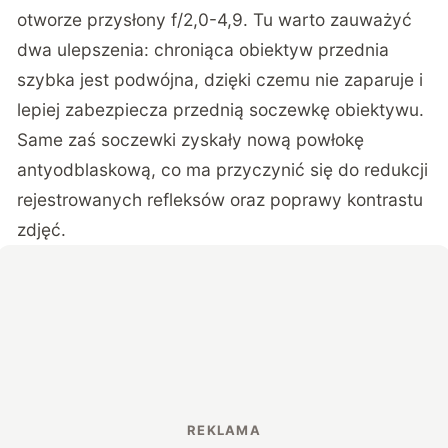
otworze przysłony f/2,0-4,9. Tu warto zauważyć
dwa ulepszenia: chroniąca obiektyw przednia
szybka jest podwójna, dzięki czemu nie zaparuje i
lepiej zabezpiecza przednią soczewkę obiektywu.
Same zaś soczewki zyskały nową powłokę
antyodblaskową, co ma przyczynić się do redukcji
rejestrowanych refleksów oraz poprawy kontrastu
zdjęć.