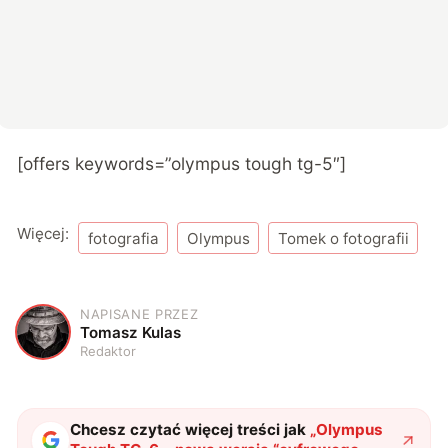
[offers keywords=”olympus tough tg-5″]
Więcej:
fotografia
Olympus
Tomek o fotografii
NAPISANE PRZEZ
T
Tomasz Kulas
Redaktor
Chcesz czytać więcej treści jak
„
Olympus