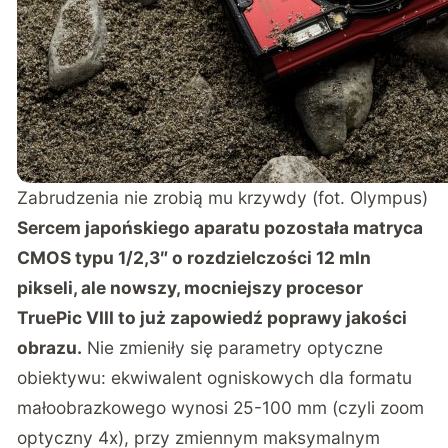
Zabrudzenia nie zrobią mu krzywdy (fot. Olympus)
Sercem japońskiego aparatu pozostała matryca
CMOS typu 1/2,3″ o rozdzielczości 12 mln
pikseli, ale nowszy, mocniejszy procesor
TruePic VIII to już zapowiedź poprawy jakości
obrazu.
Nie zmieniły się parametry optyczne
obiektywu: ekwiwalent ogniskowych dla formatu
małoobrazkowego wynosi 25-100 mm (czyli zoom
optyczny 4x), przy zmiennym maksymalnym