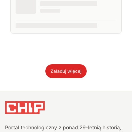
Załaduj więcej
Portal technologiczny z ponad
29
-letnią historią,