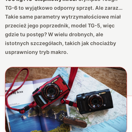
TG-6 to wyjątkowo odporny sprzęt. Ale zaraz…
Takie same parametry wytrzymałościowe miał
przecież jego poprzednik, model TG-5, więc
gdzie tu postęp? W wielu drobnych, ale
istotnych szczegółach, takich jak chociażby
usprawniony tryb makro.