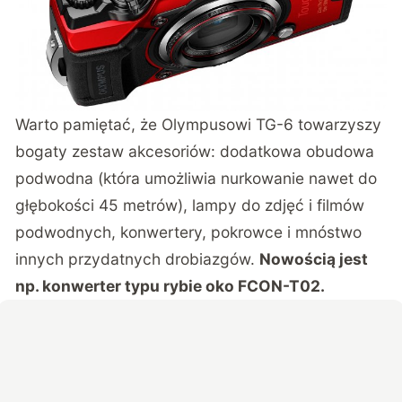
Warto pamiętać, że Olympusowi TG-6 towarzyszy
bogaty zestaw akcesoriów: dodatkowa obudowa
podwodna (która umożliwia nurkowanie nawet do
głębokości 45 metrów), lampy do zdjęć i filmów
podwodnych, konwertery, pokrowce i mnóstwo
innych przydatnych drobiazgów.
Nowością jest
np. konwerter typu rybie oko FCON-T02.