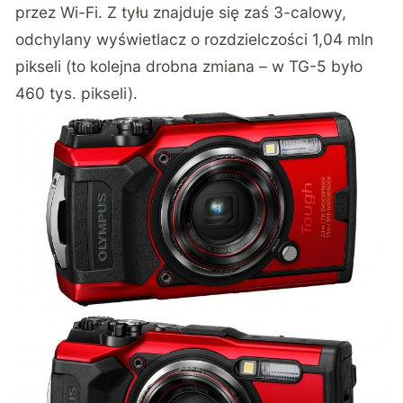
przez Wi-Fi. Z tyłu znajduje się zaś 3-calowy,
odchylany wyświetlacz o rozdzielczości 1,04 mln
pikseli (to kolejna drobna zmiana – w TG-5 było
460 tys. pikseli).