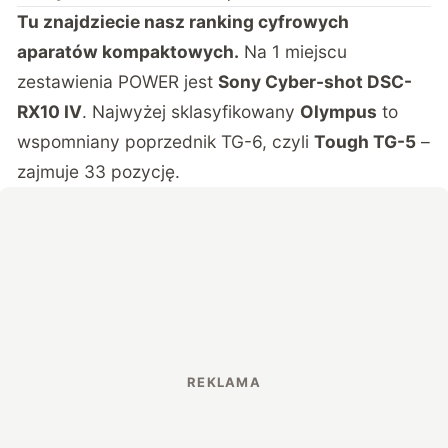
Tu znajdziecie nasz ranking cyfrowych
aparatów kompaktowych.
Na 1 miejscu
zestawienia POWER jest
Sony Cyber-shot DSC-
RX10 IV
. Najwyżej sklasyfikowany
Olympus
to
wspomniany poprzednik TG-6, czyli
Tough TG-5
–
zajmuje 33 pozycję.