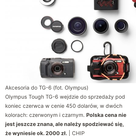
Akcesoria do TG-6 (fot. Olympus)
Olympus Tough TG-6 wejdzie do sprzedaży pod
koniec czerwca w cenie 450 dolarów, w dwóch
kolorach: czerwonym i czarnym.
Polska cena nie
jest jeszcze znana, ale należy spodziewać się,
że wyniesie ok. 2000 zł.
| CHIP