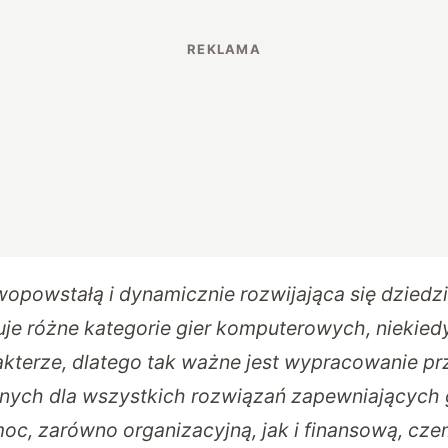
wopowstałą i dynamicznie rozwijająca się dziedz
je różne kategorie gier komputerowych, niekiedy
terze, dlatego tak ważne jest wypracowanie pr
nych dla wszystkich rozwiązań zapewniających
c, zarówno organizacyjną, jak i finansową, czem