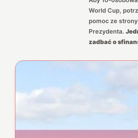
World Cup, potrz
pomoc ze strony
Prezydenta.
Jed
zadbać o sfina