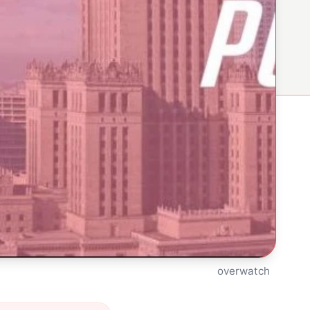
overwatch