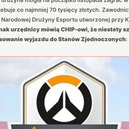
ebuje co najmniej 70 tysięcy złotych.
Zawodnicy
 Narodowej Drużyny Esportu
utworzonej przy Ka
nak urzędnicy mówią CHIP-owi, że niestety s
nsowanie wyjazdu do Stanów Zjednoczonych
: