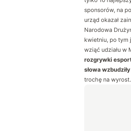
sponsorów, na pom
urząd okazał zai
Narodowa Drużyn
kwietniu, po tym
wziąć udziału w 
rozgrywki espor
słowa wzbudziły
trochę na wyrost.