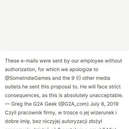
These e-mails were sent by our employee without
authorization, for which we apologize to
@SomeIndieGames
and the 9 (!) other media
outlets he sent this proposal to. He will face strict
consequences, as this is absolutely unacceptable.
— Greg the G2A Geek (@G2A_com)
July 8, 2019
Czyli pracownik firmy, w trosce o jej wizerunek i
dobre imię, bez niczyjej autoryzacji złożył