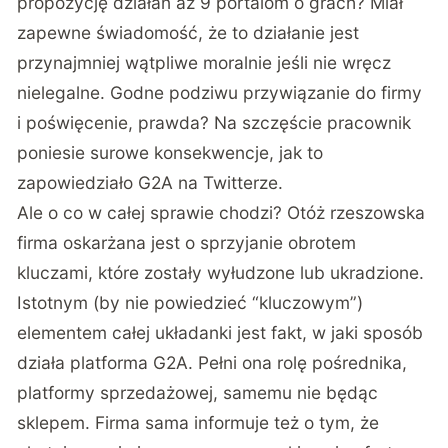
propozycję działań aż 9 portalom o grach? Miał
zapewne świadomość, że to działanie jest
przynajmniej wątpliwe moralnie jeśli nie wręcz
nielegalne. Godne podziwu przywiązanie do firmy
i poświęcenie, prawda? Na szczęście pracownik
poniesie surowe konsekwencje, jak to
zapowiedziało G2A na Twitterze.
Ale o co w całej sprawie chodzi? Otóż rzeszowska
firma oskarżana jest o sprzyjanie obrotem
kluczami, które zostały wyłudzone lub ukradzione.
Istotnym (by nie powiedzieć “kluczowym”)
elementem całej układanki jest fakt, w jaki sposób
działa platforma G2A. Pełni ona rolę pośrednika,
platformy sprzedażowej, samemu nie będąc
sklepem. Firma sama informuje też o tym, że