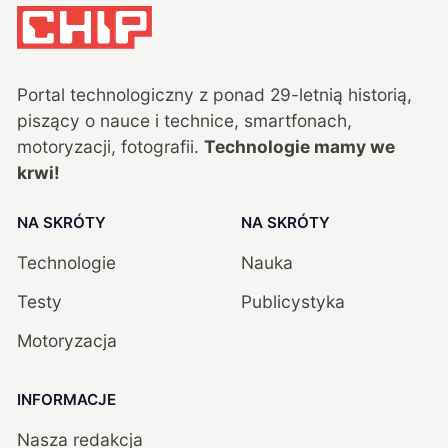
Portal technologiczny z ponad
29
-letnią historią,
piszący o nauce i technice, smartfonach,
motoryzacji, fotografii.
Technologie mamy we
krwi!
NA SKRÓTY
NA SKRÓTY
Technologie
Nauka
Testy
Publicystyka
Motoryzacja
INFORMACJE
Nasza redakcja