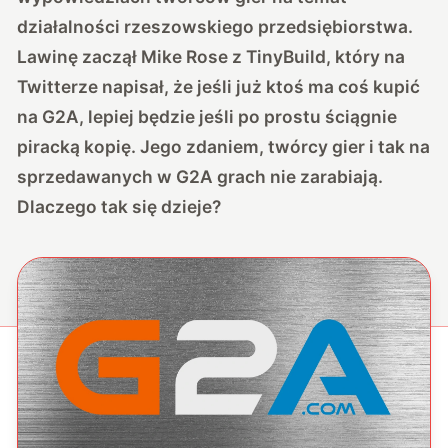
działalności rzeszowskiego przedsiębiorstwa.
Lawinę zaczął Mike Rose z TinyBuild, który na
Twitterze napisał, że jeśli już ktoś ma coś kupić
na G2A, lepiej będzie jeśli po prostu ściągnie
piracką kopię. Jego zdaniem, twórcy gier i tak na
sprzedawanych w G2A grach nie zarabiają.
Dlaczego tak się dzieje?