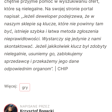
chętnie przyjmie pomoc w wyszukiwaniu ofert,
które są nielegalne. Na swojej stronie portal
napisał:
„Jeżeli deweloper podejrzewa, że w
naszym sklepie są klucze, które nie powinny tam
być, istnieje szybka i łatwa metoda zgłoszenia
nieprawidłowości. Wystarczy się jedynie z nami
skontaktować. Jeżeli jakikolwiek klucz był zdobyty
nielegalnie, usuniemy go, zablokujemy
sprzedawcę i przekażemy jego dane
odpowiednim organom”.
| CHIP
Więcej:
gry
NAPISANE PRZEZ
K
Krzysztof Bogacki