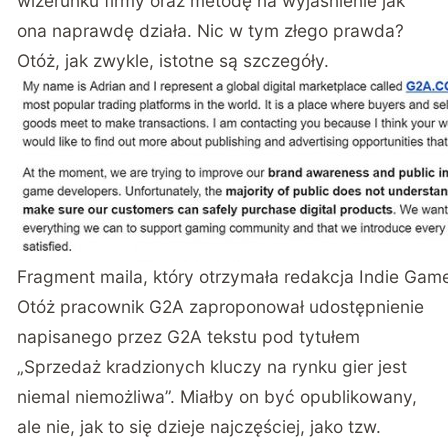
wizerunku firmy oraz metodę na wyjaśnienie jak
ona naprawdę działa. Nic w tym złego prawda?
Otóż, jak zwykle, istotne są szczegóły.
Fragment maila, który otrzymała redakcja Indie Game
Otóż pracownik G2A zaproponował udostępnienie
napisanego przez G2A tekstu pod tytułem
„Sprzedaż kradzionych kluczy na rynku gier jest
niemal niemożliwa”. Miałby on być opublikowany,
ale nie, jak to się dzieje najczęściej, jako tzw.