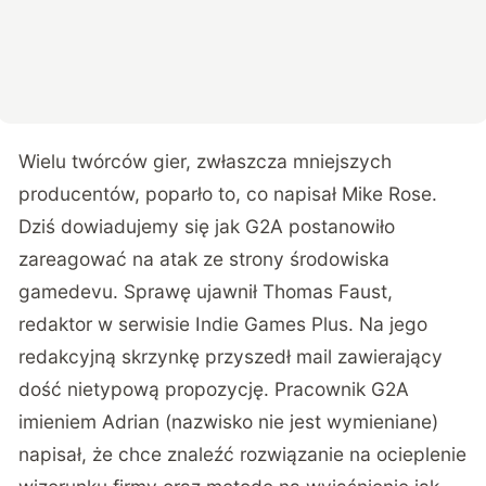
Wielu twórców gier, zwłaszcza mniejszych
producentów, poparło to, co napisał Mike Rose.
Dziś dowiadujemy się jak G2A postanowiło
zareagować na atak ze strony środowiska
gamedevu. Sprawę ujawnił Thomas Faust,
redaktor w serwisie Indie Games Plus. Na jego
redakcyjną skrzynkę przyszedł mail zawierający
dość nietypową propozycję. Pracownik G2A
imieniem Adrian (nazwisko nie jest wymieniane)
napisał, że chce znaleźć rozwiązanie na ocieplenie