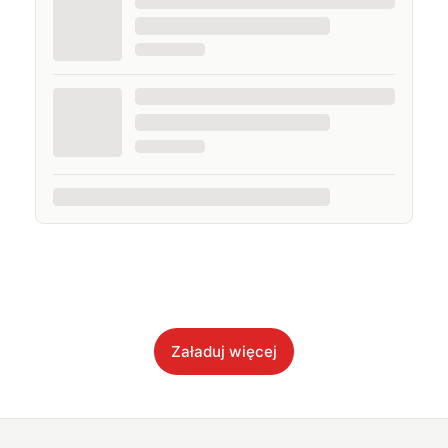
Załaduj więcej