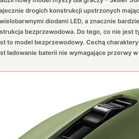
ajecznie drogich konstrukcji upstrzonych mają
wielobarwnymi diodami LED, a znacznie bardzi
nstrukcja bezprzewodowa. Do tego, co nie jest
st to model bezprzewodowy. Cechą charakter
t ładowanie baterii nie wymagające przerwy w