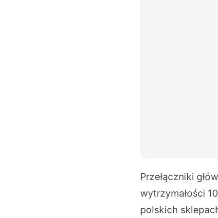
Przełączniki głó
wytrzymałości 10
polskich sklepach