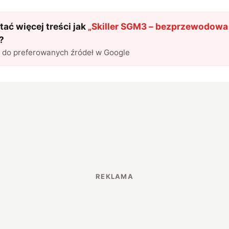
ać więcej treści jak
„
Skiller SGM3 – bezprzewodowa
?
l do preferowanych źródeł w Google