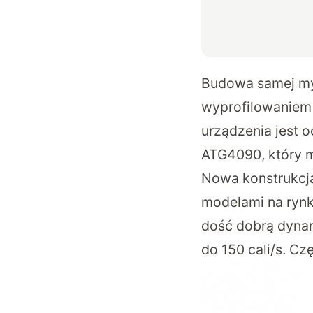
Budowa samej mys
wyprofilowaniem
urządzenia jest 
ATG4090, który m
Nowa konstrukcja
modelami na rynk
dość dobrą dynam
do 150 cali/s. C