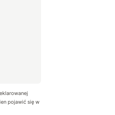
deklarowanej
en pojawić się w