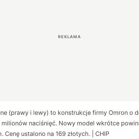
wne (prawy i lewy) to konstrukcje firmy Omron o 
 milionów naciśnięć. Nowy model wkrótce powini
. Cenę ustalono na 169 złotych. | CHIP