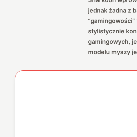
jednak żadna z b
“gamingowości” 
stylistycznie ko
gamingowych, je
modelu myszy jes