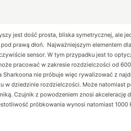
zy jest dość prosta, bliska symetrycznej, ale 
 pod prawą dłoń. Najważniejszym elementem dla
oczywiście sensor. W tym przypadku jest to optyc
oże pracować w zakresie rozdzielczości od 600
 Sharkoona nie próbuje więc rywalizować z naj
u w dziedzinie rozdzielczości. Może natomiast p
iką. Czujnik z powodzeniem znosi akcelerację do
zęstotliwość próbkowania wynosi natomiast 1000 