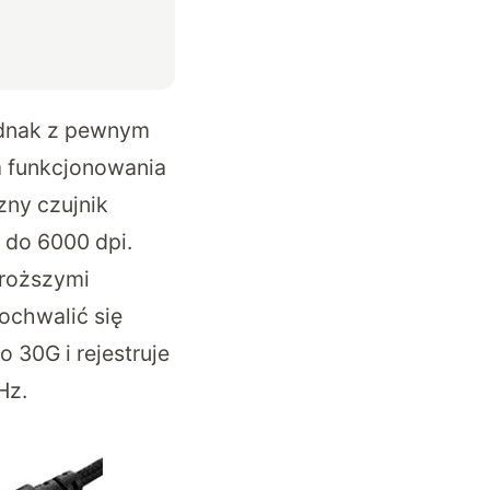
jednak z pewnym
 funkcjonowania
zny czujnik
 do 6000 dpi.
droższymi
ochwalić się
 30G i rejestruje
Hz.