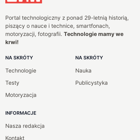
Portal technologiczny z ponad
29
-letnią historią,
piszący o nauce i technice, smartfonach,
motoryzacji, fotografii.
Technologie mamy we
krwi!
NA SKRÓTY
NA SKRÓTY
Technologie
Nauka
Testy
Publicystyka
Motoryzacja
INFORMACJE
Nasza redakcja
Kontakt