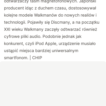
odtwarzaczy taśm magnetofonowych. Japoński
producent idąc z duchem czasu, dostosowywał
kolejne modele Walkmanów do nowych realiów i
technologii. Pojawiły się Discmany, a na początku
XXI wieku Walkmany zaczęły odtwarzać również
cyfrowe pliki audio. Podobnie jednak jak
konkurent, czyli iPod Apple, urządzenie musiało
ustąpić miejsca bardziej uniwersalnym
smartfonom. | CHIP