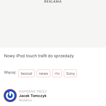
Nowy iPod touch trafił do sprzedaży
Więcej:
bezcat
news
rtv
Sony
NAPISANE PRZEZ
J
Jacek Tomczyk
Redaktor