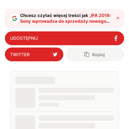
Chcesz czytać więcej treści jak
„
IFA 2019:
Sony wprowadza do sprzedaży nowego
Walkmana
"
?
UDOSTĘPNIJ
TWITTER
Kopiuj