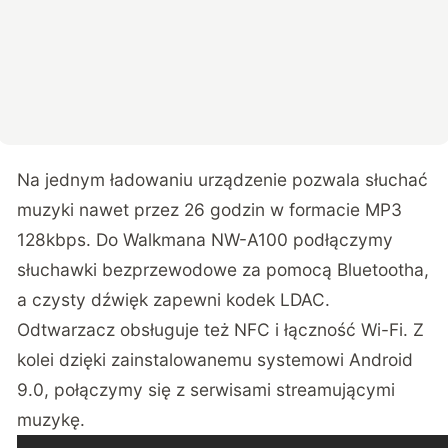
Na jednym ładowaniu urządzenie pozwala słuchać
muzyki nawet przez 26 godzin w formacie MP3
128kbps. Do Walkmana NW-A100 podłączymy
słuchawki bezprzewodowe za pomocą Bluetootha,
a czysty dźwięk zapewni kodek LDAC.
Odtwarzacz obsługuje też NFC i łączność Wi-Fi. Z
kolei dzięki zainstalowanemu systemowi Android
9.0, połączymy się z serwisami streamującymi
muzykę.