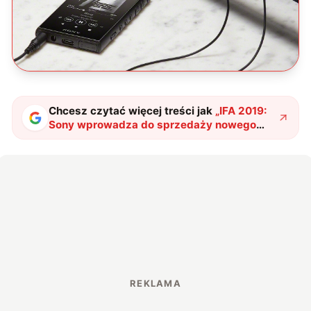
Chcesz czytać więcej treści jak
„
IFA 2019:
Sony wprowadza do sprzedaży nowego
Walkmana
"
?