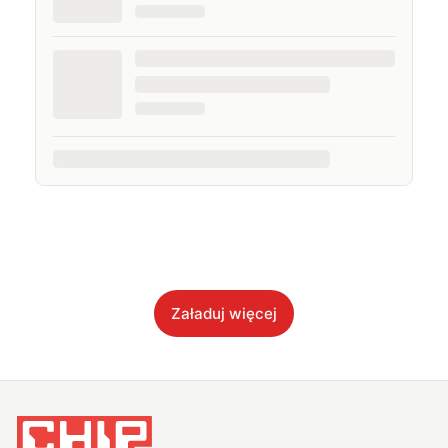
Załaduj więcej