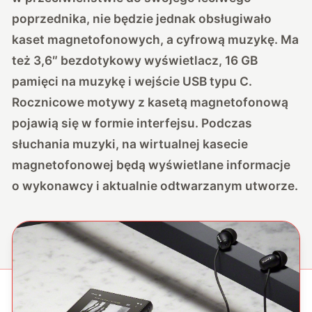
poprzednika, nie będzie jednak obsługiwało
kaset magnetofonowych, a cyfrową muzykę. Ma
też 3,6″ bezdotykowy wyświetlacz, 16 GB
pamięci na muzykę i wejście USB typu C.
Rocznicowe motywy z kasetą magnetofonową
pojawią się w formie interfejsu. Podczas
słuchania muzyki, na wirtualnej kasecie
magnetofonowej będą wyświetlane informacje
o wykonawcy i aktualnie odtwarzanym utworze.