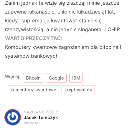
Zanim jednak te wizje się ziszczą, minie jeszcze
zapewne kilkanaście, o ile nie kilkadziesiąt lat,
kiedy “supremacja kwantowa” stanie się
rzeczywistością, a nie jedynie sloganem. | CHIP
WARTO PRZECZYTAĆ:
Komputery kwantowe zagrożeniem dla bitcoina i
systemów bankowych
Więcej:
Bitcoin
Google
IBM
komputery kwantowe
kryptowaluty
NAPISANE PRZEZ
J
Jacek Tomczyk
Redaktor