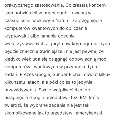
praktycznego zastosowania. Co zresztą koncern
sam potwierdził w pracy opublikowanej w
czasopiśmie naukowym Nature
. Zaprzęgnięcie
komputerów kwantowych do obliczania
kryptowalut albo łamania obecnie
wykorzystywanych algorytmów kryptograficznych
będzie znacznie trudniejsze i nie jest pewne, że
kiedykolwiek uda się osiągnąć odpowiednią moc
komputerów kwantowych w przypadku tych
zadań. Prezes Google, Sundar Pichai mówi o kilku-
kilkunastu latach, ale póki co są to jedynie
przewidywania. Swoje wątpliwości co do
osiągnięcia Google przedstawił też IBM, który
twierdzi, że wybrane zadanie nie jest tak
skomplikowane jak to przedstawił amerykański