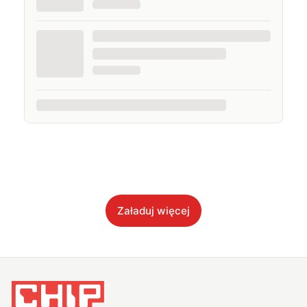
Załaduj więcej