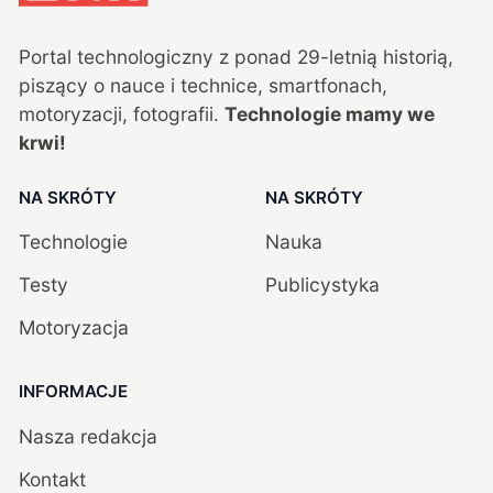
Portal technologiczny z ponad
29
-letnią historią,
piszący o nauce i technice, smartfonach,
motoryzacji, fotografii.
Technologie mamy we
krwi!
NA SKRÓTY
NA SKRÓTY
Technologie
Nauka
Testy
Publicystyka
Motoryzacja
INFORMACJE
Nasza redakcja
Kontakt