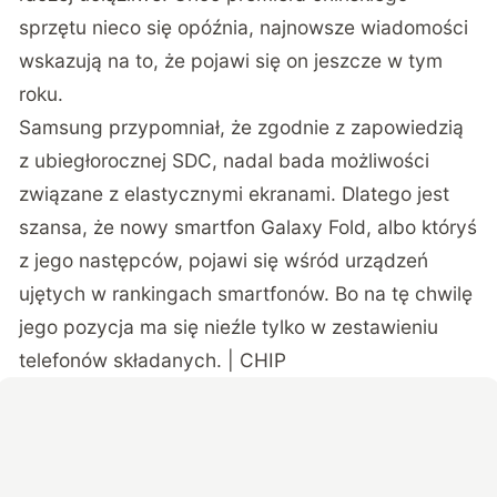
sprzętu nieco się opóźnia, najnowsze wiadomości
wskazują na to, że pojawi się on jeszcze w tym
roku.
Samsung przypomniał, że zgodnie z zapowiedzią
z
ubiegłorocznej SDC
, nadal bada możliwości
związane z elastycznymi ekranami. Dlatego jest
szansa, że nowy smartfon Galaxy Fold, albo któryś
z jego następców, pojawi się wśród urządzeń
ujętych w
rankingach smartfonów
. Bo na tę chwilę
jego pozycja ma się nieźle tylko w zestawieniu
telefonów składanych. | CHIP