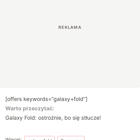
[offers keywords=”galaxy+fold”]
Warto przeczytać:
Galaxy Fold: ostrożnie, bo się stłucze!
Więcej: