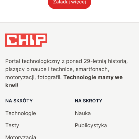
Załaduj więcej
Portal technologiczny z ponad
29
-letnią historią,
piszący o nauce i technice, smartfonach,
motoryzacji, fotografii.
Technologie mamy we
krwi!
NA SKRÓTY
NA SKRÓTY
Technologie
Nauka
Testy
Publicystyka
Motoryzacja