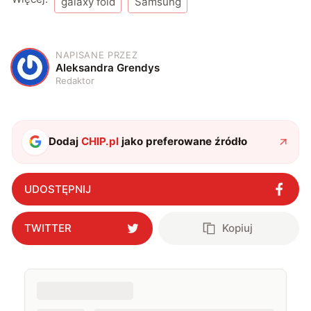
galaxy fold
Samsung
NAPISANE PRZEZ
A
Aleksandra Grendys
Redaktor
Dodaj
CHIP.pl
jako preferowane źródło
UDOSTĘPNIJ
TWITTER
Kopiuj