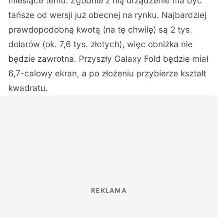
miesiące temu. Zgodnie z nią urządzenie ma być
tańsze od wersji już obecnej na rynku. Najbardziej
prawdopodobną kwotą (na tę chwilę) są 2 tys.
dolarów (ok. 7,6 tys. złotych), więc obniżka nie
będzie zawrotna. Przyszły Galaxy Fold będzie miał
6,7-calowy ekran, a po złożeniu przybierze kształt
kwadratu.