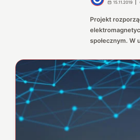
15.11.2019
|
Projekt rozporz
elektromagnetyc
społecznym. W u