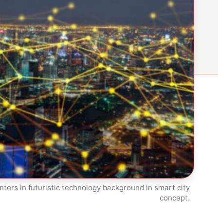
nters in futuristic technology background in smart city
concept.