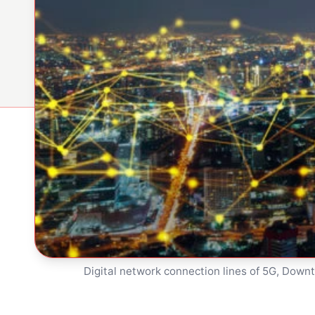
Digital network connection lines of 5G, Downt