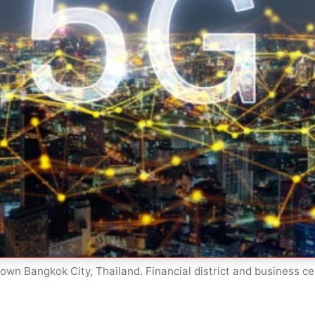
own Bangkok City, Thailand. Financial district and business ce