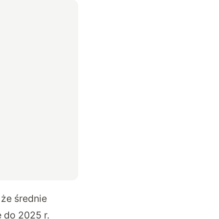
że średnie
 do 2025 r.