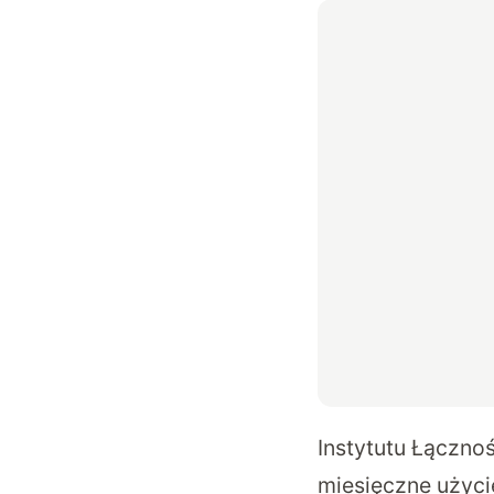
Instytutu Łączno
miesięczne użyci