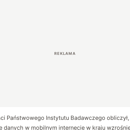
ści Państwowego Instytutu Badawczego obliczył, 
e danych w mobilnym internecie w kraju wzrośnie