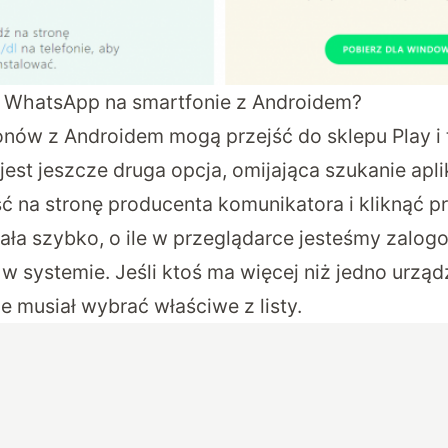
ć WhatsApp na smartfonie z Androidem?
onów z Androidem mogą przejść do sklepu Play 
est jeszcze druga opcja, omijająca szukanie apli
ść na
stronę producenta komunikatora
i kliknąć p
ziała szybko, o ile w przeglądarce jesteśmy zalo
w systemie. Jeśli ktoś ma więcej niż jedno urząd
e musiał wybrać właściwe z listy.