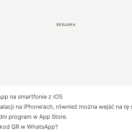
App na smartfonie z iOS
alacji na iPhone’ach, również można wejść na
tę 
ni program w App Store.
 kod QR w WhatsApp?