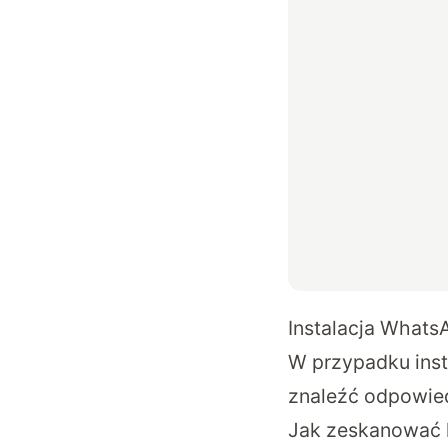
Instalacja Whats
W przypadku inst
znaleźć odpowied
Jak zeskanować