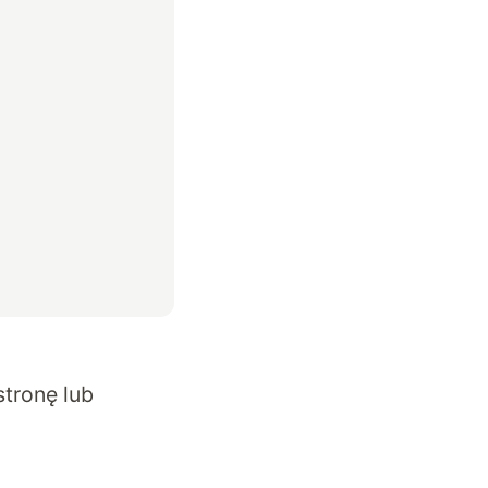
stronę
lub