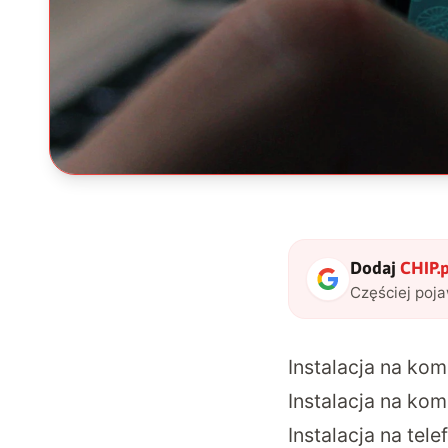
Dodaj
CHIP.p
Częściej poj
Instalacja na k
Instalacja na ko
Instalacja na tel