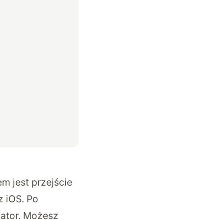
 jest przejście
z iOS. Po
lator. Możesz