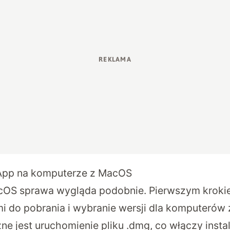
sApp na komputerze z MacOS
OS sprawa wygląda podobnie. Pierwszym krokiem
mi do pobrania
i wybranie wersji dla komputerów 
ne jest uruchomienie pliku .dmg, co włączy insta