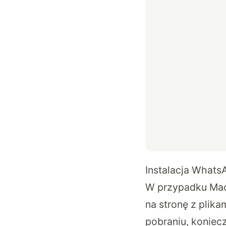
Instalacja What
W przypadku Mac
na
stronę z plika
pobraniu, koniecz