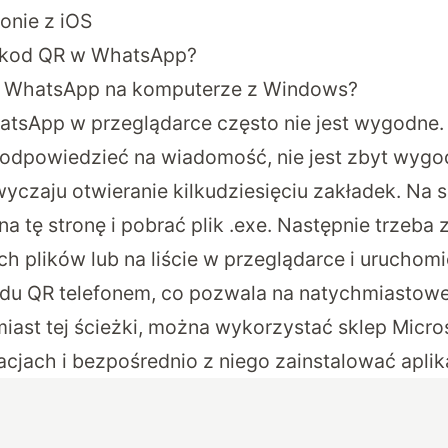
fonie z iOS
 kod QR w WhatsApp?
ć WhatsApp na komputerze z Windows?
atsApp w przeglądarce często nie jest wygodne. 
y odpowiedzieć na wiadomość, nie jest zbyt wygo
wyczaju otwieranie kilkudziesięciu zakładek. Na 
 na
tę stronę
i pobrać plik .exe. Następnie trzeba
h plików lub na liście w przeglądarce i uruchomić
du QR telefonem, co pozwala na natychmiastowe
iast tej ścieżki, można wykorzystać sklep Micros
acjach i bezpośrednio z niego zainstalować apli