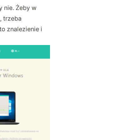
 nie. Żeby w
, trzeba
o znalezienie i