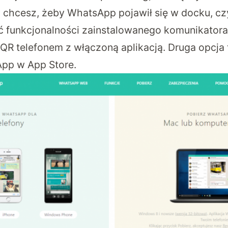
chcesz, żeby WhatsApp pojawił się w docku, czy
ć funkcjonalności zainstalowanego komunikatora
R telefonem z włączoną aplikacją. Druga opcja t
App w App Store.