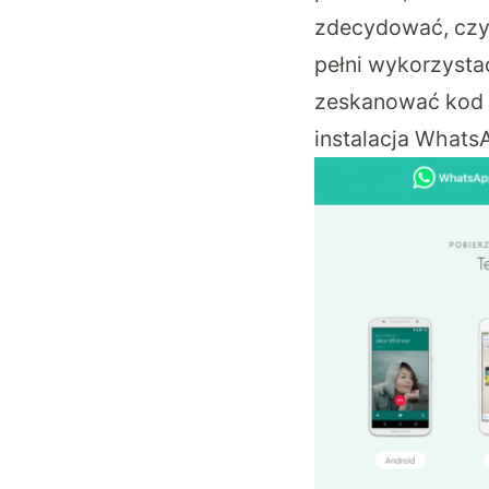
zdecydować, czy 
pełni wykorzysta
zeskanować kod Q
instalacja Whats