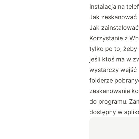
Instalacja na tele
Jak zeskanować
Jak zainstalowa
Korzystanie z Wh
tylko po to, żeb
jeśli ktoś ma w z
wystarczy wejść
folderze pobranyc
zeskanowanie ko
do programu. Zam
dostępny w aplik