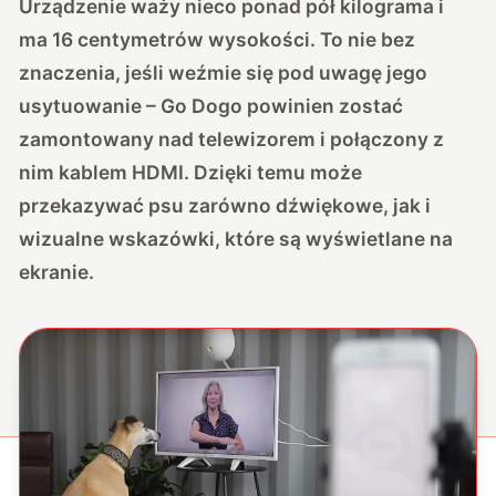
Urządzenie waży nieco ponad pół kilograma i
ma 16 centymetrów wysokości. To nie bez
znaczenia, jeśli weźmie się pod uwagę jego
usytuowanie – Go Dogo powinien zostać
zamontowany nad telewizorem i połączony z
nim kablem HDMI. Dzięki temu może
przekazywać psu zarówno dźwiękowe, jak i
wizualne wskazówki, które są wyświetlane na
ekranie.