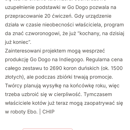
uzupełnienie podstawki w Go Dogo pozwala na
przepracowanie 20 ćwiczeń. Gdy urządzenie
działa w czasie nieobecności właściciela, program
da znać czworonogowi, że już “kochany, na dzisiaj
już koniec”.
Zainteresowani projektem mogą wesprzeć
produkcję Go Dogo na
Indiegogo
. Regularna cena
całego zestawu to 2690 koron duńskich (ok. 1500
złotych), ale podczas zbiórki trwają promocje.
Twórcy planują wysyłkę na końcówkę roku, więc
trzeba uzbroić się w cierpliwość. Tymczasem
właściciele kotów już teraz mogą zaopatrywać się
w
roboty Ebo
. | CHIP