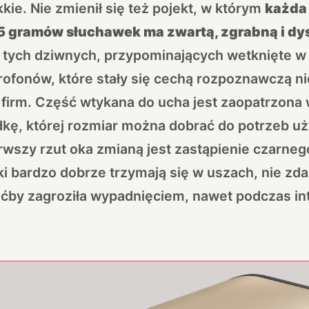
kie. Nie zmienił się też pojekt, w którym
każda
5 gramów słuchawek ma zwartą, zgrabną i dy
tych dziwnych, przypominających wetknięte w
ofonów, które stały się cechą rozpoznawczą n
firm. Część wtykana do ucha jest zaopatrzona 
kę, której rozmiar można dobrać do potrzeb uż
wszy rzut oka zmianą jest zastąpienie czarnego
i bardzo dobrze trzymają się w uszach, nie zda
hoćby zagroziła wypadnięciem, nawet podczas i