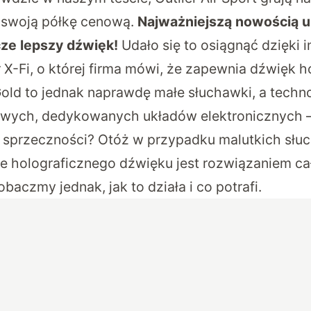
 swoją półkę cenową.
Najważniejszą nowością u
cze lepszy dźwięk!
Udało się to osiągnąć dzięki 
 X-Fi, o której firma mówi, że zapewnia dźwięk h
Gold
to jednak naprawdę małe słuchawki, a techno
ych, dedykowanych układów elektronicznych – 
 sprzeczności? Otóż w przypadku malutkich słuc
ie holograficznego dźwięku jest rozwiązaniem ca
aczmy jednak, jak to działa i co potrafi.