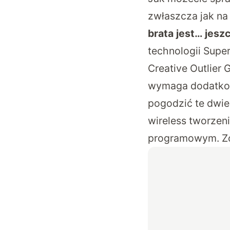
zwłaszcza jak na
brata jest… jesz
technologii Super
Creative Outlier 
wymaga dodatkow
pogodzić te dwie
wireless tworzen
programowym. Zob