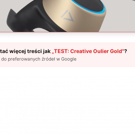
ać więcej treści jak
„
TEST: Creative Oulier Gold
"
?
l do preferowanych źródeł w Google