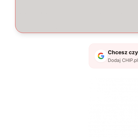
Chcesz czyt
Dodaj CHIP.p