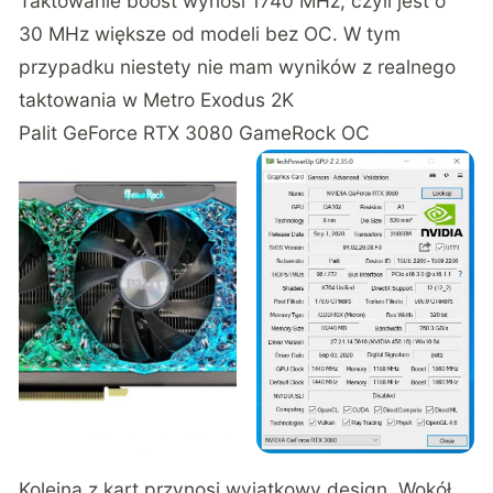
Taktowanie boost wynosi 1740 MHz, czyli jest o
30 MHz większe od modeli bez OC. W tym
przypadku niestety nie mam wyników z realnego
taktowania w Metro Exodus 2K
Palit GeForce RTX 3080 GameRock OC
Kolejna z kart przynosi wyjątkowy design. Wokół