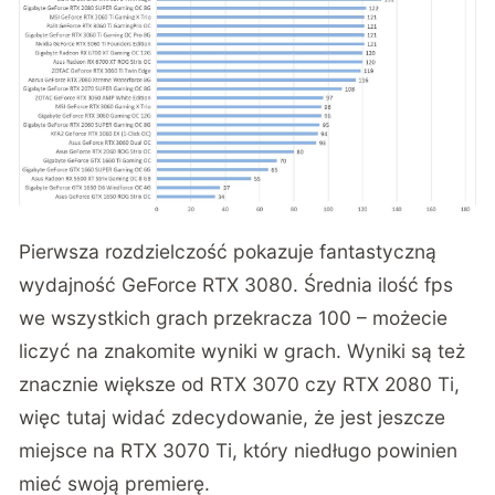
Pierwsza rozdzielczość pokazuje fantastyczną
wydajność GeForce RTX 3080. Średnia ilość fps
we wszystkich grach przekracza 100 – możecie
liczyć na znakomite wyniki w grach. Wyniki są też
znacznie większe od RTX 3070 czy RTX 2080 Ti,
więc tutaj widać zdecydowanie, że jest jeszcze
miejsce na RTX 3070 Ti, który niedługo powinien
mieć swoją premierę.