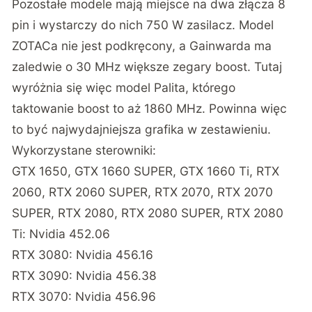
Pozostałe modele mają miejsce na dwa złącza 8
pin i wystarczy do nich 750 W zasilacz. Model
ZOTACa nie jest podkręcony, a Gainwarda ma
zaledwie o 30 MHz większe zegary boost. Tutaj
wyróżnia się więc model Palita, którego
taktowanie boost to aż 1860 MHz. Powinna więc
to być najwydajniejsza grafika w zestawieniu.
Wykorzystane sterowniki:
GTX 1650, GTX 1660 SUPER, GTX 1660 Ti, RTX
2060, RTX 2060 SUPER, RTX 2070, RTX 2070
SUPER, RTX 2080, RTX 2080 SUPER, RTX 2080
Ti: Nvidia 452.06
RTX 3080: Nvidia 456.16
RTX 3090: Nvidia 456.38
RTX 3070: Nvidia 456.96