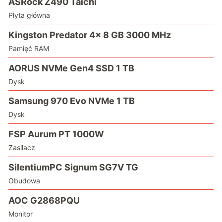
ASRock Z490 Taichi
Płyta główna
Kingston Predator 4x 8 GB 3000 MHz
Pamięć RAM
AORUS NVMe Gen4 SSD 1 TB
Dysk
Samsung 970 Evo NVMe 1 TB
Dysk
FSP Aurum PT 1000W
Zasilacz
SilentiumPC Signum SG7V TG
Obudowa
AOC G2868PQU
Monitor