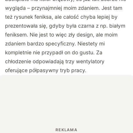
wygląda – przynajmniej moim zdaniem. Jest tam
też rysunek feniksa, ale całość chyba lepiej by
prezentowała się, gdyby była czarna z np. białym
feniksem. Nie jest to więc zły design, ale moim
zdaniem bardzo specyficzny. Niestety mi
kompletnie nie przypadł on do gustu. Za
chłodzenie odpowiadają trzy wentylatory
oferujące półpasywny tryb pracy.