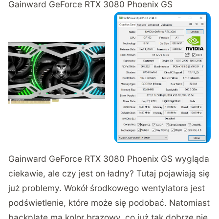
Gainward GeForce RTX 3080 Phoenix GS
Gainward GeForce RTX 3080 Phoenix GS wygląda
ciekawie, ale czy jest on ładny? Tutaj pojawiają się
już problemy. Wokół środkowego wentylatora jest
podświetlenie, które może się podobać. Natomiast
backplate ma kolor brązowy, co już tak dobrze nie