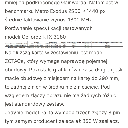
mniej od podkręconego Gainwarda. Natomiast w
benchmarku Metro Exodus 2560 x 1440 px
średnie taktowanie wynosi 1800 MHz.
Porównanie specyfikacji testowanych
modeli GeForce RTX 3080
Najdłuższą kartą w zestawieniu jest model
ZOTACa, który wymaga naprawdę pojemnej
obudowy. Pozostałe grafiki również są długie i jeśli
macie obudowę z miejscem na kartę do 290 mm,
to żadnej z nich w środku nie zmieścicie. Pod
względem złączy obrazu nie ma żadnych różnic,
jest standardowy zestaw.
Jedynie model Palita wymaga trzech złączy 8 pin i
tym samym producent zaleca aż 850 W zasilacz.