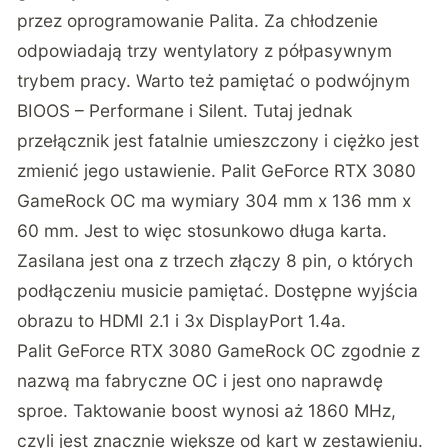
przez oprogramowanie Palita. Za chłodzenie
odpowiadają trzy wentylatory z półpasywnym
trybem pracy. Warto też pamiętać o podwójnym
BIOOS – Performane i Silent. Tutaj jednak
przełącznik jest fatalnie umieszczony i ciężko jest
zmienić jego ustawienie. Palit GeForce RTX 3080
GameRock OC ma wymiary 304 mm x 136 mm x
60 mm. Jest to więc stosunkowo długa karta.
Zasilana jest ona z trzech złączy 8 pin, o których
podłączeniu musicie pamiętać. Dostępne wyjścia
obrazu to HDMI 2.1 i 3x DisplayPort 1.4a.
Palit GeForce RTX 3080 GameRock OC zgodnie z
nazwą ma fabryczne OC i jest ono naprawdę
sproe. Taktowanie boost wynosi aż 1860 MHz,
czyli jest znacznie większe od kart w zestawieniu.