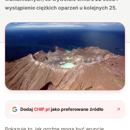
wystąpienie ciężkich oparzeń u kolejnych 25.
Dodaj
CHIP.pl
jako preferowane źródło
Pokazuje to, jak groźne
mogą być erupcje