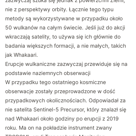
zazwyczaj szuka się jednak z powierzchni Ziemi,
nie z perspektywy orbity. Łącznie tego typu
metody są wykorzystywane w przypadku około
50 wulkanów na całym świecie. Jeśli już do akcji
wkraczają satelity, to używa się ich głównie do
badania większych formacji, a nie małych, takich
jak Whakaari.
Erupcje wulkaniczne zazwyczaj przewiduje się na
podstawie naziemnych obserwacji
W przypadku tego ostatniego kosmiczne
obserwacje zostały przeprowadzone w dość
przypadkowych okolicznościach. Odpowiadał za
nie satelita Sentinel-5 Precursor, który znalazł się
nad Whakaari około godziny po erupcji z 2019
roku. Ma on na pokładzie instrument zwany