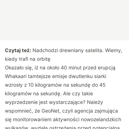
Czytaj też:
Nadchodzi drewniany satelita. Wiemy,
kiedy trafi na orbitę
Okazało się, iż na około 40 minut przed erupcją
Whakaari tamtejsze emisje dwutlenku siarki
wzrosły z 10 kilogramów na sekundę do 45
kilogramów na sekundę. Ale czy takie
wyprzedzenie jest wystarczające? Należy
wspomnieć, że GeoNet, czyli agencja zajmująca
się monitorowaniem aktywności nowozelandzkich
wulkanów, wydała ostrzeżenia przed potencjalną