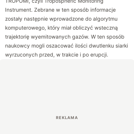
TROPOMI, czyli Tropospheric Monitoring
Instrument. Zebrane w ten sposób informacje
zostały następnie wprowadzone do algorytmu
komputerowego, który miał obliczyć wsteczną
trajektorię wyemitowanych gazów. W ten sposób
naukowcy mogli oszacować ilości dwutlenku siarki
wyrzuconych przed, w trakcie i po erupcji.