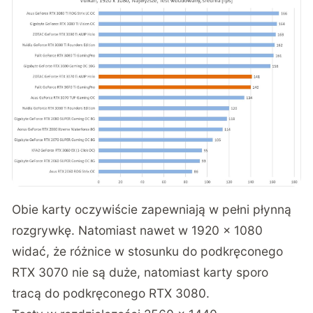
Obie karty oczywiście zapewniają w pełni płynną
rozgrywkę. Natomiast nawet w 1920 x 1080
widać, że różnice w stosunku do podkręconego
RTX 3070 nie są duże, natomiast karty sporo
tracą do podkręconego RTX 3080.