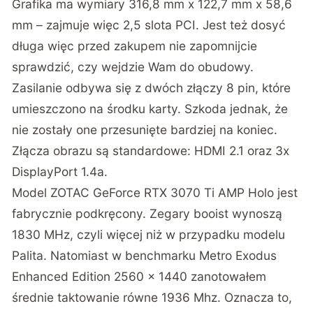
Grafika ma wymiary 316,8 mm x 122,7 mm x 58,6
mm – zajmuje więc 2,5 slota PCI. Jest też dosyć
długa więc przed zakupem nie zapomnijcie
sprawdzić, czy wejdzie Wam do obudowy.
Zasilanie odbywa się z dwóch złączy 8 pin, które
umieszczono na środku karty. Szkoda jednak, że
nie zostały one przesunięte bardziej na koniec.
Złącza obrazu są standardowe: HDMI 2.1 oraz 3x
DisplayPort 1.4a.
Model ZOTAC GeForce RTX 3070 Ti AMP Holo jest
fabrycznie podkręcony. Zegary booist wynoszą
1830 MHz, czyli więcej niż w przypadku modelu
Palita. Natomiast w benchmarku Metro Exodus
Enhanced Edition 2560 x 1440 zanotowałem
średnie taktowanie równe 1936 Mhz. Oznacza to,