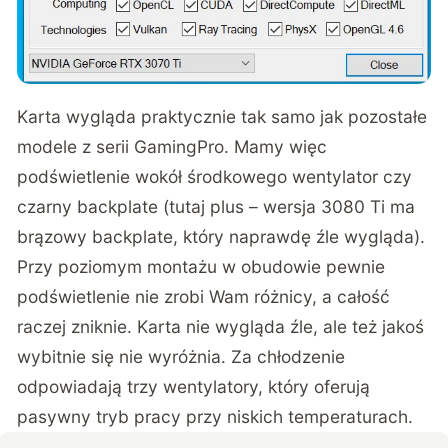
Karta wygląda praktycznie tak samo jak pozostałe
modele z serii GamingPro. Mamy więc
podświetlenie wokół środkowego wentylator czy
czarny backplate (tutaj plus – wersja 3080 Ti ma
brązowy backplate, który naprawdę źle wygląda).
Przy poziomym montażu w obudowie pewnie
podświetlenie nie zrobi Wam różnicy, a całość
raczej zniknie. Karta nie wygląda źle, ale też jakoś
wybitnie się nie wyróżnia. Za chłodzenie
odpowiadają trzy wentylatory, który oferują
pasywny tryb pracy przy niskich temperaturach.