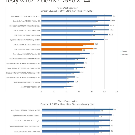
Testy w rozdzielczości 2560 x 1440