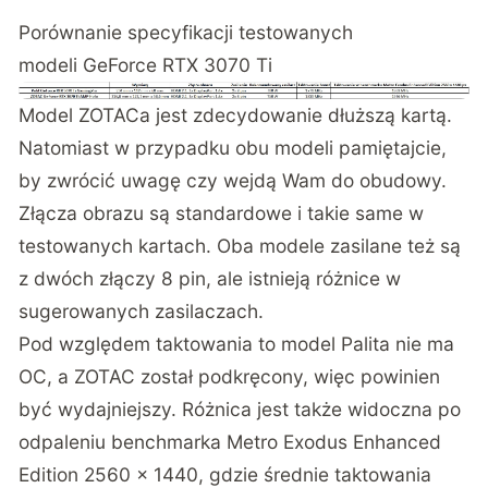
Porównanie specyfikacji testowanych
modeli GeForce RTX 3070 Ti
Model ZOTACa jest zdecydowanie dłuższą kartą.
Natomiast w przypadku obu modeli pamiętajcie,
by zwrócić uwagę czy wejdą Wam do obudowy.
Złącza obrazu są standardowe i takie same w
testowanych kartach. Oba modele zasilane też są
z dwóch złączy 8 pin, ale istnieją różnice w
sugerowanych zasilaczach.
Pod względem taktowania to model Palita nie ma
OC, a ZOTAC został podkręcony, więc powinien
być wydajniejszy. Różnica jest także widoczna po
odpaleniu benchmarka Metro Exodus Enhanced
Edition 2560 x 1440, gdzie średnie taktowania