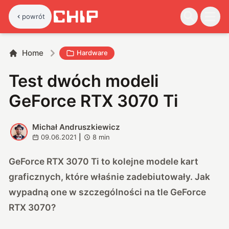
powrót
Home
Hardware
Test dwóch modeli
GeForce RTX 3070 Ti
Michał Andruszkiewicz
M
09.06.2021
|
8
min
GeForce RTX 3070 Ti to kolejne modele kart
graficznych, które właśnie zadebiutowały. Jak
wypadną one w szczególności na tle GeForce
RTX 3070?