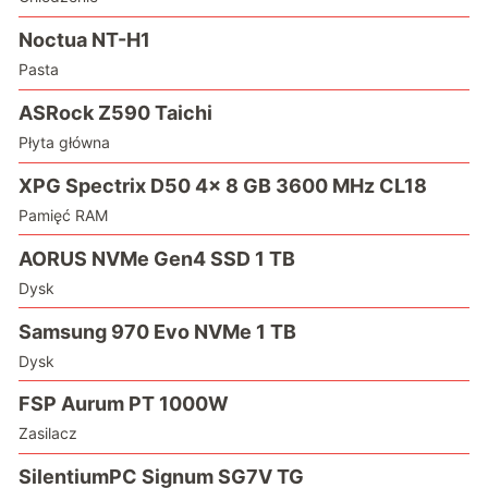
Noctua NT-H1
Pasta
ASRock Z590 Taichi
Płyta główna
XPG Spectrix D50 4x 8 GB 3600 MHz CL18
Pamięć RAM
AORUS NVMe Gen4 SSD 1 TB
Dysk
Samsung 970 Evo NVMe 1 TB
Dysk
FSP Aurum PT 1000W
Zasilacz
SilentiumPC Signum SG7V TG