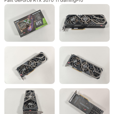
Palit GeForce RTX 3070 Ti GamingPro