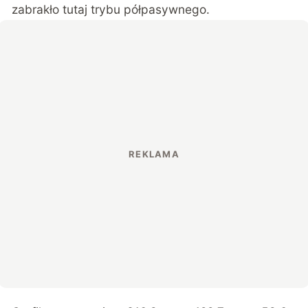
zabrakło tutaj trybu półpasywnego.