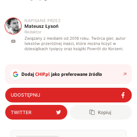
NAPISANE PRZEZ
M
Mateusz Łysoń
Redaktor
Związany z mediami od 2016 roku. Twórca gier, autor
tekstów przeróżnej maści, które można liczyć w
dziesiątkach tysięcy oraz książki Powrót do Korzeni.
Dodaj
CHIP.pl
jako preferowane źródło
UDOSTĘPNIJ
TWITTER
Kopiuj