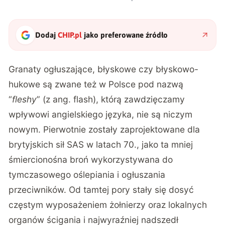
Dodaj
CHIP.pl
jako preferowane źródło
Granaty ogłuszające, błyskowe czy błyskowo-
hukowe są zwane też w Polsce pod nazwą
“
fleshy
” (z ang. flash), którą zawdzięczamy
wpływowi angielskiego języka, nie są niczym
nowym. Pierwotnie zostały zaprojektowane dla
brytyjskich sił SAS w latach 70., jako ta mniej
śmiercionośna broń wykorzystywana do
tymczasowego oślepiania i ogłuszania
przeciwników. Od tamtej pory stały się dosyć
częstym wyposażeniem żołnierzy oraz lokalnych
organów ścigania i najwyraźniej nadszedł