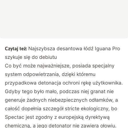
Najszybsza desantowa łódź Iguana Pro
Czytaj też:
szykuje się do debiutu
Co być może najważniejsze, posiada specjalny
system odpowietrzania, dzięki któremu
przypadkowa detonacja ochroni rękę użytkownika.
Gdyby tego było mało, podczas niej granat nie
generuje żadnych niebezpiecznych odłamków, a
całość dopełnia szczegół stricte ekologiczny, bo
Spectac jest zgodny z europejską dyrektywą
chemiczną, a jego detonator nie zawiera ołowiu.