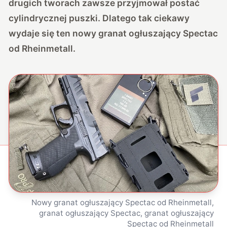
drugich tworach zawsze przyjmował postać
cylindrycznej puszki. Dlatego tak ciekawy
wydaje się ten nowy granat ogłuszający Spectac
od
Rheinmetall
.
Nowy granat ogłuszający Spectac od Rheinmetall,
granat ogłuszający Spectac, granat ogłuszający
Spectac od Rheinmetall