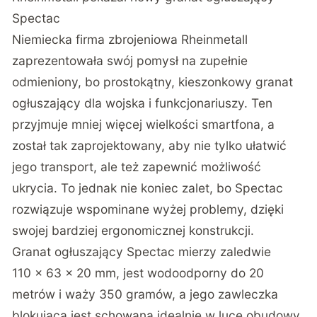
Spectac
Niemiecka firma zbrojeniowa Rheinmetall
zaprezentowała swój pomysł na zupełnie
odmieniony, bo prostokątny, kieszonkowy granat
ogłuszający dla wojska i funkcjonariuszy. Ten
przyjmuje mniej więcej wielkości smartfona, a
został tak zaprojektowany, aby nie tylko ułatwić
jego transport, ale też zapewnić możliwość
ukrycia. To jednak nie koniec zalet, bo Spectac
rozwiązuje wspominane wyżej problemy, dzięki
swojej bardziej ergonomicznej konstrukcji.
Granat ogłuszający Spectac mierzy zaledwie
110 × 63 × 20 mm, jest wodoodporny do 20
metrów i waży 350 gramów, a jego zawleczka
blokująca jest schowana idealnie w luce obudowy,