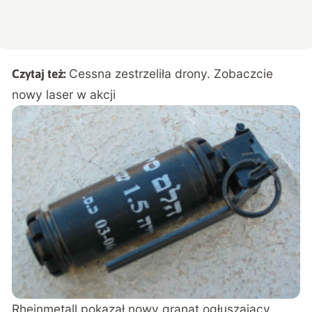
Cessna zestrzeliła drony. Zobaczcie
Czytaj też:
nowy laser w akcji
Rheinmetall pokazał nowy granat ogłuszający