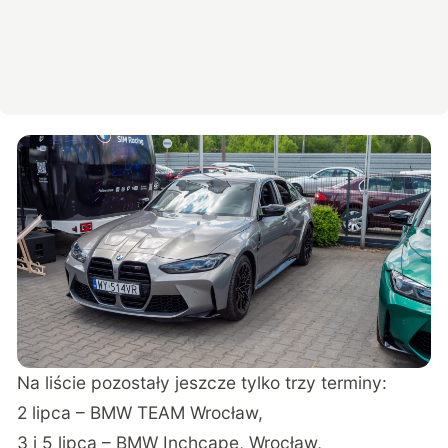
Na liście pozostały jeszcze tylko trzy terminy:
2 lipca – BMW TEAM Wrocław,
3 i 5 lipca – BMW Inchcape, Wrocław,