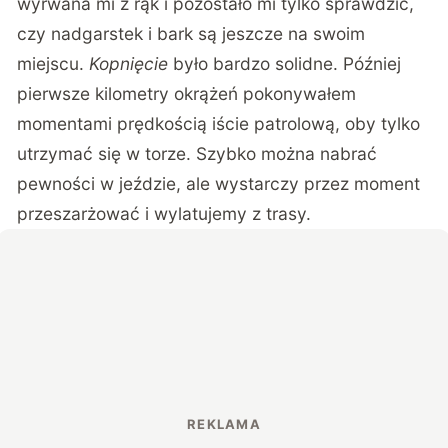
wyrwana mi z rąk i pozostało mi tylko sprawdzić,
czy nadgarstek i bark są jeszcze na swoim
miejscu.
Kopnięcie
było bardzo solidne. Później
pierwsze kilometry okrążeń pokonywałem
momentami prędkością iście patrolową, oby tylko
utrzymać się w torze. Szybko można nabrać
pewności w jeździe, ale wystarczy przez moment
przeszarżować i wylatujemy z trasy.