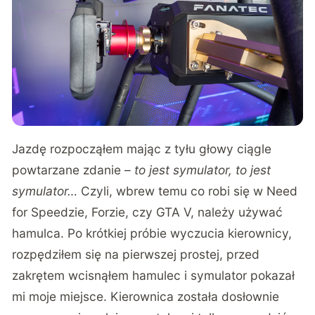
Jazdę rozpocząłem mając z tyłu głowy ciągle
powtarzane zdanie –
to jest symulator, to jest
symulator…
Czyli, wbrew temu co robi się w Need
for Speedzie, Forzie, czy GTA V, należy używać
hamulca. Po krótkiej próbie wyczucia kierownicy,
rozpędziłem się na pierwszej prostej, przed
zakrętem wcisnąłem hamulec i symulator pokazał
mi moje miejsce. Kierownica została dosłownie