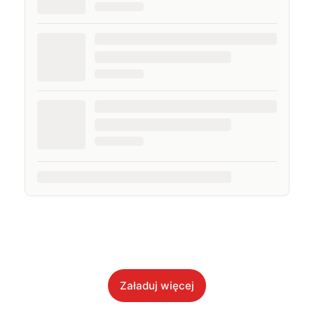
Załaduj więcej