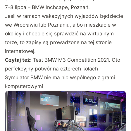
7-8 lipca – BMW Inchcape, Poznań.
Jeśli w ramach wakacyjnych wyjazdów będziecie
we Wrocławiu lub Poznaniu, albo mieszkacie w
okolicy i chcecie się sprawdzić na wirtualnym
torze, to zapisy są prowadzone
na tej stronie
internetowej
.
Czytaj też:
Test BMW M3 Competition 2021. Oto
perfekcyjny potwór na czterech kołach
Symulator BMW nie ma nic wspólnego z grami
komputerowymi