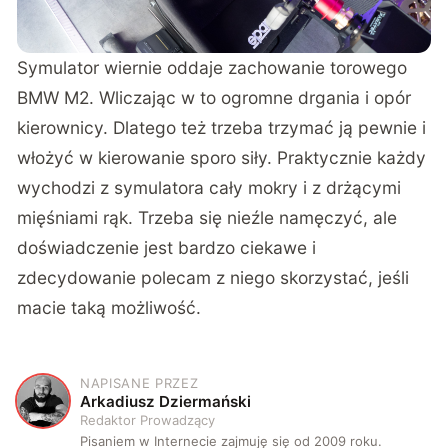
Symulator wiernie oddaje zachowanie torowego
BMW M2. Wliczając w to ogromne drgania i opór
kierownicy. Dlatego też trzeba trzymać ją pewnie i
włożyć w kierowanie sporo siły. Praktycznie każdy
wychodzi z symulatora cały mokry i z drżącymi
mięśniami rąk. Trzeba się nieźle namęczyć, ale
doświadczenie jest bardzo ciekawe i
zdecydowanie polecam z niego skorzystać, jeśli
macie taką możliwość.
NAPISANE PRZEZ
A
Arkadiusz Dziermański
Redaktor Prowadzący
Pisaniem w Internecie zajmuję się od 2009 roku.