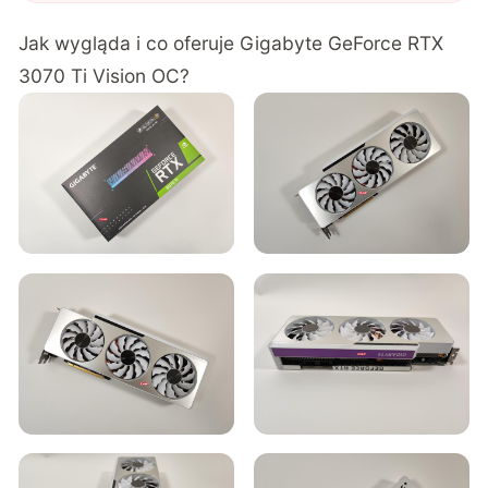
Vision OC
"
?
Jak wygląda i co oferuje Gigabyte GeForce RTX
3070 Ti Vision OC?