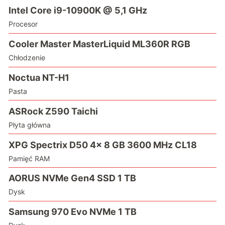
Intel Core i9-10900K @ 5,1 GHz
Procesor
Cooler Master MasterLiquid ML360R RGB
Chłodzenie
Noctua NT-H1
Pasta
ASRock Z590 Taichi
Płyta główna
XPG Spectrix D50 4x 8 GB 3600 MHz CL18
Pamięć RAM
AORUS NVMe Gen4 SSD 1 TB
Dysk
Samsung 970 Evo NVMe 1 TB