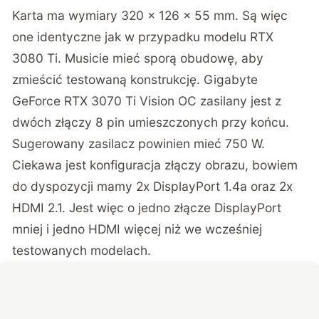
Karta ma wymiary 320 x 126 x 55 mm. Są więc
one identyczne jak w przypadku modelu
RTX
3080 Ti
. Musicie mieć sporą obudowę, aby
zmieścić testowaną konstrukcję. Gigabyte
GeForce RTX 3070 Ti Vision OC zasilany jest z
dwóch złączy 8 pin umieszczonych przy końcu.
Sugerowany zasilacz powinien mieć 750 W.
Ciekawa jest konfiguracja złączy obrazu, bowiem
do dyspozycji mamy 2x DisplayPort 1.4a oraz 2x
HDMI 2.1. Jest więc o jedno złącze DisplayPort
mniej i jedno HDMI więcej niż
we wcześniej
testowanych modelach
.