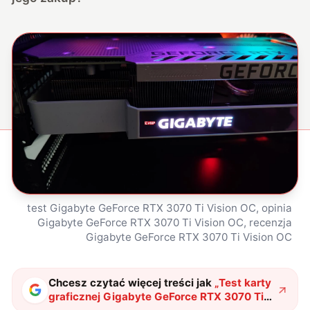
test Gigabyte GeForce RTX 3070 Ti Vision OC, opinia
Gigabyte GeForce RTX 3070 Ti Vision OC, recenzja
Gigabyte GeForce RTX 3070 Ti Vision OC
Chcesz czytać więcej treści jak
„
Test karty
graficznej Gigabyte GeForce RTX 3070 Ti