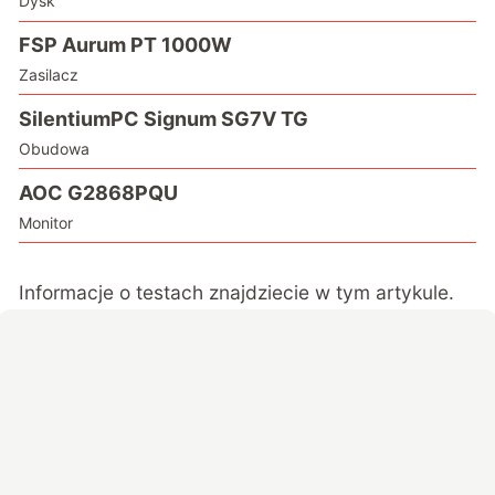
Dysk
FSP Aurum PT 1000W
Zasilacz
SilentiumPC Signum SG7V TG
Obudowa
AOC G2868PQU
Monitor
Informacje o testach znajdziecie
w tym artykule
.