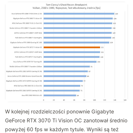
W kolejnej rozdzielczości ponownie Gigabyte
GeForce RTX 3070 Ti Vision OC zanotował średnio
powyżej 60 fps w każdym tytule. Wyniki są też