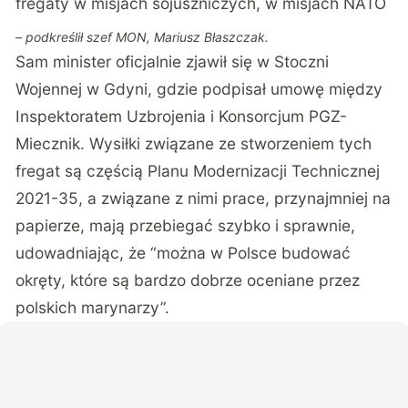
fregaty w misjach sojuszniczych, w misjach NATO
– podkreślił szef MON, Mariusz Błaszczak.
Sam minister oficjalnie zjawił się w Stoczni
Wojennej w Gdyni, gdzie podpisał umowę między
Inspektoratem Uzbrojenia i Konsorcjum PGZ-
Miecznik. Wysiłki związane ze stworzeniem tych
fregat są częścią Planu Modernizacji Technicznej
2021-35, a związane z nimi prace, przynajmniej na
papierze, mają przebiegać szybko i sprawnie,
udowadniając, że “można w Polsce budować
okręty, które są bardzo dobrze oceniane przez
polskich marynarzy”.