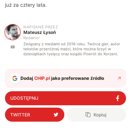
już za cztery lata.
NAPISANE PRZEZ
M
Mateusz Łysoń
Redaktor
Związany z mediami od 2016 roku. Twórca gier, autor
tekstów przeróżnej maści, które można liczyć w
dziesiątkach tysięcy oraz książki Powrót do Korzeni.
Dodaj
CHIP.pl
jako preferowane źródło
UDOSTĘPNIJ
TWITTER
Kopiuj