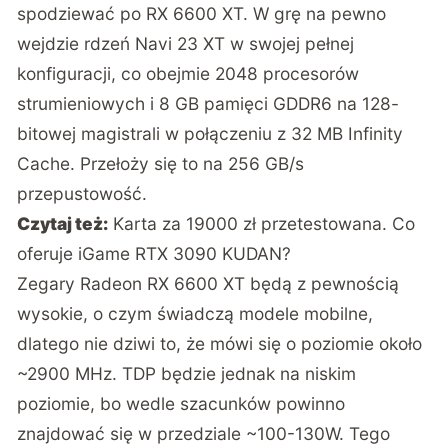
spodziewać po RX 6600 XT. W grę na pewno
wejdzie rdzeń Navi 23 XT w swojej pełnej
konfiguracji, co obejmie 2048 procesorów
strumieniowych i 8 GB pamięci GDDR6 na 128-
bitowej magistrali w połączeniu z 32 MB Infinity
Cache. Przełoży się to na 256 GB/s
przepustowość.
Czytaj też:
Karta za 19000 zł przetestowana. Co
oferuje iGame RTX 3090 KUDAN?
Zegary Radeon RX 6600 XT będą z pewnością
wysokie, o czym świadczą modele mobilne,
dlatego nie dziwi to, że mówi się o poziomie około
~2900 MHz. TDP będzie jednak na niskim
poziomie, bo wedle szacunków powinno
znajdować się w przedziale ~100-130W. Tego