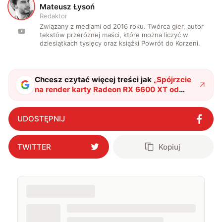
M
Mateusz Łysoń
Redaktor
Związany z mediami od 2016 roku. Twórca gier, autor
tekstów przeróżnej maści, które można liczyć w
dziesiątkach tysięcy oraz książki Powrót do Korzeni.
Chcesz czytać więcej treści jak
„
Spójrzcie
na render karty Radeon RX 6600 XT od
AMD
"
?
UDOSTĘPNIJ
TWITTER
Kopiuj