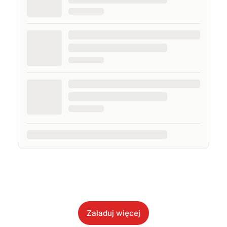
Załaduj więcej