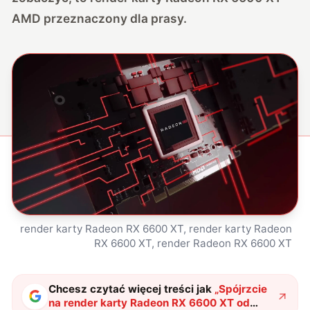
AMD przeznaczony dla prasy.
render karty Radeon RX 6600 XT, render karty Radeon
RX 6600 XT, render Radeon RX 6600 XT
Chcesz czytać więcej treści jak
„
Spójrzcie
na render karty Radeon RX 6600 XT od