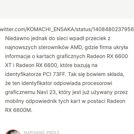
//twitter.com/KOMACHI_ENSAKA/status/140848023795
Niedawno jednak do sieci wpadł przeciek z
najnowszych sterowników AMD, gdzie firma ukryła
informacje o kartach graficznych Radeon RX 6600
XT i Radeon RX 6600, które bazują na
identyfikatorze PCI 73FF. Tak się bowiem składa,
że ten identyfikator odpowiada procesorowi
graficznemu Navi 23, który jest już używany przez
mobilny odpowiednik tych kart w postaci Radeon
RX 6600M.
NAPISANE PRZEZ