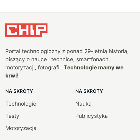
Portal technologiczny z ponad
29
-letnią historią,
piszący o nauce i technice, smartfonach,
motoryzacji, fotografii.
Technologie mamy we
krwi!
NA SKRÓTY
NA SKRÓTY
Technologie
Nauka
Testy
Publicystyka
Motoryzacja