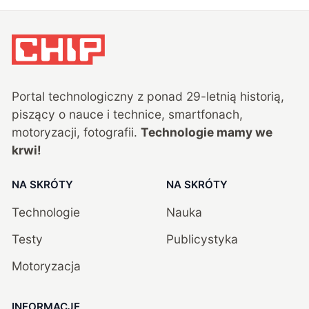
Portal technologiczny z ponad
29
-letnią historią,
piszący o nauce i technice, smartfonach,
motoryzacji, fotografii.
Technologie mamy we
krwi!
NA SKRÓTY
NA SKRÓTY
Technologie
Nauka
Testy
Publicystyka
Motoryzacja
INFORMACJE