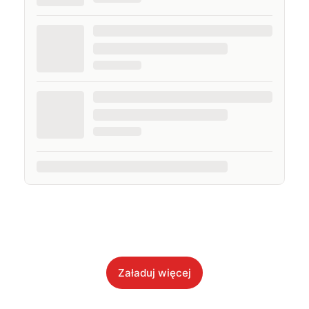
Załaduj więcej