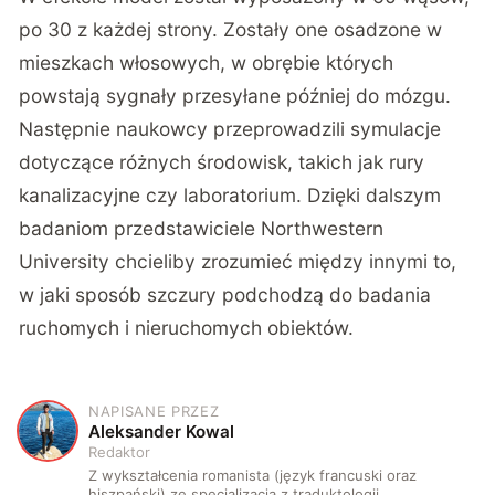
po 30 z każdej strony. Zostały one osadzone w
mieszkach włosowych, w obrębie których
powstają sygnały przesyłane później do mózgu.
Następnie naukowcy przeprowadzili symulacje
dotyczące różnych środowisk, takich jak rury
kanalizacyjne czy laboratorium. Dzięki dalszym
badaniom przedstawiciele Northwestern
University chcieliby zrozumieć między innymi to,
w jaki sposób szczury podchodzą do badania
ruchomych i nieruchomych obiektów.
NAPISANE PRZEZ
A
Aleksander Kowal
Redaktor
Z wykształcenia romanista (język francuski oraz
hiszpański) ze specjalizacją z traduktologii.