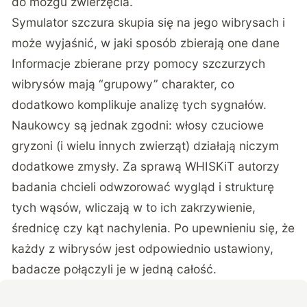
do mózgu zwierzęcia.
Symulator szczura skupia się na jego wibrysach i
może wyjaśnić, w jaki sposób zbierają one dane
Informacje zbierane przy pomocy szczurzych
wibrysów mają “grupowy” charakter, co
dodatkowo komplikuje analizę tych sygnałów.
Naukowcy są jednak zgodni: włosy czuciowe
gryzoni (i wielu innych zwierząt) działają niczym
dodatkowe zmysły. Za sprawą WHISKiT autorzy
badania chcieli odwzorować wygląd i strukturę
tych wąsów, wliczają w to ich zakrzywienie,
średnicę czy kąt nachylenia. Po upewnieniu się, że
każdy z wibrysów jest odpowiednio ustawiony,
badacze połączyli je w jedną całość.