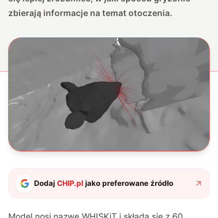
zbierają informacje na temat otoczenia.
Dodaj
CHIP.pl
jako preferowane źródło
Model nosi nazwę WHISKiT i
składa się z 60