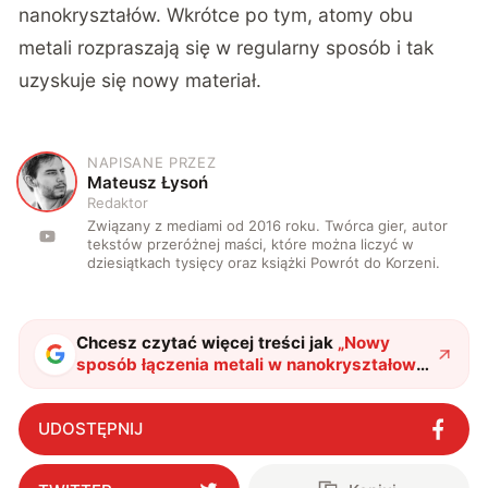
nanokryształów. Wkrótce po tym, atomy obu
metali rozpraszają się w regularny sposób i tak
uzyskuje się nowy materiał.
NAPISANE PRZEZ
M
Mateusz Łysoń
Redaktor
Związany z mediami od 2016 roku. Twórca gier, autor
tekstów przeróżnej maści, które można liczyć w
dziesiątkach tysięcy oraz książki Powrót do Korzeni.
Chcesz czytać więcej treści jak
„
Nowy
sposób łączenia metali w nanokryształową
strukturę. Na papierze to rewolucja
"
?
UDOSTĘPNIJ