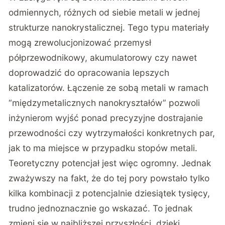
odmiennych, różnych od siebie metali w jednej
strukturze nanokrystalicznej. Tego typu materiały
mogą zrewolucjonizować przemysł
półprzewodnikowy, akumulatorowy czy nawet
doprowadzić do opracowania lepszych
katalizatorów. Łączenie ze sobą metali w ramach
“międzymetalicznych nanokryształów” pozwoli
inżynierom wyjść ponad precyzyjne dostrajanie
przewodności czy wytrzymałości konkretnych par,
jak to ma miejsce w przypadku stopów metali.
Teoretyczny potencjał jest więc ogromny. Jednak
zważywszy na fakt, że do tej pory powstało tylko
kilka kombinacji z potencjalnie dziesiątek tysięcy,
trudno jednoznacznie go wskazać. To jednak
zmieni się w najbliższej przyszłości, dzięki