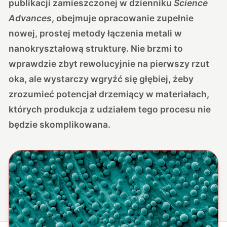
publikacji zamieszczonej w dzienniku
Science
Advances
, obejmuje opracowanie zupełnie
nowej, prostej metody łączenia metali w
nanokryształową strukturę. Nie brzmi to
wprawdzie zbyt rewolucyjnie na pierwszy rzut
oka, ale wystarczy wgryźć się głębiej, żeby
zrozumieć potencjał drzemiący w materiałach,
których produkcja z udziałem tego procesu nie
będzie skomplikowana.