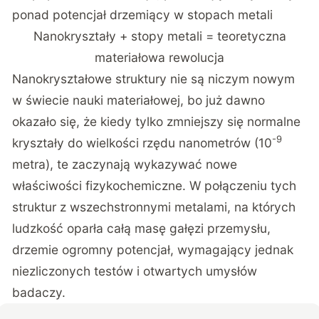
ponad potencjał drzemiący w stopach metali
Nanokryształy + stopy metali = teoretyczna
materiałowa rewolucja
Nanokryształowe struktury nie są niczym nowym
w świecie nauki materiałowej, bo już dawno
okazało się, że kiedy tylko zmniejszy się normalne
-9
kryształy do wielkości rzędu nanometrów (10
metra), te zaczynają wykazywać nowe
właściwości fizykochemiczne. W połączeniu tych
struktur z wszechstronnymi metalami, na których
ludzkość oparła całą masę gałęzi przemysłu,
drzemie ogromny potencjał, wymagający jednak
niezliczonych testów i otwartych umysłów
badaczy.