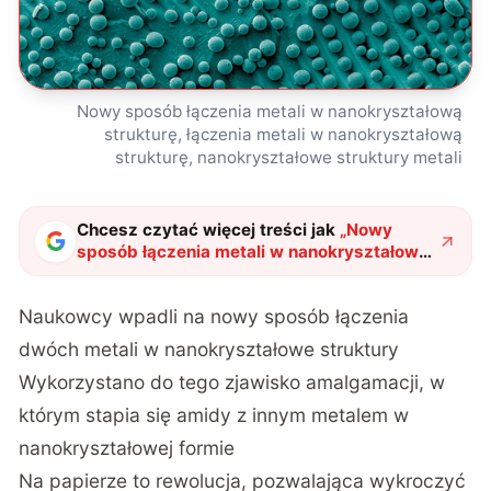
Nowy sposób łączenia metali w nanokryształową
strukturę, łączenia metali w nanokryształową
strukturę, nanokryształowe struktury metali
Chcesz czytać więcej treści jak
„
Nowy
sposób łączenia metali w nanokryształową
strukturę. Na papierze to rewolucja
"
?
Naukowcy wpadli na nowy sposób łączenia
dwóch metali w nanokryształowe struktury
Wykorzystano do tego zjawisko amalgamacji, w
którym stapia się amidy z innym metalem w
nanokryształowej formie
Na papierze to rewolucja, pozwalająca wykroczyć