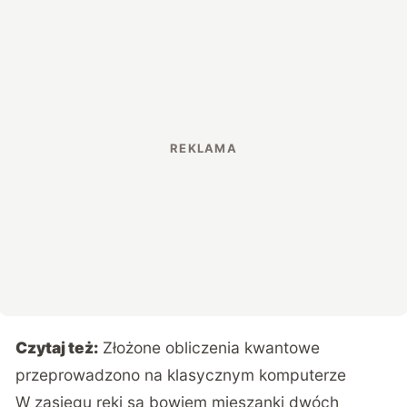
Czytaj też:
Złożone obliczenia kwantowe
przeprowadzono na klasycznym komputerze
W zasięgu ręki są bowiem mieszanki dwóch