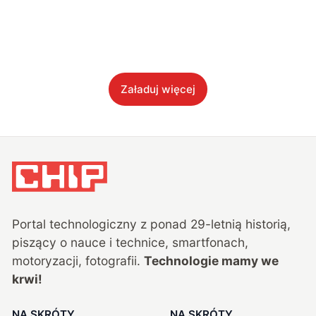
Załaduj więcej
Portal technologiczny z ponad
29
-letnią historią,
piszący o nauce i technice, smartfonach,
motoryzacji, fotografii.
Technologie mamy we
krwi!
NA SKRÓTY
NA SKRÓTY