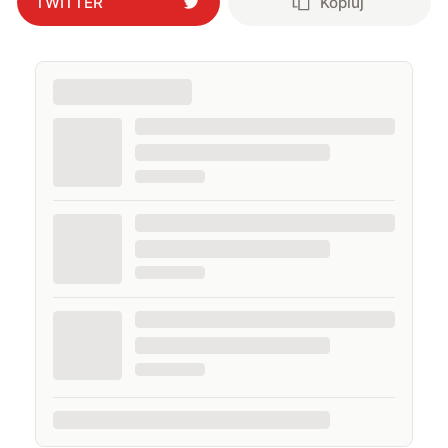
TWITTER
Kopiuj