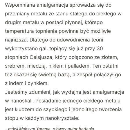
Wspomniana amalgamacja sprowadza się do
przemiany metalu ze stanu stałego do ciekłego w
drugim metalu w postaci płynnej, którego
temperatura topnienia powinna być możliwie
najniższa. Dlatego do udowodnienia teorii
wykorzystano gal, topiący się już przy 30
stopniach Celsjusza, który połączono ze złotem,
srebrem, miedzią, niklem i palladem. Ten ostatni
też okazał się świetną bazą, a zespół połączył go
z indem i cynkiem.
Jesteśmy zdumieni, jak wydajna jest amalgamacja
w nanoskali. Posiadanie jednego ciekłego metalu
jest kluczem do szybkiego i jednolitego tworzenia
stopu w każdym nanokrysztale.
– mówi Maksym Yarema, główny autor badania.