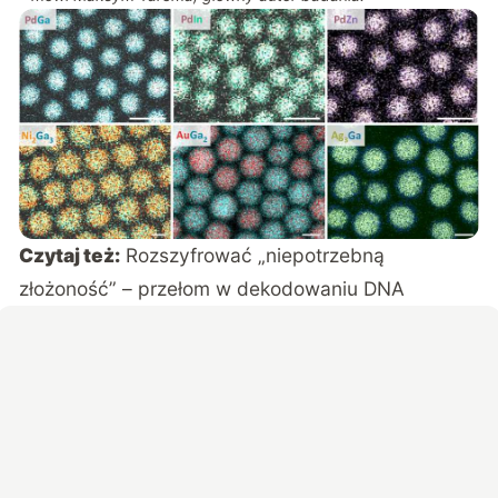
Czytaj też:
Rozszyfrować „niepotrzebną
złożoność” – przełom w dekodowaniu DNA