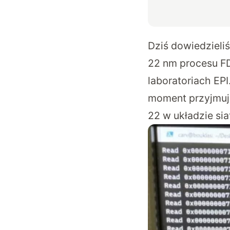
Dziś dowiedzieli
22 nm procesu FD
laboratoriach EP
moment przyjmuj
22 w układzie sia