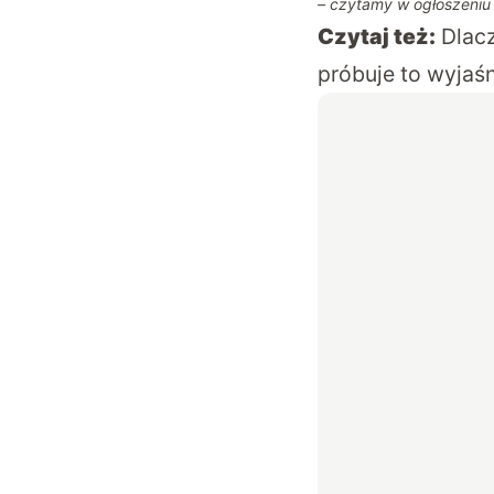
– czytamy w ogłoszeniu 
Czytaj też:
Dlac
próbuje to wyjaś