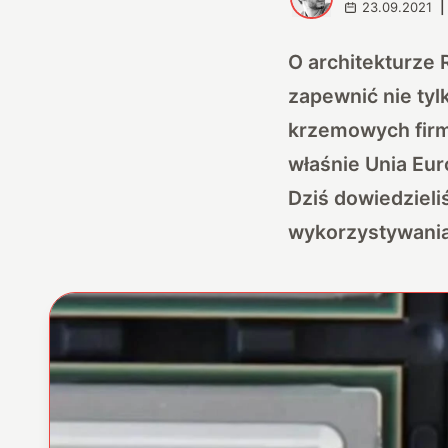
23.09.2021
|
O architekturze 
zapewnić nie tyl
krzemowych firm 
właśnie Unia Eur
Dziś dowiedzieli
wykorzystywania,