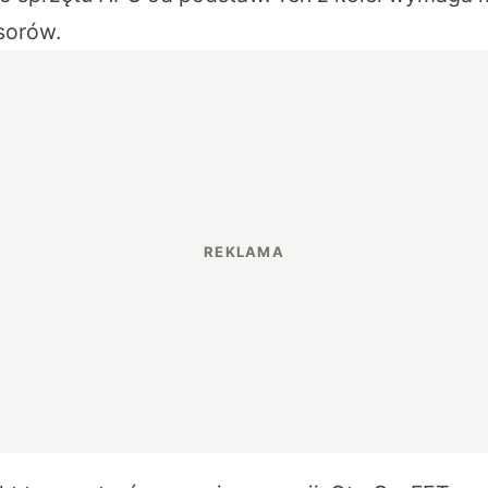
sorów.