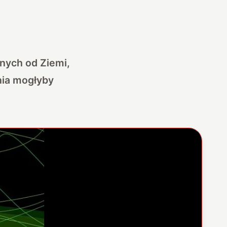
lnych od Ziemi,
nia mogłyby