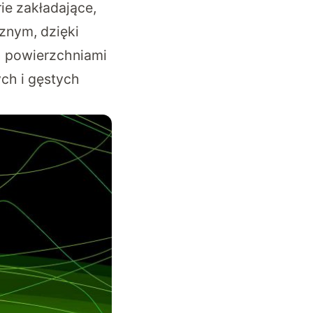
ie zakładające,
znym, dzięki
ch powierzchniami
ch i gęstych