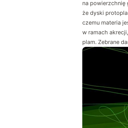
na powierzchnię 
że dyski protopl
czemu materia je
w ramach akrecji
plam. Zebrane da