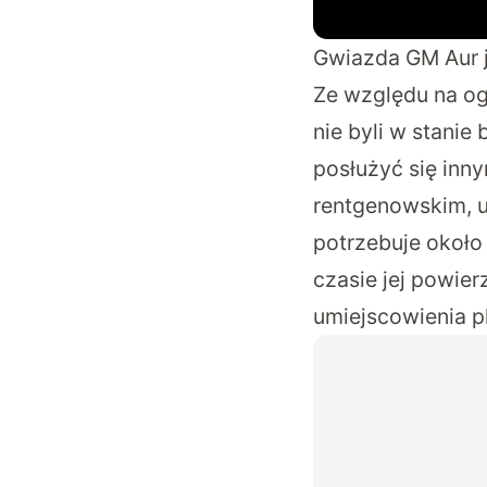
Gwiazda GM Aur j
Ze względu na og
nie byli w stani
posłużyć się inn
rentgenowskim, u
potrzebuje około
czasie jej powie
umiejscowienia 