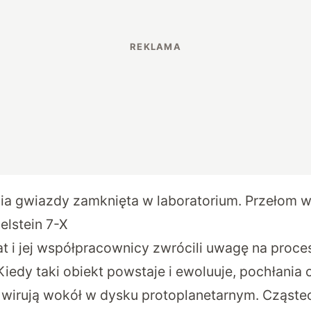
ia gwiazdy zamknięta w laboratorium. Przełom 
elstein 7-X
at i jej współpracownicy zwrócili uwagę na proce
iedy taki obiekt powstaje i ewoluuje, pochłania 
e wirują wokół w dysku protoplanetarnym. Cząste