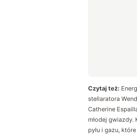
Czytaj też:
Energ
stellaratora Wend
Catherine Espaill
młodej gwiazdy. K
pyłu i gazu, któr