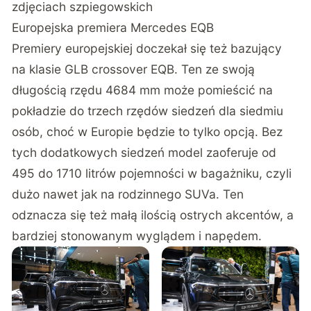
zdjęciach szpiegowskich
Europejska premiera Mercedes EQB
Premiery europejskiej doczekał się też bazujący
na klasie GLB crossover EQB. Ten ze swoją
długością rzędu 4684 mm może pomieścić na
pokładzie do trzech rzędów siedzeń dla siedmiu
osób, choć w Europie będzie to tylko opcją. Bez
tych dodatkowych siedzeń model zaoferuje od
495 do 1710 litrów pojemności w bagażniku, czyli
dużo nawet jak na rodzinnego SUVa. Ten
odznacza się też małą ilością ostrych akcentów, a
bardziej stonowanym wyglądem i napędem.