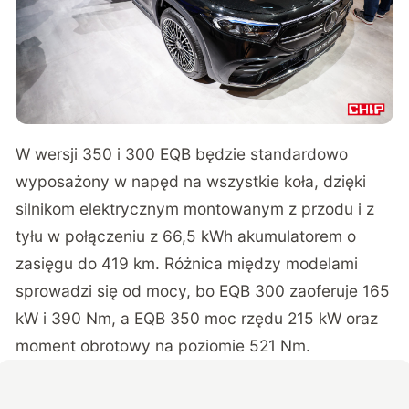
W wersji 350 i 300 EQB będzie standardowo
wyposażony w napęd na wszystkie koła, dzięki
silnikom elektrycznym montowanym z przodu i z
tyłu w połączeniu z 66,5 kWh akumulatorem o
zasięgu do 419 km. Różnica między modelami
sprowadzi się od mocy, bo EQB 300 zaoferuje 165
kW i 390 Nm, a EQB 350 moc rzędu 215 kW oraz
moment obrotowy na poziomie 521 Nm.