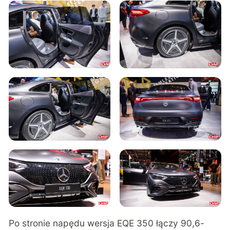
Po stronie napędu wersja EQE 350 łączy 90,6-