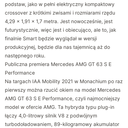
podstaw, jako w pełni elektryczny kompaktowy
crossover z krótkimi zwisami i rozmiarami rzędu
4,29 x 1,91 x 1,7 metra. Jest nowocześnie, jest
futurystycznie, więc jest i obiecująco, ale to, jak
finalnie Smart będzie wyglądał w wersji
produkcyjnej, będzie dla nas tajemnicą aż do
następnego roku.
Publiczna premiera Mercedes AMG GT 63 S E
Performance
Na targach IAA Mobility 2021 w Monachium po raz
pierwszy można rzucić okiem na model Mercedes
AMG GT 63 S E Performance, czyli najmocniejszy
model w ofercie AMG. Ta hybryda typu plug-in
łączy 4,0-litrowy silnik V8 z podwójnym
turbodoładowaniem, 89-kilogramowy akumulator