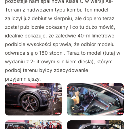
pozostaje nam spalinowa Klasa C w wersji All-
Terrain z nadwoziem typu kombi. Ten model
zaliczył już debiut w sierpniu, ale dopiero teraz
został publicznie pokazany i co tu dużo mówić,
idealnie pokazuje, że zaledwie 40-milimetrowe
podbicie wysokości sprawia, że odbiór modelu
odwraca się o 180 stopni. Teraz to model (tutaj w
wydaniu z 2-litrowym silnikiem diesla), którym
podbój terenu byłby zdecydowanie
przyjemniejszy.