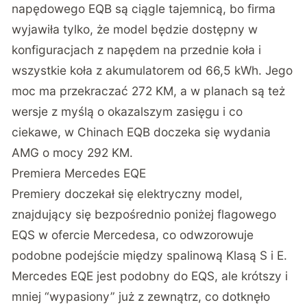
napędowego EQB są ciągle tajemnicą, bo firma
wyjawiła tylko, że model będzie dostępny w
konfiguracjach z napędem na przednie koła i
wszystkie koła z akumulatorem od 66,5 kWh. Jego
moc ma przekraczać 272 KM, a w planach są też
wersje z myślą o okazalszym zasięgu i co
ciekawe, w Chinach EQB doczeka się wydania
AMG o mocy 292 KM.
Premiera Mercedes EQE
Premiery doczekał się elektryczny model,
znajdujący się bezpośrednio poniżej flagowego
EQS w ofercie Mercedesa, co odwzorowuje
podobne podejście między spalinową Klasą S i E.
Mercedes EQE jest podobny do EQS, ale krótszy i
mniej “wypasiony” już z zewnątrz, co dotknęło