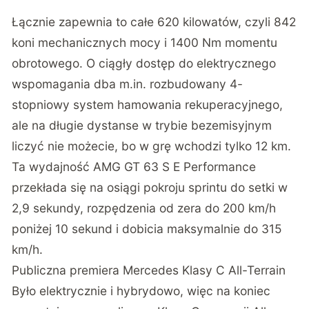
Łącznie zapewnia to całe 620 kilowatów, czyli 842
koni mechanicznych mocy i 1400 Nm momentu
obrotowego. O ciągły dostęp do elektrycznego
wspomagania dba m.in. rozbudowany 4-
stopniowy system hamowania rekuperacyjnego,
ale na długie dystanse w trybie bezemisyjnym
liczyć nie możecie, bo w grę wchodzi tylko 12 km.
Ta wydajność AMG GT 63 S E Performance
przekłada się na osiągi pokroju sprintu do setki w
2,9 sekundy, rozpędzenia od zera do 200 km/h
poniżej 10 sekund i dobicia maksymalnie do 315
km/h.
Publiczna premiera Mercedes Klasy C All-Terrain
Było elektrycznie i hybrydowo, więc na koniec