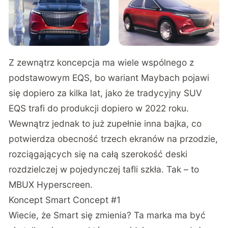
Z zewnątrz koncepcja ma wiele wspólnego z
podstawowym EQS, bo wariant Maybach pojawi
się dopiero za kilka lat, jako że tradycyjny SUV
EQS trafi do produkcji dopiero w 2022 roku.
Wewnątrz jednak to już zupełnie inna bajka, co
potwierdza obecność trzech ekranów na przodzie,
rozciągających się na całą szerokość deski
rozdzielczej w pojedynczej tafli szkła. Tak – to
MBUX Hyperscreen.
Koncept Smart Concept #1
Wiecie, że Smart się zmienia? Ta marka ma być