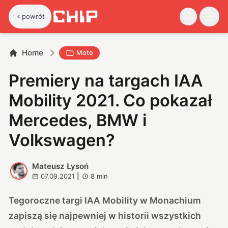
powrót
Home
Moto
Premiery na targach IAA
Mobility 2021. Co pokazał
Mercedes, BMW i
Volkswagen?
Mateusz Łysoń
M
07.09.2021
|
8
min
Tegoroczne targi IAA Mobility w Monachium
zapiszą się najpewniej w historii wszystkich