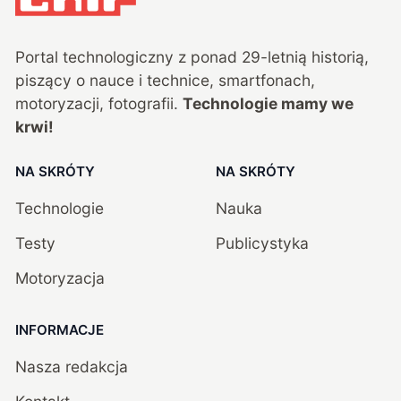
Portal technologiczny z ponad
29
-letnią historią,
piszący o nauce i technice, smartfonach,
motoryzacji, fotografii.
Technologie mamy we
krwi!
NA SKRÓTY
NA SKRÓTY
Technologie
Nauka
Testy
Publicystyka
Motoryzacja
INFORMACJE
Nasza redakcja