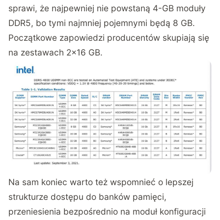
sprawi, że najpewniej nie powstaną 4-GB moduły
DDR5, bo tymi najmniej pojemnymi będą 8 GB.
Początkowe zapowiedzi producentów skupiają się
na zestawach 2×16 GB.
Na sam koniec warto też wspomnieć o lepszej
strukturze dostępu do banków pamięci,
przeniesienia bezpośrednio na moduł konfiguracji