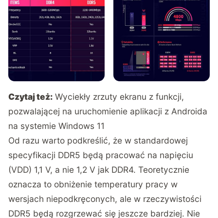
Czytaj też:
Wyciekły zrzuty ekranu z funkcji,
pozwalającej na uruchomienie aplikacji z Androida
na systemie Windows 11
Od razu warto podkreślić, że w standardowej
specyfikacji DDR5 będą pracować na napięciu
(VDD) 1,1 V, a nie 1,2 V jak DDR4. Teoretycznie
oznacza to obniżenie temperatury pracy w
wersjach niepodkręconych, ale w rzeczywistości
DDR5 będą rozgrzewać się jeszcze bardziej. Nie