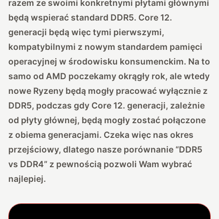
razem ze swoimi konkretnymi płytami głównymi
będą wspierać standard DDR5. Core 12.
generacji będą więc tymi pierwszymi,
kompatybilnymi z nowym standardem pamięci
operacyjnej w środowisku konsumenckim. Na to
samo od AMD poczekamy okrągły rok, ale wtedy
nowe Ryzeny będą mogły pracować wyłącznie z
DDR5, podczas gdy Core 12. generacji, zależnie
od płyty głównej, będą mogły zostać połączone
z obiema generacjami. Czeka więc nas okres
przejściowy, dlatego nasze porównanie “DDR5
vs DDR4” z pewnością pozwoli Wam wybrać
najlepiej.