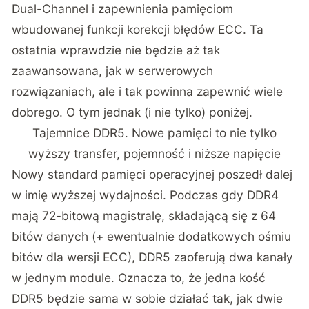
Dual-Channel i zapewnienia pamięciom
wbudowanej funkcji korekcji błędów ECC. Ta
ostatnia wprawdzie nie będzie aż tak
zaawansowana, jak w serwerowych
rozwiązaniach, ale i tak powinna zapewnić wiele
dobrego. O tym jednak (i nie tylko) poniżej.
Tajemnice DDR5. Nowe pamięci to nie tylko
wyższy transfer, pojemność i niższe napięcie
Nowy standard pamięci operacyjnej poszedł dalej
w imię wyższej wydajności. Podczas gdy DDR4
mają 72-bitową magistralę, składającą się z 64
bitów danych (+ ewentualnie dodatkowych ośmiu
bitów dla wersji ECC), DDR5 zaoferują dwa kanały
w jednym module. Oznacza to, że jedna kość
DDR5 będzie sama w sobie działać tak, jak dwie