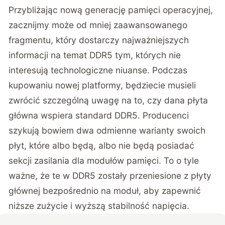
Przybliżając nową generację pamięci operacyjnej,
zacznijmy może od mniej zaawansowanego
fragmentu, który dostarczy najważniejszych
informacji na temat DDR5 tym, których nie
interesują technologiczne niuanse. Podczas
kupowaniu nowej platformy, będziecie musieli
zwrócić szczególną uwagę na to, czy dana płyta
główna wspiera standard DDR5. Producenci
szykują bowiem dwa odmienne warianty swoich
płyt, które albo będą, albo nie będą posiadać
sekcji zasilania dla modułów pamięci. To o tyle
ważne, że te w DDR5 zostały przeniesione z płyty
głównej bezpośrednio na moduł, aby zapewnić
niższe zużycie i wyższą stabilność napięcia.