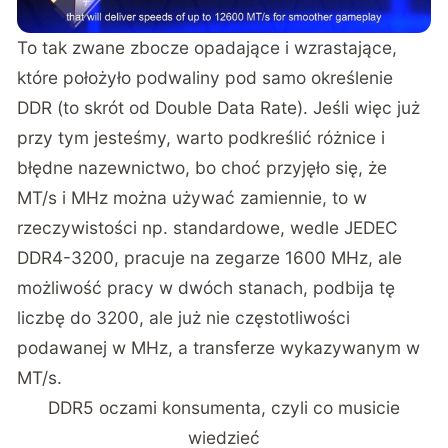
To tak zwane zbocze opadające i wzrastające,
które położyło podwaliny pod samo określenie
DDR (to skrót od Double Data Rate). Jeśli więc już
przy tym jesteśmy, warto podkreślić różnice i
błędne nazewnictwo, bo choć przyjęło się, że
MT/s i MHz można używać zamiennie, to w
rzeczywistości np. standardowe, wedle JEDEC
DDR4-3200, pracuje na zegarze 1600 MHz, ale
możliwość pracy w dwóch stanach, podbija tę
liczbę do 3200, ale już nie częstotliwości
podawanej w MHz, a transferze wykazywanym w
MT/s.
DDR5 oczami konsumenta, czyli co musicie
wiedzieć