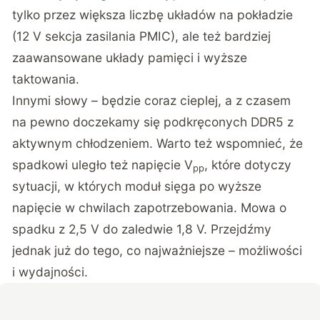
tylko przez większa liczbę układów na pokładzie
(12 V sekcja zasilania PMIC), ale też bardziej
zaawansowane układy pamięci i wyższe
taktowania.
Innymi słowy – będzie coraz cieplej, a z czasem
na pewno doczekamy się podkręconych DDR5 z
aktywnym chłodzeniem. Warto też wspomnieć, że
spadkowi uległo też napięcie V
, które dotyczy
pp
sytuacji, w których moduł sięga po wyższe
napięcie w chwilach zapotrzebowania. Mowa o
spadku z 2,5 V do zaledwie 1,8 V. Przejdźmy
jednak już do tego, co najważniejsze – możliwości
i wydajności.