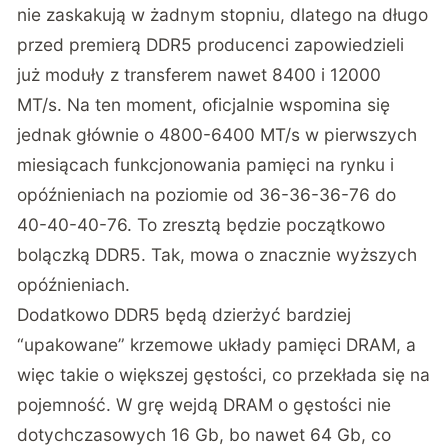
nie zaskakują w żadnym stopniu, dlatego na długo
przed premierą DDR5 producenci zapowiedzieli
już moduły z transferem nawet 8400 i 12000
MT/s. Na ten moment, oficjalnie wspomina się
jednak głównie o 4800-6400 MT/s w pierwszych
miesiącach funkcjonowania pamięci na rynku i
opóźnieniach na poziomie od 36-36-36-76 do
40-40-40-76. To zresztą będzie początkowo
bolączką DDR5. Tak, mowa o znacznie wyższych
opóźnieniach.
Dodatkowo DDR5 będą dzierżyć bardziej
“upakowane” krzemowe układy pamięci DRAM, a
więc takie o większej gęstości, co przekłada się na
pojemność. W grę wejdą DRAM o gęstości nie
dotychczasowych 16 Gb, bo nawet 64 Gb, co