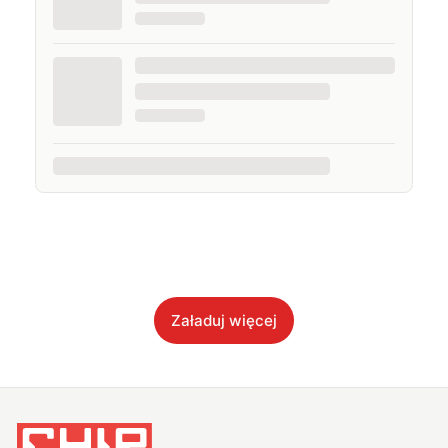
Załaduj więcej