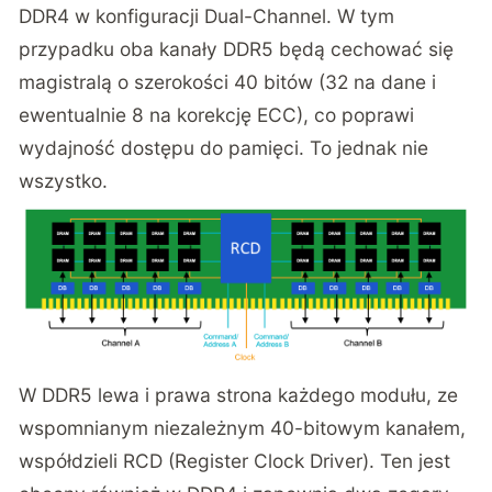
DDR4 w konfiguracji Dual-Channel. W tym
przypadku oba kanały DDR5 będą cechować się
magistralą o szerokości 40 bitów (32 na dane i
ewentualnie 8 na korekcję ECC), co poprawi
wydajność dostępu do pamięci. To jednak nie
wszystko.
W DDR5 lewa i prawa strona każdego modułu, ze
wspomnianym niezależnym 40-bitowym kanałem,
współdzieli RCD (Register Clock Driver). Ten jest