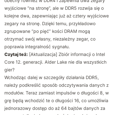
obecny również w DDR4 i zapewnia dwa zegary
wyjściowe “na stronę”, ale w DDR5 rozwija się o
kolejne dwa, zapewniając już aż cztery wyjściowe
zegary na stronę. Dzięki temu, przykładowo
zgrupowane “po pięć” kości DRAM mogą
otrzymać swój własny, niezależny zegar, co
poprawia integralność sygnału.
Czytaj też:
[Aktualizacja] Zbiór informacji o Intel
Core 12. generacji. Alder Lake nie dla wszystkich
gier?
Wchodząc dalej w szczegóły działania DDR5,
należy podkreślić sposób odczytywania danych z
modułów. Teraz zamiast impulsów o długości 8, w
grę będą wchodzić te o długości 16, co umożliwia
jednorazowy dostęp do aż 64 bajtów danych za