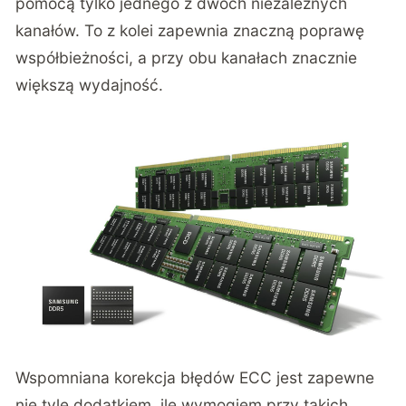
pomocą tylko jednego z dwóch niezależnych
kanałów. To z kolei zapewnia znaczną poprawę
współbieżności, a przy obu kanałach znacznie
większą wydajność.
Wspomniana korekcja błędów ECC jest zapewne
nie tyle dodatkiem, ile wymogiem przy takich