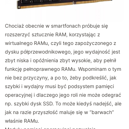
Chociaż obecnie w smartfonach próbuje się
rozszerzyć sztucznie RAM, korzystając z
wirtualnego RAMu, czyli tego zapożyczonego z
dysku półprzewodnikowego, jego wydajność jest
zbyt niska i opóźnienia zbyt wysokie, aby pełnił
funkcję pełnoprawnego RAMu. Wspominam o tym
nie bez przyczyny, a po to, żeby podkreślić, jak
szybki i wydajny musi być podsystem pamięci
operacyjnej i dlaczego jego roli nie może odegrać
np. szybki dysk SSD. To może kiedyś nadejść, ale
jak na razie przyszłość maluje się w “barwach”
właśnie RAMu.