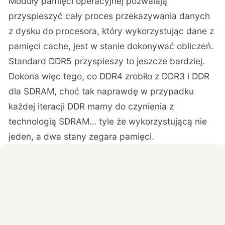
Moduły pamięci operacyjnej pozwalają
przyspieszyć cały proces przekazywania danych
z dysku do procesora, który wykorzystując dane z
pamięci cache, jest w stanie dokonywać obliczeń.
Standard DDR5 przyspieszy to jeszcze bardziej.
Dokona więc tego, co DDR4 zrobiło z DDR3 i DDR
dla SDRAM, choć tak naprawdę w przypadku
każdej iteracji DDR mamy do czynienia z
technologią SDRAM… tyle że wykorzystującą nie
jeden, a dwa stany zegara pamięci.